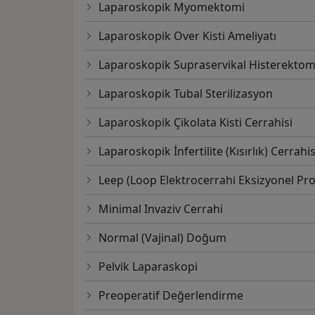
Laparoskopik Myomektomi
Laparoskopik Over Kisti Ameliyatı
Laparoskopik Supraservikal Histerektom
Laparoskopik Tubal Sterilizasyon
Laparoskopik Çikolata Kisti Cerrahisi
Laparoskopik İnfertilite (Kısırlık) Cerrahis
Leep (Loop Elektrocerrahi Eksizyonel Pr
Minimal Invaziv Cerrahi
Normal (Vajinal) Doğum
Pelvik Laparaskopi
Preoperatif Değerlendirme