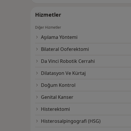
Hizmetler
Diğer Hizmetler
Aşılama Yöntemi
Bilateral Ooferektomi
Da Vinci Robotik Cerrahi
Dilatasyon Ve Kürtaj
Doğum Kontrol
Genital Kanser
Histerektomi
Histerosalpingografi (HSG)