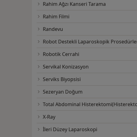
Rahim Ağzı Kanseri Tarama
Rahim Filmi
Randevu
Robot Destekli Laparoskopik Prosedürle
Robotik Cerrahi
Servikal Konizasyon
Serviks Biyopsisi
Sezeryan Doğum
Total Abdominal Histerektomi(Histerekt
X-Ray
İleri Düzey Laparoskopi