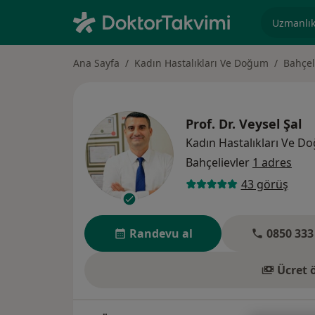
Uzmanlık, 
Ana Sayfa
Kadın Hastalıkları Ve Doğum
Bahçel
Prof. Dr.
Veysel Şal
Kadın Hastalıkları Ve D
Bahçelievler
1 adres
43 görüş
Randevu al
0850 333
Ücret 