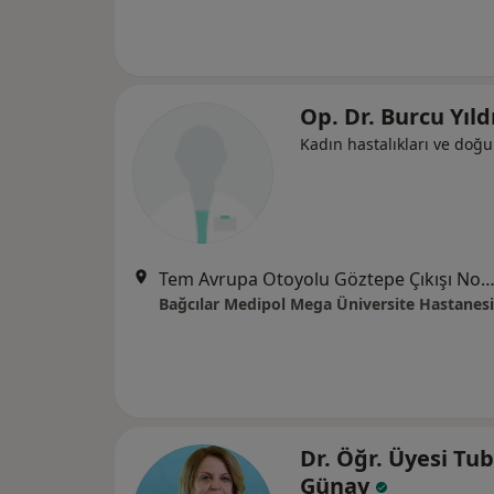
Op. Dr. Burcu Yıld
Kadın hastalıkları ve doğ
Tem Avrupa Otoyolu Göztepe Çıkışı No: 1Bağcılar, İst
Bağcılar Medipol Mega Üniversite Hastanesi
Dr. Öğr. Üyesi Tu
Günay