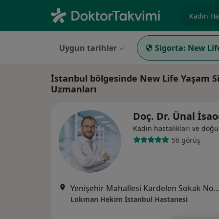
Uzmanlık, 
Uygun tarihler
Sigorta:
New Lif
İstanbul bölgesinde New Life Yaşam S
Uzmanları
Doç. Dr. Ünal İsa
Kadın hastalıkları ve doğ
56 görüş
Yenişehir Mahallesi Kardelen Sokak No:2
Lokman Hekim İstanbul Hastanesi