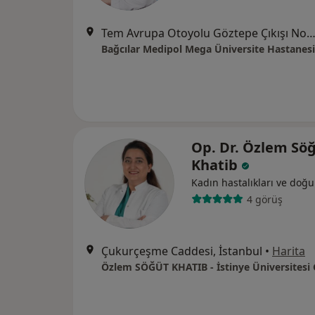
Tem Avrupa Otoyolu Göztepe Çıkışı No: 1Bağcılar, İst
Bağcılar Medipol Mega Üniversite Hastanesi
Op. Dr. Özlem Sö
Khatib
Kadın hastalıkları ve doğ
4 görüş
Çukurçeşme Caddesi, İstanbul
•
Harita