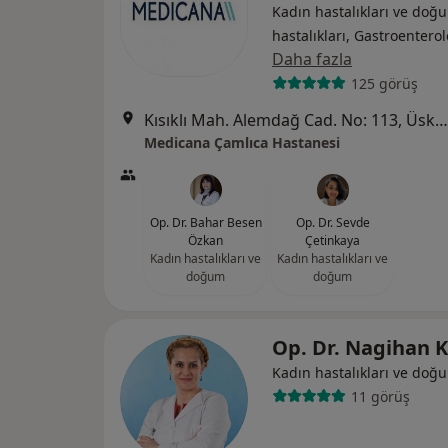
Kadın hastalıkları ve doğu
hastalıkları, Gastroenterol
Daha fazla
125 görüş
Kısıklı Mah. Alemdağ Cad. No: 113, Üsküdar
Medicana Çamlıca Hastanesi
Op. Dr. Bahar Besen
Op. Dr. Sevde
Özkan
Çetinkaya
Kadın hastalıkları ve
Kadın hastalıkları ve
doğum
doğum
Op. Dr. Nagihan 
Kadın hastalıkları ve doğ
11 görüş