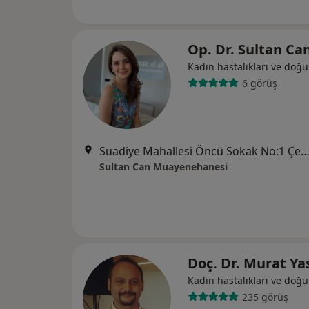
Op. Dr. Sultan Ca
Kadın hastalıkları ve doğ
6 görüş
Suadiye Mahallesi Öncü Sokak No:1 Çelem Loft, İst
Sultan Can Muayenehanesi
Doç. Dr. Murat Y
Kadın hastalıkları ve doğ
235 görüş