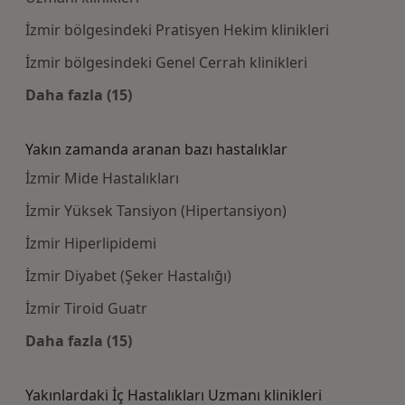
İzmir bölgesindeki Pratisyen Hekim klinikleri
İzmir bölgesindeki Genel Cerrah klinikleri
Daha fazla (15)
Kategoride daha fazlası: Bazı hastaneler
Yakın zamanda aranan bazı hastalıklar
İzmir Mide Hastalıkları
İzmir Yüksek Tansiyon (Hipertansiyon)
İzmir Hiperlipidemi
İzmir Diyabet (Şeker Hastalığı)
İzmir Tiroid Guatr
Daha fazla (15)
Kategoride daha fazlası: Yakın zamanda aran
Yakınlardaki İç Hastalıkları Uzmanı klinikleri