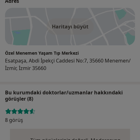
Adres
Haritayı büyüt
Özel Menemen Yaşam Tıp Merkezi
Esatpaşa, Abdi İpekçi Caddesi No:7, 35660 Menemen/
İzmir, İzmir 35660
Bu kurumdaki doktorlar/uzmanlar hakkındaki
görüşler (8)
8 görüş