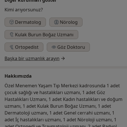
Kimi arıyorsunuz?
Dermatolog
Nörolog
Kulak Burun Boğaz Uzmanı
Ortopedist
Göz Doktoru
Başka bir uzmanlık arayın
Hakkımızda
Özel Menemen Yaşam Tıp Merkezi kadrosunda 1 adet
çocuk sağlığı ve hastalıkları uzmanı, 1 adet Göz
Hastalıkları Uzmanı, 1 adet Kadın hastalıkları ve doğum
uzmanı, 1 adet Kulak Burun Boğaz Uzmanı, 1 adet
Dermatoloji uzmanı, 1 adet Genel cerrahi uzmanı, 1
adet İç hastalıkları uzmanı, 1 adet Nöroloji uzmanı, 1
adet Ortopedi ve Travmatoloji uzmanı, 2 adet Radyoloji