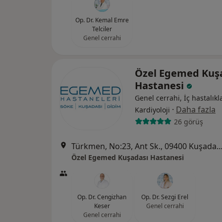
Op. Dr. Kemal Emre
Telciler
Genel cerrahi
Özel Egemed Kuş
Hastanesi
Genel cerrahi, İç hastalıkla
·
Daha fazla
Kardiyoloji
26 görüş
Türkmen, No:23, Ant Sk., 09400 Kuşadası/Aydın,
Özel Egemed Kuşadası Hastanesi
Op. Dr. Cengizhan
Op. Dr. Sezgi Erel
Keser
Genel cerrahi
Genel cerrahi