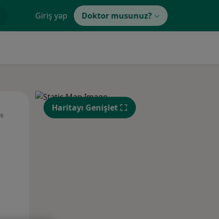
Giriş yap
Doktor musunuz?
Çar,
Per,
Cum,
Haritayı Genişlet
os
12 Ağustos
13 Ağustos
14 Ağustos