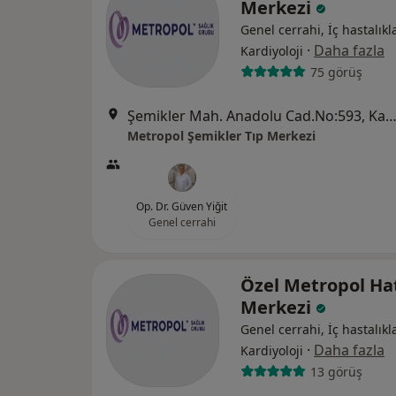
Merkezi
Genel cerrahi, İç hastalıkla
·
Daha fazla
Kardiyoloji
75 görüş
Şemikler Mah. Anadolu Cad.No:593, Karşı
Metropol Şemikler Tıp Merkezi
Op. Dr. Güven Yiğit
Genel cerrahi
Özel Metropol Ha
Merkezi
Genel cerrahi, İç hastalıkla
·
Daha fazla
Kardiyoloji
13 görüş