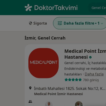
Uzmanlık, 
Sigorta
Daha fazla filtre
•
1
İzmir, Genel Cerrah
Medical Point İzm
Hastanesi
Genel cerrahi, İç hastalıkla
Endokrinoloji ve metabol
·
Daha fazla
hastalıkları
780 görüş
İmbatlı Mahallesi 1825. Sokak No:12, Karşıyaka
Medical Point İzmir Hastanesi