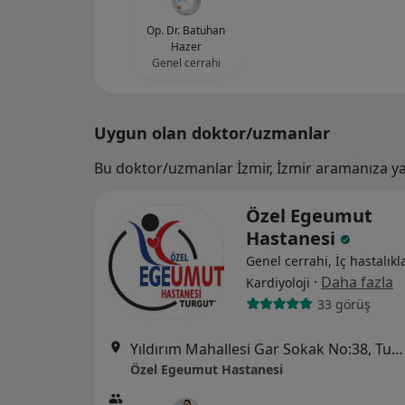
Op. Dr. Batuhan
Hazer
Genel cerrahi
Uygun olan doktor/uzmanlar
Bu doktor/uzmanlar İzmir, İzmir aramanıza ya
Özel Egeumut
Hastanesi
Genel cerrahi, İç hastalıkla
·
Daha fazla
Kardiyoloji
33 görüş
Yıldırım Mahallesi Gar Sokak No:38, Turgutlu
Özel Egeumut Hastanesi