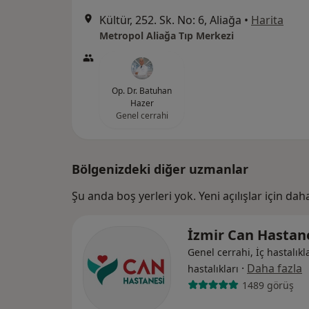
Kültür, 252. Sk. No: 6, Aliağa
•
Harita
Metropol Aliağa Tıp Merkezi
Op. Dr. Batuhan
Hazer
Genel cerrahi
Bölgenizdeki diğer uzmanlar
Şu anda boş yerleri yok. Yeni açılışlar için da
İzmir Can Hastan
Genel cerrahi, İç hastalıkla
·
Daha fazla
hastalıkları
1489 görüş