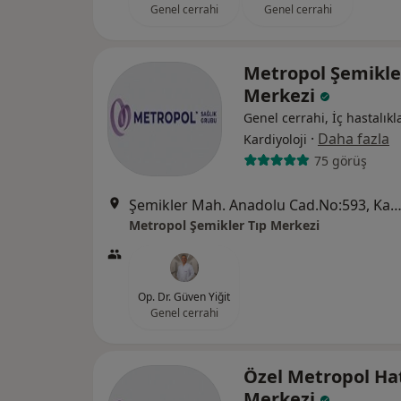
Genel cerrahi
Genel cerrahi
Metropol Şemikle
Merkezi
Genel cerrahi, İç hastalıkla
·
Daha fazla
Kardiyoloji
75 görüş
Şemikler Mah. Anadolu Cad.No:593, Karşı
Metropol Şemikler Tıp Merkezi
Op. Dr. Güven Yiğit
Genel cerrahi
Özel Metropol Ha
Merkezi