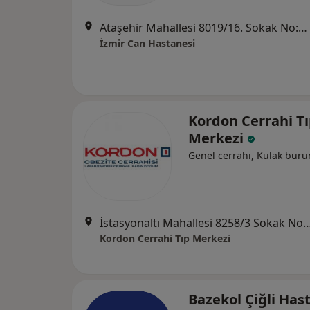
Ataşehir Mahallesi 8019/16. Sokak No:18, Çiğli
İzmir Can Hastanesi
Kordon Cerrahi T
Merkezi
Genel cerrahi, Kulak bur
İstasyonaltı Mahallesi 8258/3 Sokak No:4 Ma
Kordon Cerrahi Tıp Merkezi
Bazekol Çiğli Has