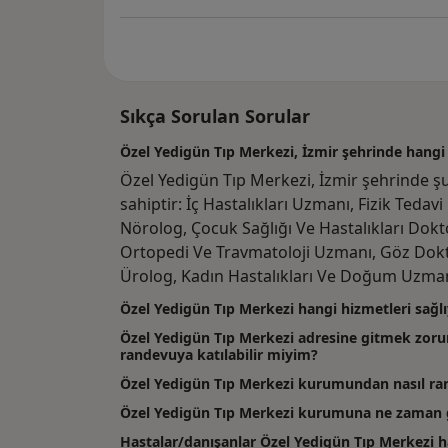
Sıkça Sorulan Sorular
Özel Yedigün Tıp Merkezi, İzmir şehrinde hangi
Özel Yedigün Tıp Merkezi, İzmir şehrinde ş
sahiptir: İç Hastalıkları Uzmanı, Fizik Ted
Nörolog, Çocuk Sağlığı Ve Hastalıkları Dok
Ortopedi Ve Travmatoloji Uzmanı, Göz Dokt
Ürolog, Kadın Hastalıkları Ve Doğum Uzman
Özel Yedigün Tıp Merkezi hangi hizmetleri sağl
Özel Yedigün Tıp Merkezi adresine gitmek zor
randevuya katılabilir miyim?
Özel Yedigün Tıp Merkezi kurumundan nasıl ran
Özel Yedigün Tıp Merkezi kurumuna ne zaman g
Hastalar/danışanlar Özel Yedigün Tıp Merkezi