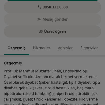
0850 333 0388
Mesaj gönder
Ücret öğren
Özgeçmiş
Hizmetler
Adresler
Sigortalar
Özgeçmiş
Prof. Dr. Mahmut Muzaffer İlhan, Endokrinoloji,
Diyabet ve Tiroid Uzmanı olarak hizmet vermektedir.
Özel olarak diyabet (şeker hastalığı), tip 1 diyabet, tip 2
diyabet, gebelik şekeri, tiroid hastalıkları, haşimato,
hipotiroidi (tiroid tembelliği), hipertiroidi (tiroidin çok
çalışması), guatr, tiroid kanserleri, obezite, kilo verme
tedavileri, insülin direnci, şeker düşmesi ve hormonal