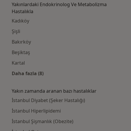
Yakınlardaki Endokrinolog Ve Metabolizma
Hastalıkla
Kadıköy
Şişli
Bakırköy
Beşiktaş
Kartal
Daha fazla (8)
Kategoride daha fazlası: Yakınlardaki Endo
Yakın zamanda aranan bazı hastalıklar
İstanbul Diyabet (Şeker Hastalığı)
İstanbul Hiperlipidemi
İstanbul Şişmanlık (Obezite)