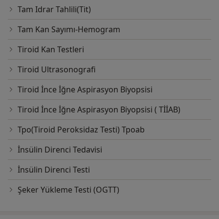
Tam Idrar Tahlili(Tit)
Tam Kan Sayımı-Hemogram
Tiroid Kan Testleri
Tiroid Ultrasonografi
Tiroid İnce İğne Aspirasyon Biyopsisi
Tiroid İnce İğne Aspirasyon Biyopsisi ( TİİAB)
Tpo(Tiroid Peroksidaz Testi) Tpoab
İnsülin Direnci Tedavisi
İnsülin Direnci Testi
Şeker Yükleme Testi (OGTT)