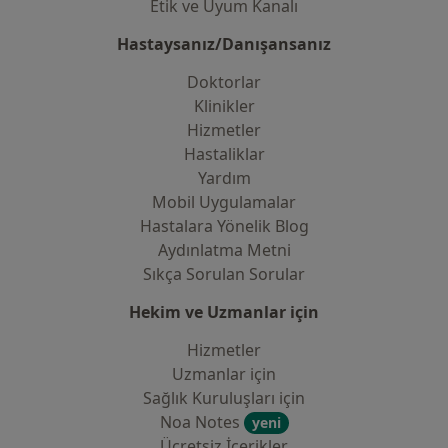
Etik ve Uyum Kanalı
Hastaysanız/Danışansanız
Doktorlar
Klinikler
Hizmetler
Hastaliklar
Yardım
Mobil Uygulamalar
Hastalara Yönelik Blog
Aydınlatma Metni
Sıkça Sorulan Sorular
Hekim ve Uzmanlar için
Hizmetler
Uzmanlar için
Sağlık Kuruluşları için
Noa Notes
yeni
Ücretsiz İçerikler