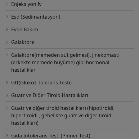
Enjeksiyon Iv
Esd (Sedimantasyon)
Evde Bakım
Galaktore
Galaktore(memeden süt gelmesi), jinekomasti
(erkekte memede büyüme) gibi hormonal
hastalıklar
Gtt(Glukoz Tolerans Testi)
Guatr ve Diğer Tiroid Hastalıkları
Guatr ve diğer tiroid hastalıkları (hipotiroidi,
hipertiroidi , gebelikte guatr ve diğer tiroid
hastalıkları)
Gıda İntolerans Testi (Pinner Test)