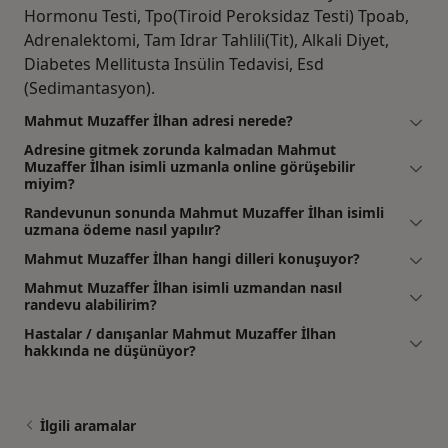
Hormonu Testi, Tpo(Tiroid Peroksidaz Testi) Tpoab,
Adrenalektomi, Tam Idrar Tahlili(Tit), Alkali Diyet,
Diabetes Mellitusta Insülin Tedavisi, Esd
(Sedimantasyon).
Mahmut Muzaffer İlhan adresi nerede?
Adresine gitmek zorunda kalmadan Mahmut
Muzaffer İlhan isimli uzmanla online görüşebilir
miyim?
Randevunun sonunda Mahmut Muzaffer İlhan isimli
uzmana ödeme nasıl yapılır?
Mahmut Muzaffer İlhan hangi dilleri konuşuyor?
Mahmut Muzaffer İlhan isimli uzmandan nasıl
randevu alabilirim?
Hastalar / danışanlar Mahmut Muzaffer İlhan
hakkında ne düşünüyor?
İlgili aramalar