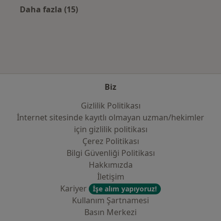
Daha fazla (15)
Kategoride daha fazlası: Sık kullanılan sigo
Biz
Gizlilik Politikası
İnternet sitesinde kayıtlı olmayan uzman/hekimler
i̇çin gizlilik politikası
Çerez Politikası
Bilgi Güvenliği Politikası
Hakkımızda
İletişim
Kariyer
İşe alım yapıyoruz!
Kullanım Şartnamesi
Basın Merkezi