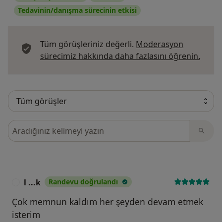
Tedavinin/danışma sürecinin etkisi
Tüm görüşleriniz değerli.
Moderasyon
Görüş
sürecimiz hakkında daha fazlasını öğrenin.
Görüşler içerisinde ara
l ...k
Randevu doğrulandı
L
Çok memnun kaldım her şeyden devam etmek
isterim