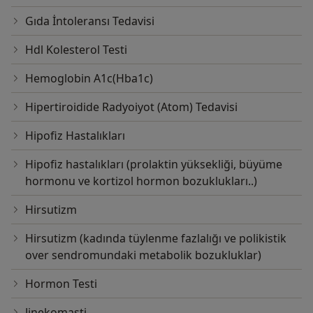
Gıda İntoleransı Tedavisi
Hdl Kolesterol Testi
Hemoglobin A1c(Hba1c)
Hipertiroidide Radyoiyot (Atom) Tedavisi
Hipofiz Hastalıkları
Hipofiz hastalıkları (prolaktin yüksekliği, büyüme
hormonu ve kortizol hormon bozuklukları..)
Hirsutizm
Hirsutizm (kadında tüylenme fazlalığı ve polikistik
over sendromundaki metabolik bozukluklar)
Hormon Testi
Jinekomasti