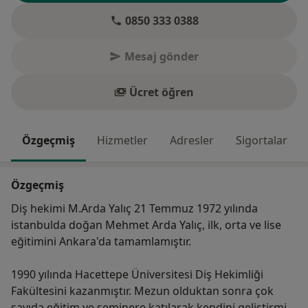
0850 333 0388
Mesaj gönder
Ücret öğren
Özgeçmiş
Hizmetler
Adresler
Sigortalar
Özgeçmiş
Diş hekimi M.Arda Yalıç 21 Temmuz 1972 yılında
istanbulda doğan Mehmet Arda Yalıç, ilk, orta ve lise
eğitimini Ankara'da tamamlamıştır.
1990 yılında Hacettepe Üniversitesi Diş Hekimliği
Fakültesini kazanmıştır. Mezun olduktan sonra çok
sayıda eğitim ve seminere katılarak kendini geliştirmiş,