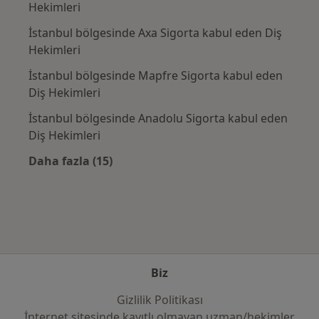
Hekimleri
İstanbul bölgesinde Axa Sigorta kabul eden Diş
Hekimleri
İstanbul bölgesinde Mapfre Sigorta kabul eden
Diş Hekimleri
İstanbul bölgesinde Anadolu Sigorta kabul eden
Diş Hekimleri
Daha fazla (15)
Kategoride daha fazlası: Sık kullanılan sigo
Biz
Gizlilik Politikası
İnternet sitesinde kayıtlı olmayan uzman/hekimler