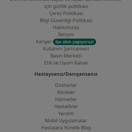
i̇çin gizlilik politikası
Çerez Politikası
Bilgi Güvenliği Politikası
Hakkımızda
İletişim
Kariyer
İşe alım yapıyoruz!
Kullanım Şartnamesi
Basın Merkezi
Etik ve Uyum Kanalı
Hastaysanız/Danışansanız
Doktorlar
Klinikler
Hizmetler
Hastaliklar
Yardım
Mobil Uygulamalar
Hastalara Yönelik Blog