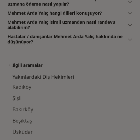
uzmana ödeme nasıl yapılır?
Mehmet Arda Yalıç hangi dilleri konuşuyor?
Mehmet Arda Yalıç isimli uzmandan nasıl randevu
alabilirim?
Hastalar / danışanlar Mehmet Arda Yalıç hakkında ne
düşünüyor?
İlgili aramalar
Yakınlardaki Diş Hekimleri
Kadıköy
Şişli
Bakırköy
Beşiktaş
Üsküdar