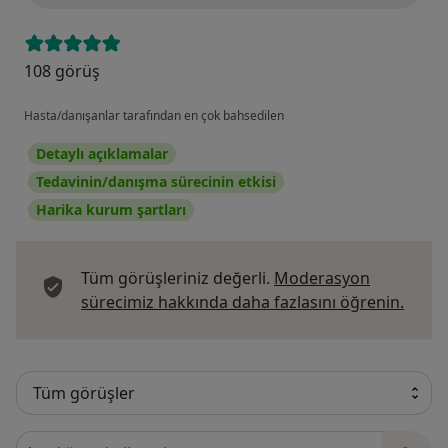
108 görüş
Hasta/danışanlar tarafından en çok bahsedilen
Detaylı açıklamalar
Tedavinin/danışma sürecinin etkisi
Harika kurum şartları
Tüm görüşleriniz değerli.
Moderasyon
Görüş
sürecimiz hakkında daha fazlasını öğrenin.
Görüşler içerisinde ara