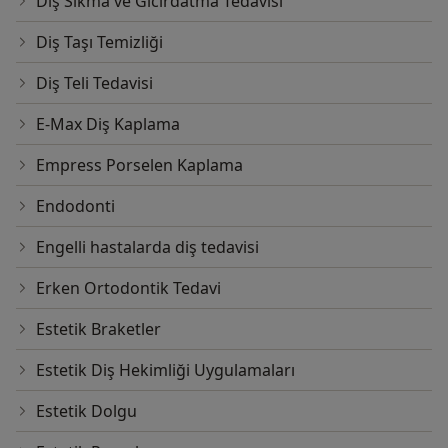
Diş Sıkma ve Gıcırdatma Tedavisi
Diş Taşı Temizliği
Diş Teli Tedavisi
E-Max Diş Kaplama
Empress Porselen Kaplama
Endodonti
Engelli hastalarda diş tedavisi
Erken Ortodontik Tedavi
Estetik Braketler
Estetik Diş Hekimliği Uygulamaları
Estetik Dolgu