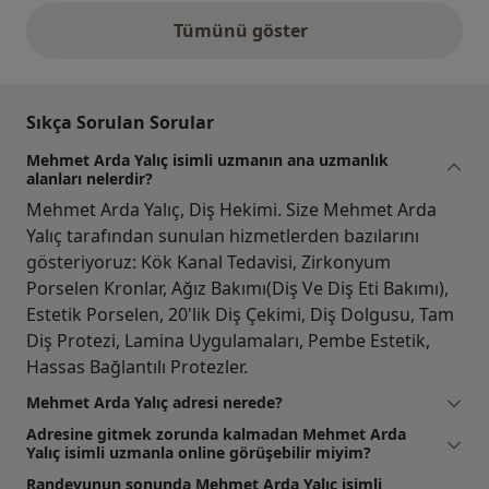
Tümünü göster
yukarıdaki görüşler
Sıkça Sorulan Sorular
Mehmet Arda Yalıç isimli uzmanın ana uzmanlık
alanları nelerdir?
Mehmet Arda Yalıç, Diş Hekimi. Size Mehmet Arda
Yalıç tarafından sunulan hizmetlerden bazılarını
gösteriyoruz: Kök Kanal Tedavisi, Zirkonyum
Porselen Kronlar, Ağız Bakımı(Diş Ve Diş Eti Bakımı),
Estetik Porselen, 20'lik Diş Çekimi, Diş Dolgusu, Tam
Diş Protezi, Lamina Uygulamaları, Pembe Estetik,
Hassas Bağlantılı Protezler.
Mehmet Arda Yalıç adresi nerede?
Adresine gitmek zorunda kalmadan Mehmet Arda
Yalıç isimli uzmanla online görüşebilir miyim?
Randevunun sonunda Mehmet Arda Yalıç isimli