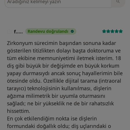
f.....
Randevu doğrulandı
F
Zirkonyum sürecimin başından sonuna kadar
gösterilen titizlikten dolayı başta doktoruma ve
tüm ekibine memnuniyetimi iletmek isterim. 18
diş gibi büyük bir değişimde en büyük korkum
yapay durmasıydı ancak sonuç hayallerimin bile
ötesinde oldu. Özellikle dijital tarama (intraoral
tarayıcı) teknolojisinin kullanılması, dişlerin
ağzıma milimetrik bir uyumla oturmasını
sağladı; ne bir yükseklik ne de bir rahatsızlık
hissettim.
En çok etkilendiğim nokta ise dişlerin
formundaki doğallık oldu; diş uçlarındaki o