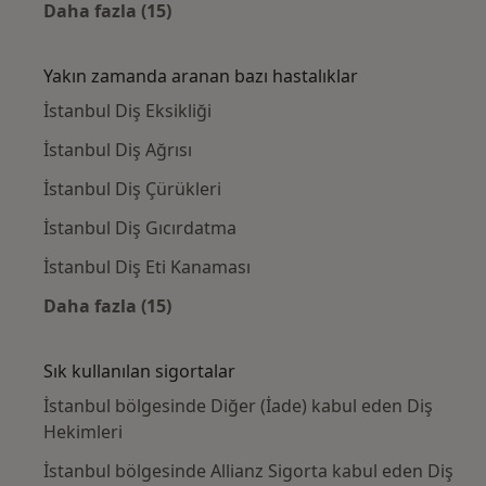
Daha fazla (15)
Kategoride daha fazlası: Yakınlardaki Diş H
Yakın zamanda aranan bazı hastalıklar
İstanbul Diş Eksikliği
İstanbul Diş Ağrısı
İstanbul Diş Çürükleri
İstanbul Diş Gıcırdatma
İstanbul Diş Eti Kanaması
Daha fazla (15)
Kategoride daha fazlası: Yakın zamanda ara
Sık kullanılan sigortalar
İstanbul bölgesinde Diğer (İade) kabul eden Diş
Hekimleri
İstanbul bölgesinde Allianz Sigorta kabul eden Diş