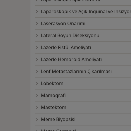
Laparoskopik ve Açık İnguinal ve İnsizyo
Laserasyon Onarımı
Lateral Boyun Diseksiyonu
Lazerle Fistül Ameliyatı
Lazerle Hemoroid Ameliyatı
Lenf Metastazlarının Çıkarılması
Lobektomi
Mamografi
Mastektomi
Meme Biyopsisi