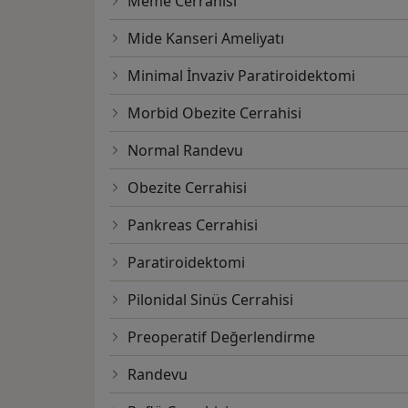
Meme Cerrahisi
Mide Kanseri Ameliyatı
Minimal İnvaziv Paratiroidektomi
Morbid Obezite Cerrahisi
Normal Randevu
Obezite Cerrahisi
Pankreas Cerrahisi
Paratiroidektomi
Pilonidal Sinüs Cerrahisi
Preoperatif Değerlendirme
Randevu