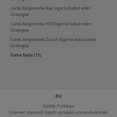
Canik bölgesinde Axa Sigorta kabul eden
Ürologlar
Canik bölgesinde HDI Sigorta kabul eden
Ürologlar
Canik bölgesinde Zurich Sigorta kabul eden
Ürologlar
Daha fazla (15)
Kategoride daha fazlası: Sık kullanılan sigo
Biz
Gizlilik Politikası
İnternet sitesinde kayıtlı olmayan uzman/hekimler