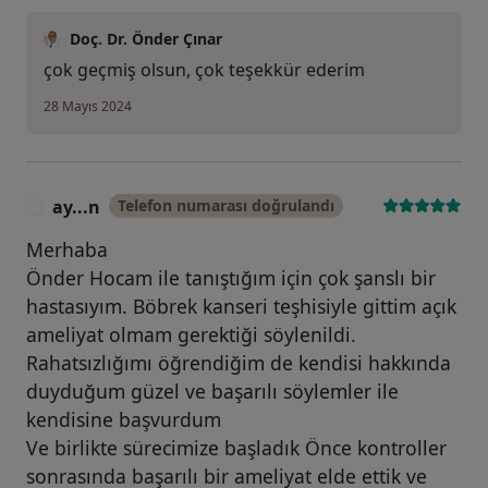
Doç. Dr. Önder Çınar
çok geçmiş olsun, çok teşekkür ederim
28 Mayıs 2024
ay...n
Telefon numarası doğrulandı
A
Merhaba
Önder Hocam ile tanıştığım için çok şanslı bir
hastasıyım. Böbrek kanseri teşhisiyle gittim açık
ameliyat olmam gerektiği söylenildi.
Rahatsızlığımı öğrendiğim de kendisi hakkında
duyduğum güzel ve başarılı söylemler ile
kendisine başvurdum
Ve birlikte sürecimize başladık Önce kontroller
sonrasında başarılı bir ameliyat elde ettik ve