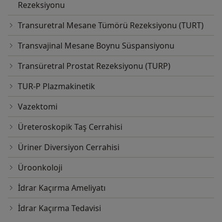
Rezeksiyonu
Transuretral Mesane Tümörü Rezeksiyonu (TURT)
Transvajinal Mesane Boynu Süspansiyonu
Transüretral Prostat Rezeksiyonu (TURP)
TUR-P Plazmakinetik
Vazektomi
Üreteroskopik Taş Cerrahisi
Üriner Diversiyon Cerrahisi
Üroonkoloji
İdrar Kaçırma Ameliyatı
İdrar Kaçırma Tedavisi