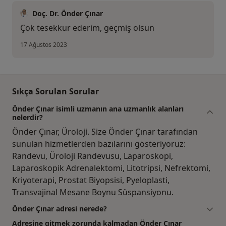
Doç. Dr. Önder Çınar
Çok tesekkur ederim, geçmiş olsun
17 Ağustos 2023
Sıkça Sorulan Sorular
Önder Çınar isimli uzmanın ana uzmanlık alanları
nelerdir?
Önder Çınar, Üroloji. Size Önder Çınar tarafından
sunulan hizmetlerden bazılarını gösteriyoruz:
Randevu, Üroloji Randevusu, Laparoskopi,
Laparoskopik Adrenalektomi, Litotripsi, Nefrektomi,
Kriyoterapi, Prostat Biyopsisi, Pyeloplasti,
Transvajinal Mesane Boynu Süspansiyonu.
Önder Çınar adresi nerede?
Adresine gitmek zorunda kalmadan Önder Çınar