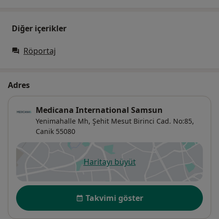
Diğer içerikler
Röportaj
Adres
Medicana International Samsun
Yenimahalle Mh, Şehit Mesut Birinci Cad. No:85,
Canik
55080
Haritayı büyüt
yeni bir sekmede açılır
Uygunluk
Takvimi göster