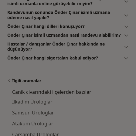
isimli uzmanla online görüşebilir miyim?
Randevunun sonunda Önder Çınar isimli uzmana
ödeme nasıl yapılır?
Önder Çınar hangi dilleri konuşuyor?
Önder Çınar isimli uzmandan nasıl randevu alabilirim?
Hastalar / danışanlar Önder Çınar hakkında ne
düşünüyor?
Önder Çınar hangi sigortaları kabul ediyor?
İlgili aramalar
Canik civarındaki ilçelerden bazıları
İlkadım Ürologlar
Samsun Ürologlar
Atakum Ürologlar
Çarşamba Ürologlar