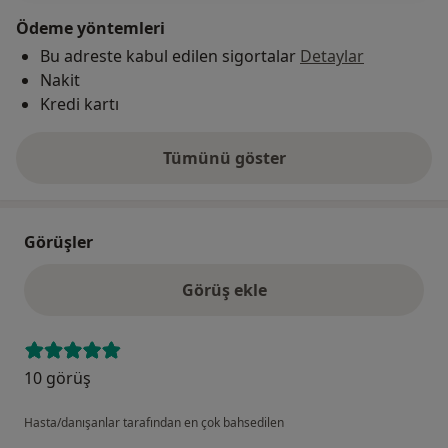
Ödeme yöntemleri
Bu adreste kabul edilen sigortalar
Detaylar
Nakit
Kredi kartı
Tümünü göster
adres hakkında
Görüşler
Görüş ekle
10 görüş
Hasta/danışanlar tarafından en çok bahsedilen