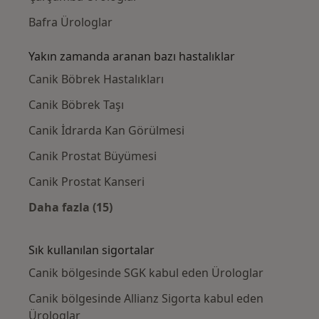
Bafra Ürologlar
Yakın zamanda aranan bazı hastalıklar
Canik Böbrek Hastalıkları
Canik Böbrek Taşı
Canik İdrarda Kan Görülmesi
Canik Prostat Büyümesi
Canik Prostat Kanseri
Daha fazla (15)
Kategoride daha fazlası: Yakın zamanda ara
Sık kullanılan sigortalar
Canik bölgesinde SGK kabul eden Ürologlar
Canik bölgesinde Allianz Sigorta kabul eden
Ürologlar