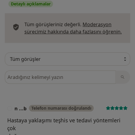
Detaylı açıklamalar
Tüm görüşleriniz değerli.
Moderasyon
Görüş
sürecimiz hakkında daha fazlasını öğrenin.
Görüşler içerisinde ara
n ...b
Telefon numarası doğrulandı
N
Hastaya yaklaşımı teşhis ve tedavi yöntemleri
çok