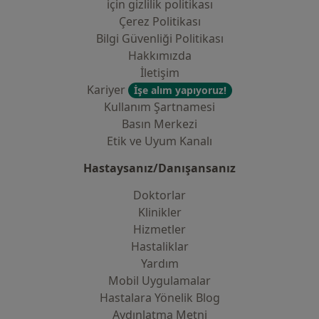
i̇çin gizlilik politikası
Çerez Politikası
Bilgi Güvenliği Politikası
Hakkımızda
İletişim
Kariyer
İşe alım yapıyoruz!
Kullanım Şartnamesi
Basın Merkezi
Etik ve Uyum Kanalı
Hastaysanız/Danışansanız
Doktorlar
Klinikler
Hizmetler
Hastaliklar
Yardım
Mobil Uygulamalar
Hastalara Yönelik Blog
Aydınlatma Metni