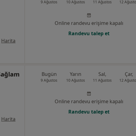
9 Ağustos
10 Ağustos
11 Ağustos
12 Ağust
Online randevu erişime kapalı
Randevu talep et
Harita
Sağlam
Bugün
Yarın
Sal,
Çar,
9 Ağustos
10 Ağustos
11 Ağustos
12 Ağust
Online randevu erişime kapalı
Randevu talep et
Harita