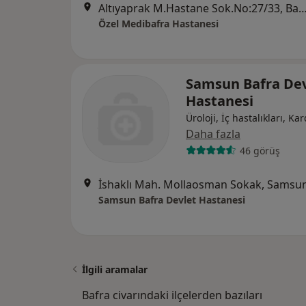
Altıyaprak M.Hastane Sok.No:27/33, Bafr
Özel Medibafra Hastanesi
Samsun Bafra Dev
Hastanesi
Üroloji, İç hastalıkları, Kar
Daha fazla
46 görüş
İshaklı Mah. Mollaosman Sokak, Samsu
Samsun Bafra Devlet Hastanesi
İlgili aramalar
Bafra civarındaki ilçelerden bazıları