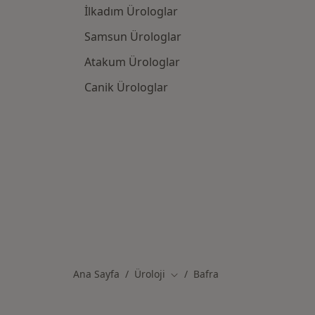
İlkadım Ürologlar
Samsun Ürologlar
Atakum Ürologlar
Canik Ürologlar
Ana Sayfa
Üroloji
Bafra
Şehir değiştir