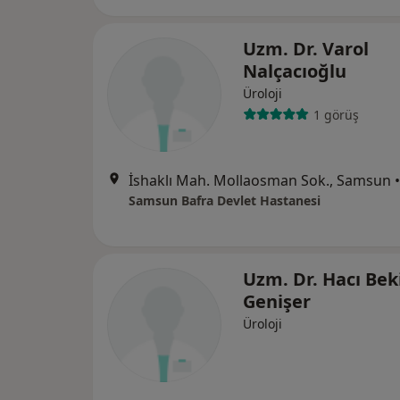
Uzm. Dr. Varol
Nalçacıoğlu
Üroloji
1 görüş
İshaklı Mah. Mollaosman Sok., Samsun
•
Samsun Bafra Devlet Hastanesi
Uzm. Dr. Hacı Bek
Genişer
Üroloji