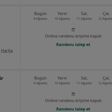
Bugün
Yarın
Sal,
Çar,
9 Ağustos
10 Ağustos
11 Ağustos
12 Ağust
Online randevu erişime kapalı
Randevu talep et
Harita
ir
Bugün
Yarın
Sal,
Çar,
9 Ağustos
10 Ağustos
11 Ağustos
12 Ağust
Online randevu erişime kapalı
Randevu talep et