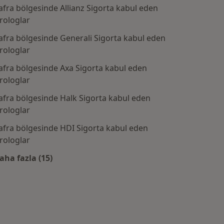
afra bölgesinde Allianz Sigorta kabul eden
rologlar
afra bölgesinde Generali Sigorta kabul eden
rologlar
afra bölgesinde Axa Sigorta kabul eden
rologlar
afra bölgesinde Halk Sigorta kabul eden
ranan hastalıklardan bazıları
rologlar
afra bölgesinde HDI Sigorta kabul eden
rologlar
aha fazla (15)
Kategoride daha fazlası: Bafra sigortalar