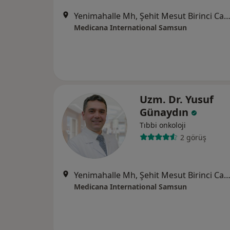
Yenimahalle Mh, Şehit Mesut Birinci Cad. No:85, 
Medicana International Samsun
Uzm. Dr. Yusuf
Günaydın
Tıbbi onkoloji
2 görüş
Yenimahalle Mh, Şehit Mesut Birinci Cad. No:85, 
Medicana International Samsun