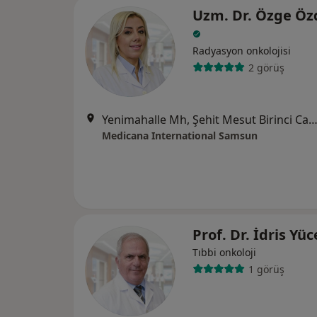
Uzm. Dr. Özge Öz
Radyasyon onkolojisi
2 görüş
Yenimahalle Mh, Şehit Mesut Birinci Cad. No:85, 
Medicana International Samsun
Prof. Dr. İdris Yüc
Tıbbi onkoloji
1 görüş