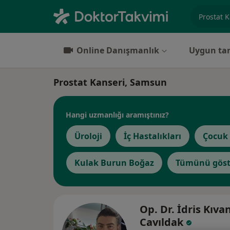
Uzmanlık, 
Online Danışmanlık
Uygun tar
Prostat Kanseri, Samsun
Hangi uzmanlığı aramıştınız?
Üroloji
İç Hastalıkları
Çocuk 
Kulak Burun Boğaz
Tümünü göst
Op. Dr. İdris Kıva
Cavıldak