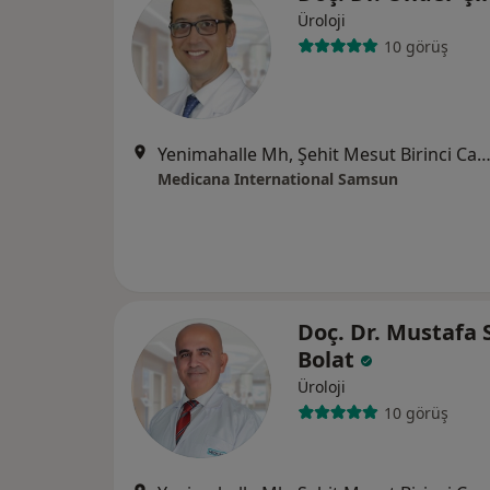
Üroloji
10 görüş
Yenimahalle Mh, Şehit Mesut Birinci Cad. No:85, 
Medicana International Samsun
Doç. Dr. Mustafa 
Bolat
Üroloji
10 görüş