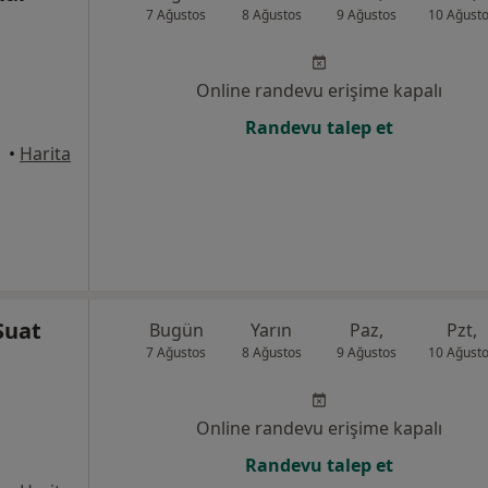
7 Ağustos
8 Ağustos
9 Ağustos
10 Ağust
Online randevu erişime kapalı
Randevu talep et
Canik
•
Harita
Suat
Bugün
Yarın
Paz,
Pzt,
7 Ağustos
8 Ağustos
9 Ağustos
10 Ağust
Online randevu erişime kapalı
Randevu talep et