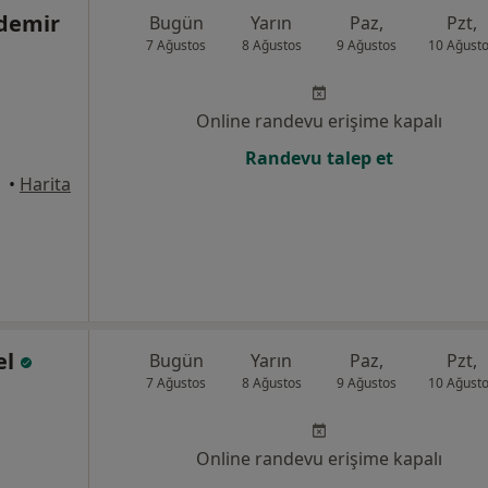
demir
Bugün
Yarın
Paz,
Pzt,
7 Ağustos
8 Ağustos
9 Ağustos
10 Ağust
Online randevu erişime kapalı
Randevu talep et
Canik
•
Harita
el
Bugün
Yarın
Paz,
Pzt,
7 Ağustos
8 Ağustos
9 Ağustos
10 Ağust
Online randevu erişime kapalı