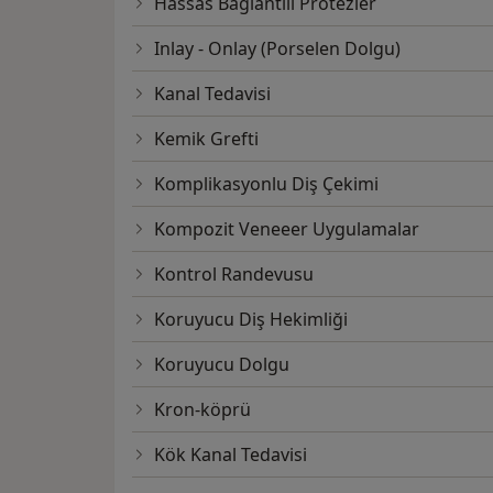
Hassas Bağlantılı Protezler
Inlay - Onlay (Porselen Dolgu)
Kanal Tedavisi
Kemik Grefti
Komplikasyonlu Diş Çekimi
Kompozit Veneeer Uygulamalar
Kontrol Randevusu
Koruyucu Diş Hekimliği
Koruyucu Dolgu
Kron-köprü
Kök Kanal Tedavisi