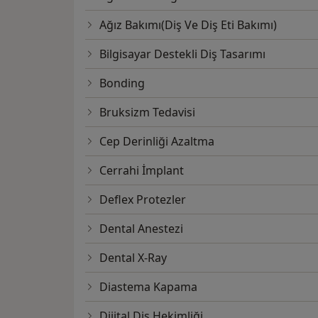
Ağız Bakımı(Diş Ve Diş Eti Bakımı)
Bilgisayar Destekli Diş Tasarımı
Bonding
Bruksizm Tedavisi
Cep Derinliği Azaltma
Cerrahi İmplant
Deflex Protezler
Dental Anestezi
Dental X-Ray
Diastema Kapama
Dijital Diş Hekimliği