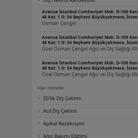
Avenue İstanbul Cumhuriyet Mah. D-100 Kara
48 Kat: 1 D: 54 Beykent Büyükçekmece, İstan
Osman Çengel
Avenue İstanbul Cumhuriyet Mah. D-100 Kara
48 Kat: 1 D: 54 Beykent Büyükçekmece, İstan
Özel Osman Çengel Ağız ve Diş Sağlığı Kli
Avenue İstanbul Cumhuriyet Mah. D-100 Kara
48 Kat: 1 D: 54 Beykent Büyükçekmece, İstan
Özel Osman Çengel Ağız ve Diş Sağlığı Kli
Diğer Hizmetler
20'lik Diş Çekimi
Acil Diş Çekimi
Apikal Rezeksiyon
Ağız Bakımı Eğitimi