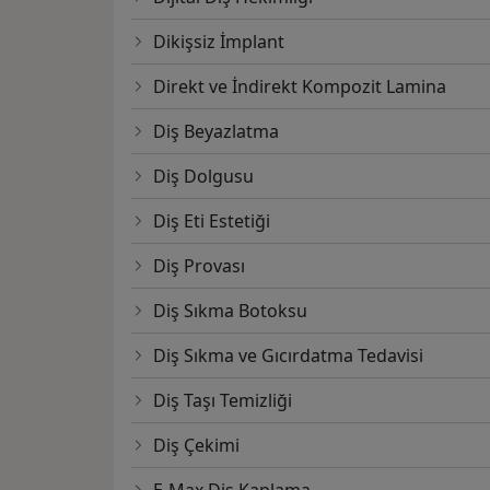
Dikişsiz İmplant
Direkt ve İndirekt Kompozit Lamina
Diş Beyazlatma
Diş Dolgusu
Diş Eti Estetiği
Diş Provası
Diş Sıkma Botoksu
Diş Sıkma ve Gıcırdatma Tedavisi
Diş Taşı Temizliği
Diş Çekimi
E-Max Diş Kaplama