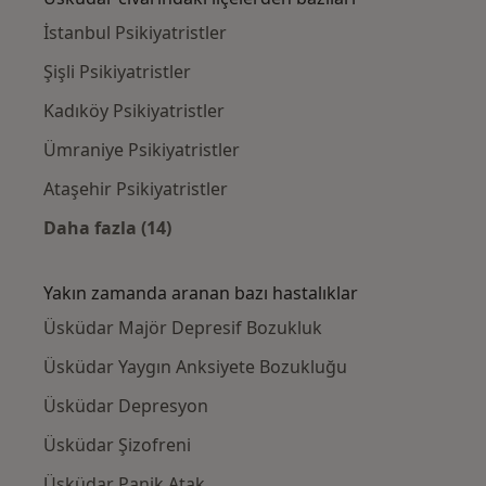
İstanbul Psikiyatristler
Şişli Psikiyatristler
Kadıköy Psikiyatristler
Ümraniye Psikiyatristler
Ataşehir Psikiyatristler
Daha fazla (14)
Kategoride daha fazlası: Üsküdar civarındaki
Yakın zamanda aranan bazı hastalıklar
Üsküdar Majör Depresif Bozukluk
Üsküdar Yaygın Anksiyete Bozukluğu
Üsküdar Depresyon
Üsküdar Şizofreni
Üsküdar Panik Atak