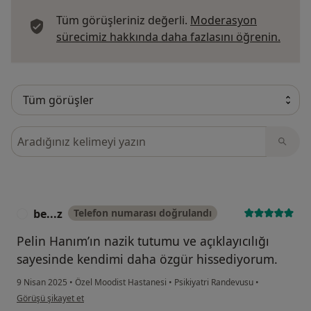
Tüm görüşleriniz değerli.
Moderasyon
Görüş
sürecimiz hakkında daha fazlasını öğrenin.
Görüşler içerisinde ara
be...z
Telefon numarası doğrulandı
B
Pelin Hanım’ın nazik tutumu ve açıklayıcılığı
sayesinde kendimi daha özgür hissediyorum.
9 Nisan 2025
•
Özel Moodist Hastanesi
•
Psikiyatri Randevusu
•
kullanıcının görüşüne göre be...z
Görüşü şikayet et