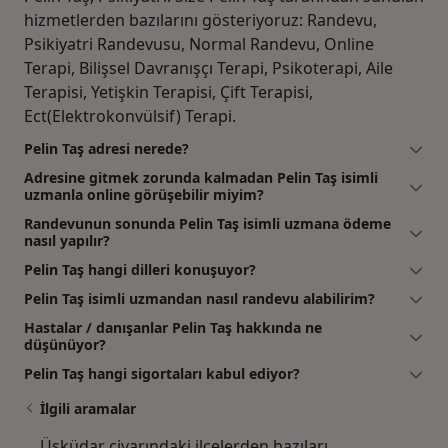
hizmetlerden bazılarını gösteriyoruz: Randevu,
Psikiyatri Randevusu, Normal Randevu, Online
Terapi, Bilişsel Davranışçı Terapi, Psikoterapi, Aile
Terapisi, Yetişkin Terapisi, Çift Terapisi,
Ect(Elektrokonvülsif) Terapi.
Pelin Taş adresi nerede?
Adresine gitmek zorunda kalmadan Pelin Taş isimli
uzmanla online görüşebilir miyim?
Randevunun sonunda Pelin Taş isimli uzmana ödeme
nasıl yapılır?
Pelin Taş hangi dilleri konuşuyor?
Pelin Taş isimli uzmandan nasıl randevu alabilirim?
Hastalar / danışanlar Pelin Taş hakkında ne
düşünüyor?
Pelin Taş hangi sigortaları kabul ediyor?
İlgili aramalar
Üsküdar civarındaki ilçelerden bazıları