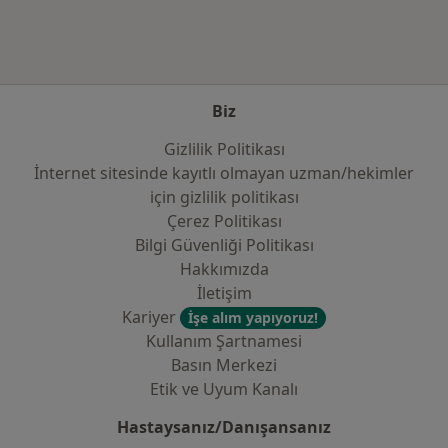
Biz
Gizlilik Politikası
İnternet sitesinde kayıtlı olmayan uzman/hekimler
i̇çin gizlilik politikası
Çerez Politikası
Bilgi Güvenliği Politikası
Hakkımızda
İletişim
Kariyer
İşe alım yapıyoruz!
Kullanım Şartnamesi
Basın Merkezi
Etik ve Uyum Kanalı
Hastaysanız/Danışansanız