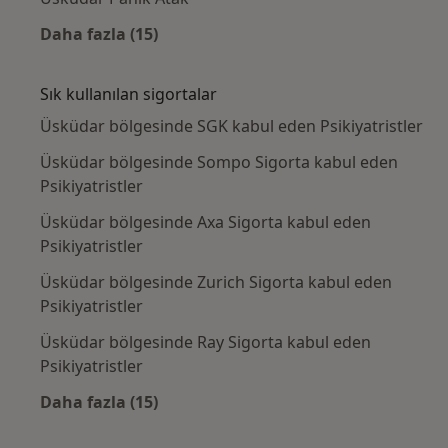
Daha fazla (15)
Kategoride daha fazlası: Yakın zamanda ara
Sık kullanılan sigortalar
Üsküdar bölgesinde SGK kabul eden Psikiyatristler
Üsküdar bölgesinde Sompo Sigorta kabul eden
Psikiyatristler
Üsküdar bölgesinde Axa Sigorta kabul eden
Psikiyatristler
Üsküdar bölgesinde Zurich Sigorta kabul eden
Psikiyatristler
Üsküdar bölgesinde Ray Sigorta kabul eden
Psikiyatristler
Daha fazla (15)
Kategoride daha fazlası: Sık kullanılan sigo