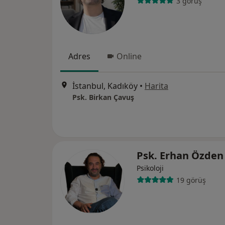
3 görüş
Adres
Online
İstanbul, Kadıköy
•
Harita
Psk. Birkan Çavuş
Psk. Erhan Özde
Psikoloji
19 görüş