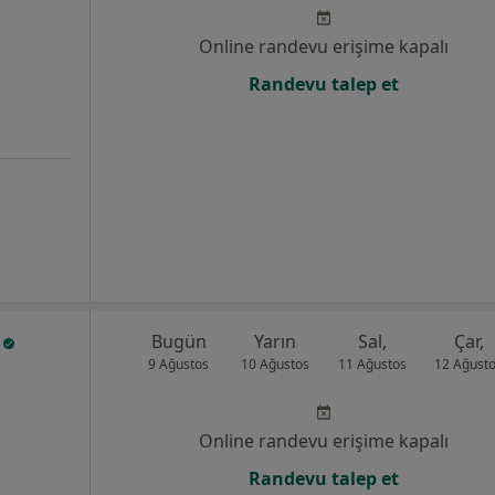
Online randevu erişime kapalı
Randevu talep et
n
Bugün
Yarın
Sal,
Çar,
9 Ağustos
10 Ağustos
11 Ağustos
12 Ağust
Online randevu erişime kapalı
Randevu talep et