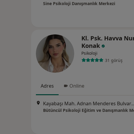
Sine Psikoloji Danışmanlık Merkezi
Kl. Psk. Havva Nu
Konak
Psikoloji
31 görüş
Adres
Online
Kayabaşı Mah. Adnan Menderes Bulvarı B5 Bl
Bütüncül Psikoloji Eğitim ve Danışmanlık M