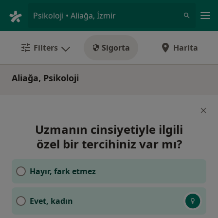
An
Psikoloji • Aliağa, İzmir
Filters
Sigorta
Harita
Aliağa, Psikoloji
Uzmanın cinsiyetiyle ilgili
özel bir tercihiniz var mı?
Hayır, fark etmez
Evet, kadın