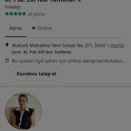
Psikoloji
26 görüş
Adres
Online
Atatürk Mahallesi Yeni Sokak No :2/1, İzmir
•
Harita
Uzm. Kl. Psk Elif Nur Tanfener
Bu uzman ilgili adres için online danışmanlık/takvim sunmuyor.
Randevu talep et