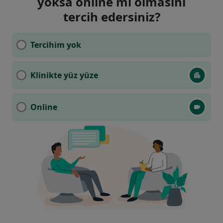
yoksa online mı olmasını
tercih edersiniz?
Tercihim yok
Klinikte yüz yüze
Online