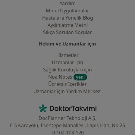
Yardım
Mobil Uygulamalar
Hastalara Yönelik Blog
Aydınlatma Metni
Sıkça Sorulan Sorular
Hekim ve Uzmanlar için
Hizmetler
Uzmanlar için
Sağlık Kuruluşları için
Noa Notes
yeni
Ücretsiz İçerikler
Uzmanlar için Yardım Merkezi
İletişim
DoktorTakvimi - Ana Sayfa
DocPlanner Teknoloji A.Ş.
E-5 Karayolu, Esentepe Mahallesi, Lapis Han, No:25
D:102-103-120