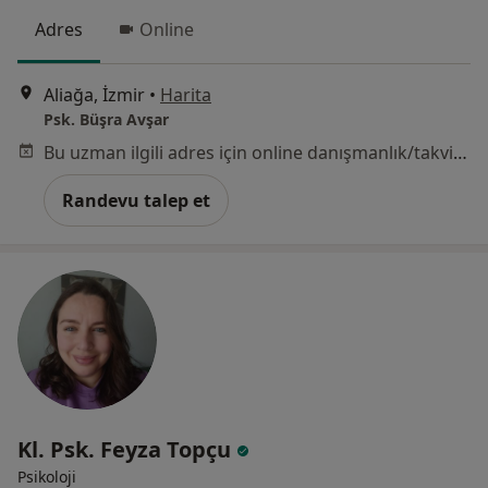
Adres
Online
Aliağa, İzmir
•
Harita
Psk. Büşra Avşar
Bu uzman ilgili adres için online danışmanlık/takvim sunmuyor.
Randevu talep et
Kl. Psk. Feyza Topçu
Psikoloji