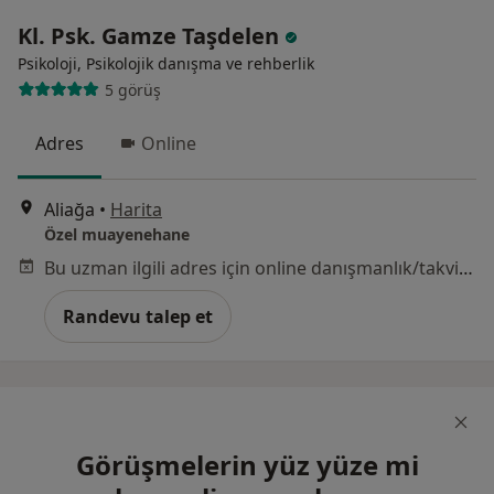
Kl. Psk. Gamze Taşdelen
Psikoloji, Psikolojik danışma ve rehberlik
5 görüş
Adres
Online
Aliağa
•
Harita
Özel muayenehane
Bu uzman ilgili adres için online danışmanlık/takvim sunmuyor.
Randevu talep et
Görüşmelerin yüz yüze mi