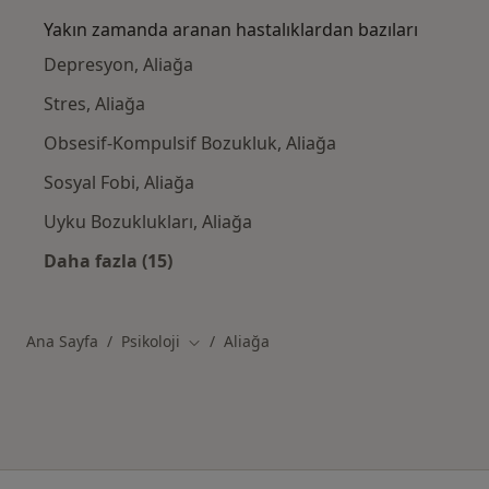
Yakın zamanda aranan hastalıklardan bazıları
Depresyon, Aliağa
Stres, Aliağa
Obsesif-Kompulsif Bozukluk, Aliağa
Sosyal Fobi, Aliağa
Uyku Bozuklukları, Aliağa
Daha fazla (15)
Kategoride daha fazlası: Yakın zamanda ara
Ana Sayfa
Psikoloji
Aliağa
Şehir değiştir