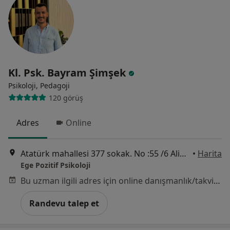
Kl. Psk. Bayram Şimşek
Psikoloji, Pedagoji
120 görüş
Adres
Online
Atatürk mahallesi 377 sokak. No :55 /6 Aliağa, İzmir
•
Harita
Ege Pozitif Psikoloji
Bu uzman ilgili adres için online danışmanlık/takvim sunmuyor.
Randevu talep et