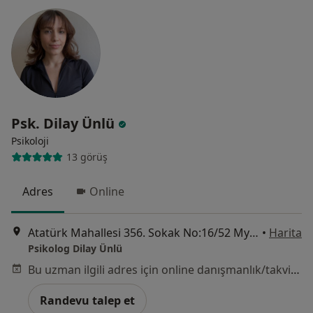
Psk. Dilay Ünlü
Psikoloji
13 görüş
Adres
Online
Atatürk Mahallesi 356. Sokak No:16/52 Myvista Office2, Aliağa
•
Harita
Psikolog Dilay Ünlü
Bu uzman ilgili adres için online danışmanlık/takvim sunmuyor.
Randevu talep et