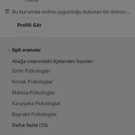
Psikoloji
Bu kurumda online uygunluğu bulunan bir doktor veya uzman bulunamadı
Profili Gör
İlgili aramalar
Aliağa civarındaki ilçelerden bazıları
İzmir Psikologlar
Konak Psikologlar
Manisa Psikologlar
Karşıyaka Psikologlar
Bayraklı Psikologlar
Daha fazla (13)
Kategoride daha fazlası: Aliağa civarındaki i