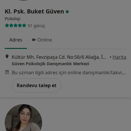
Kl. Psk. Buket Güven
Psikoloji
51 görüş
Adres
Online
Kültür Mh. Fevzipaşa Cd. No:56/6 Aliağa, İzmir
•
Harita
Güven Psikolojik Danışmanlık Merkezi
Bu uzman ilgili adres için online danışmanlık/takvim sunmuyor.
Randevu talep et