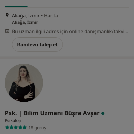
Aliağa, İzmir
•
Harita
Aliağa, İzmir
Bu uzman ilgili adres için online danışmanlık/takvim sunmuyor.
Randevu talep et
Psk. | Bilim Uzmanı Büşra Avşar
Psikoloji
18 görüş