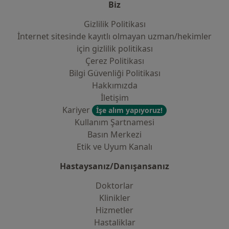
Biz
Gizlilik Politikası
İnternet sitesinde kayıtlı olmayan uzman/hekimler
i̇çin gizlilik politikası
Çerez Politikası
Bilgi Güvenliği Politikası
Hakkımızda
İletişim
Kariyer
İşe alım yapıyoruz!
Kullanım Şartnamesi
Basın Merkezi
Etik ve Uyum Kanalı
Hastaysanız/Danışansanız
Doktorlar
Klinikler
Hizmetler
Hastaliklar