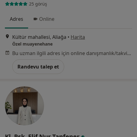
25 görüş
Adres
Online
Kültür mahallesi, Aliağa
•
Harita
Özel muayenehane
Bu uzman ilgili adres için online danışmanlık/takvim sunmuyor.
Randevu talep et
Kl. Psk. Elif Nur Tanfener