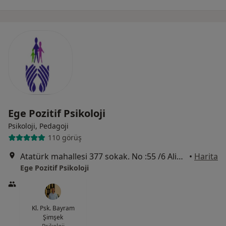
Ege Pozitif Psikoloji
Psikoloji, Pedagoji
110 görüş
Atatürk mahallesi 377 sokak. No :55 /6 Aliağa,
•
Harita
Ege Pozitif Psikoloji
Kl. Psk. Bayram
Şimşek