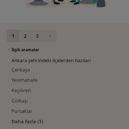
1
2
3
İlgili aramalar
Ankara şehrindeki ilçelerden bazıları
Çankaya
Yenimahalle
Keçiören
Gölbaşı
Pursaklar
Daha fazla (1)
Kategoride daha fazlası: Ankara şehrindeki i