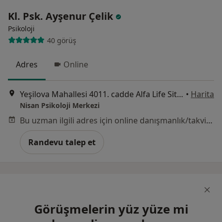
Kl. Psk. Ayşenur Çelik
Psikoloji
40 görüş
Adres
Online
Yeşilova Mahallesi 4011. cadde Alfa Life Sitesi no:12 Daire:4, Ankara
•
Harita
Nisan Psikoloji Merkezi
Bu uzman ilgili adres için online danışmanlık/takvim sunmuyor.
Randevu talep et
Görüşmelerin yüz yüze mi