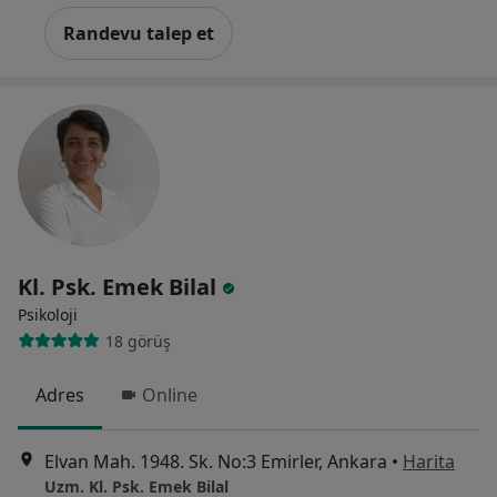
Randevu talep et
Kl. Psk. Emek Bilal
Psikoloji
18 görüş
Adres
Online
Elvan Mah. 1948. Sk. No:3 Emirler, Ankara
•
Harita
Uzm. Kl. Psk. Emek Bilal