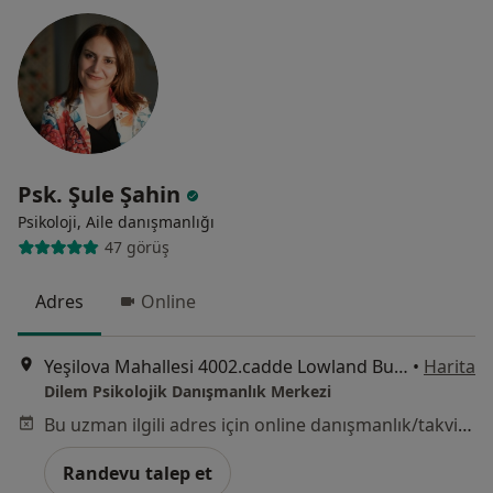
Psk. Şule Şahin
Psikoloji, Aile danışmanlığı
47 görüş
Adres
Online
Yeşilova Mahallesi 4002.cadde Lowland Business Kat :7 No: 31, Ankara
•
Harita
Dilem Psikolojik Danışmanlık Merkezi
Bu uzman ilgili adres için online danışmanlık/takvim sunmuyor.
Randevu talep et