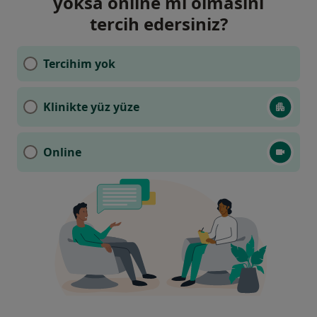
yoksa online mı olmasını
tercih edersiniz?
Tercihim yok
Klinikte yüz yüze
Online