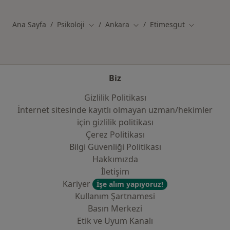
Ana Sayfa
Psikoloji
Ankara
Etimesgut
Şehir değiştir
Şehir değiştir
Şehir değişt
Biz
Gizlilik Politikası
İnternet sitesinde kayıtlı olmayan uzman/hekimler
i̇çin gizlilik politikası
Çerez Politikası
Bilgi Güvenliği Politikası
Hakkımızda
İletişim
Kariyer
İşe alım yapıyoruz!
Kullanım Şartnamesi
Basın Merkezi
Etik ve Uyum Kanalı