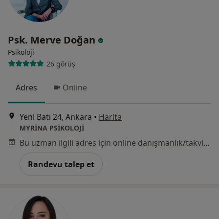
Psk. Merve Doğan
Psikoloji
26 görüş
Adres
Online
Yeni Batı 24, Ankara
•
Harita
MYRİNA PSİKOLOJİ
Bu uzman ilgili adres için online danışmanlık/takvim sunmuyor.
Randevu talep et