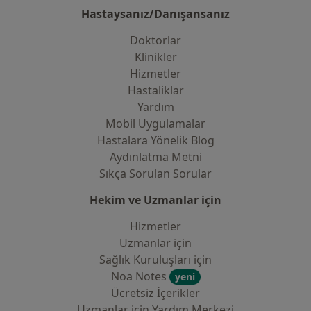
Hastaysanız/Danışansanız
Doktorlar
Klinikler
Hizmetler
Hastaliklar
Yardım
Mobil Uygulamalar
Hastalara Yönelik Blog
Aydınlatma Metni
Sıkça Sorulan Sorular
Hekim ve Uzmanlar için
Hizmetler
Uzmanlar için
Sağlık Kuruluşları için
Noa Notes
yeni
Ücretsiz İçerikler
Uzmanlar için Yardım Merkezi