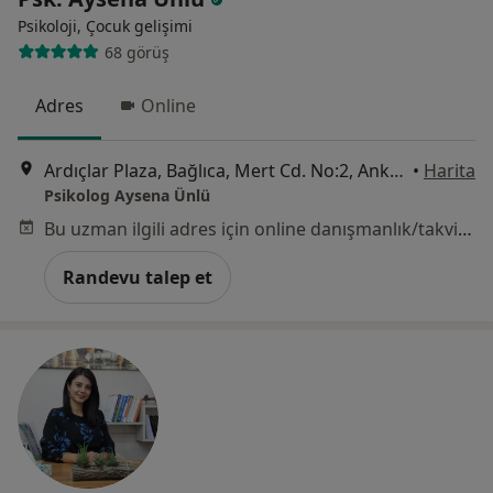
Psikoloji, Çocuk gelişimi
68 görüş
Adres
Online
Ardıçlar Plaza, Bağlıca, Mert Cd. No:2, Ankara
•
Harita
Psikolog Aysena Ünlü
Bu uzman ilgili adres için online danışmanlık/takvim sunmuyor.
Randevu talep et