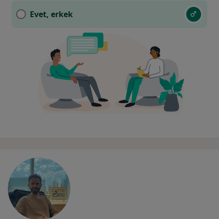
Evet, erkek