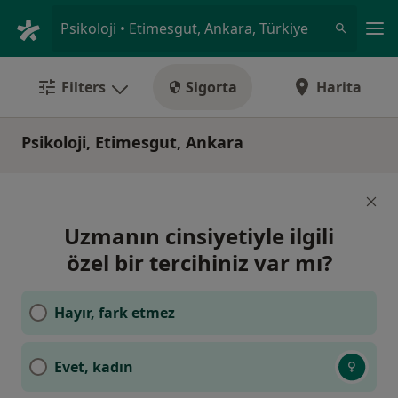
An
Psikoloji • Etimesgut, Ankara, Türkiye
Filters
Sigorta
Harita
Psikoloji, Etimesgut, Ankara
Uzmanın cinsiyetiyle ilgili
özel bir tercihiniz var mı?
Hayır, fark etmez
Evet, kadın