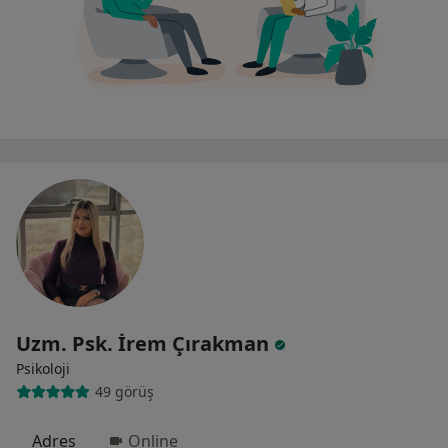
Uzm. Psk. İrem Çırakman
Psikoloji
49 görüş
Adres
Online