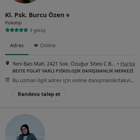
Kl. Psk. Burcu Özen
Psikoloji
3 görüş
Adres
Online
Yeni Batı Mah. 2421 Sok. Özuğur Sitesi C Blok No: 2 CA Batıkent, Ankara
•
Harita
BESTE POLAT VARLI PSİKOLOJİK DANIŞMANLIK MERKEZİ
Bu uzman ilgili adres için online danışmanlık/takvim sunmuyor.
Randevu talep et