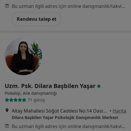
Bu uzman ilgili adres için online danışmanlık/takvim sunmuyor.
Randevu talep et
Uzm. Psk. Dilara Başbilen Yaşar
Psikoloji, Aile danışmanlığı
71 görüş
Altay Mahallesi Söğüt Caddesi No:14 Oasis Tower Blok:B Kat:10 Daire:81 Eryaman, Ankara
•
Harita
Dilara Başbilen Yaşar Psikolojik Danışmanlık Merkezi
Bu uzman ilgili adres için online danışmanlık/takvim sunmuyor.