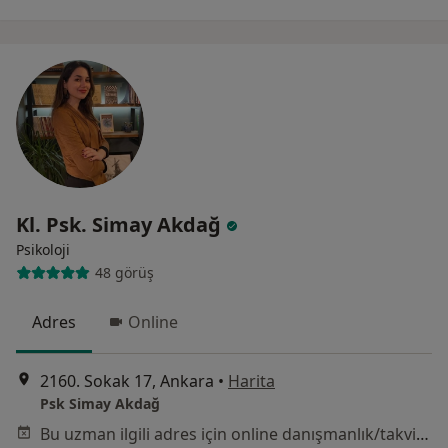
Kl. Psk. Simay Akdağ
Psikoloji
48 görüş
Adres
Online
2160. Sokak 17, Ankara
•
Harita
Psk Simay Akdağ
Bu uzman ilgili adres için online danışmanlık/takvim sunmuyor.