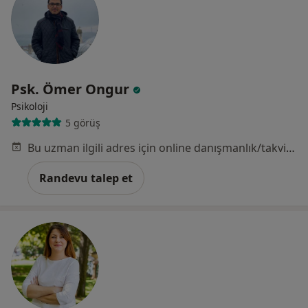
Psk. Ömer Ongur
Psikoloji
5 görüş
Bu uzman ilgili adres için online danışmanlık/takvim sunmuyor.
Randevu talep et