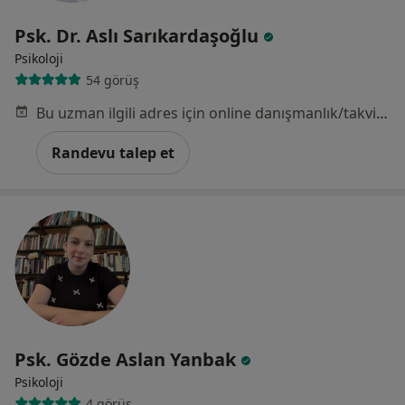
Psk. Dr. Aslı Sarıkardaşoğlu
Psikoloji
54 görüş
Bu uzman ilgili adres için online danışmanlık/takvim sunmuyor.
Randevu talep et
Psk. Gözde Aslan Yanbak
Psikoloji
4 görüş