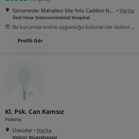
Yamanevler Mahallesi Site Yolu Caddesi No:7, Ümraniye
•
Harita
Özel Hisar Intercontinental Hospital
Bu kurumda online uygunluğu bulunan bir doktor veya uzman bulunamadı
Profili Gör
Kl. Psk. Can Kamsız
Psikoloji
Üsküdar
•
Harita
Doktor Muayehanesi