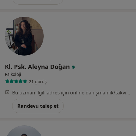
Kl. Psk. Aleyna Doğan
Psikoloji
21 görüş
Bu uzman ilgili adres için online danışmanlık/takvim sunmuyor.
Randevu talep et