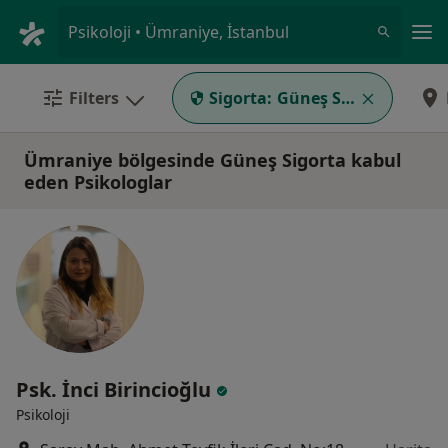
An
Psikoloji • Ümraniye, İstanbul
Filters
Sigorta:
Güneş Sigorta
Ümraniye bölgesinde Güneş Sigorta kabul
eden Psikologlar
Psk. İnci Birincioğlu
Psikoloji