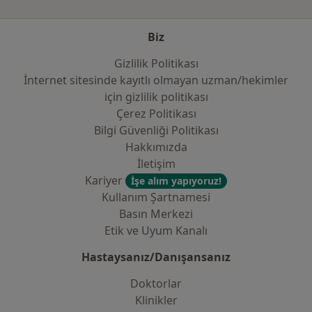
Biz
Gizlilik Politikası
İnternet sitesinde kayıtlı olmayan uzman/hekimler
i̇çin gizlilik politikası
Çerez Politikası
Bilgi Güvenliği Politikası
Hakkımızda
İletişim
Kariyer
İşe alım yapıyoruz!
Kullanım Şartnamesi
Basın Merkezi
Etik ve Uyum Kanalı
Hastaysanız/Danışansanız
Doktorlar
Klinikler