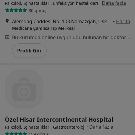
·
Daha fazla
Psikoloji, İç hastalıkları, Enfeksiyon hastalıkları
80 görüş
Alemdağ Caddesi No: 103 Namazgah, Üsküdar
•
Harita
Medicana Çamlıca Tıp Merkezi
Bu kurumda online uygunluğu bulunan bir doktor veya uzman bulunamadı
Profili Gör
Özel Hisar Intercontinental Hospital
·
Daha fazla
Psikoloji, İç hastalıkları, Gastroenteroloji
159 görüş