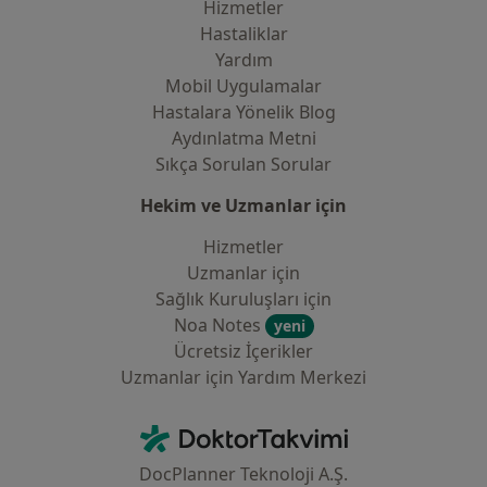
Hizmetler
Hastaliklar
Yardım
Mobil Uygulamalar
Hastalara Yönelik Blog
Aydınlatma Metni
Sıkça Sorulan Sorular
Hekim ve Uzmanlar için
Hizmetler
Uzmanlar için
Sağlık Kuruluşları için
Noa Notes
yeni
Ücretsiz İçerikler
Uzmanlar için Yardım Merkezi
İletişim
DoktorTakvimi - Ana Sayfa
DocPlanner Teknoloji A.Ş.