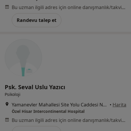
Bu uzman ilgili adres için online danışmanlık/takvim sunmuyor.
Randevu talep et
Psk. Seval Uslu Yazıcı
Psikoloji
Yamanevler Mahallesi Site Yolu Caddesi No:7, Ümraniye
•
Harita
Özel Hisar Intercontinental Hospital
Bu uzman ilgili adres için online danışmanlık/takvim sunmuyor.