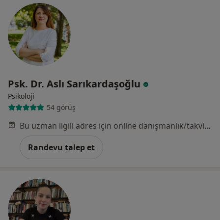
Psk. Dr. Aslı Sarıkardaşoğlu
Psikoloji
54 görüş
Bu uzman ilgili adres için online danışmanlık/takvim sunmuyor.
Randevu talep et