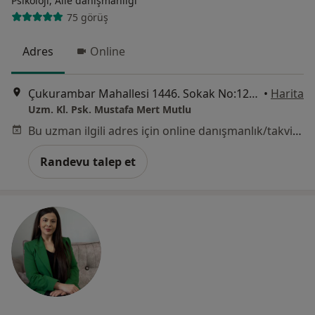
Psikoloji, Aile danışmanlığı
75 görüş
Adres
Online
Çukurambar Mahallesi 1446. Sokak No:12/25 Alternatif Plaza,, Ankara
•
Harita
Uzm. Kl. Psk. Mustafa Mert Mutlu
Bu uzman ilgili adres için online danışmanlık/takvim sunmuyor.
Randevu talep et