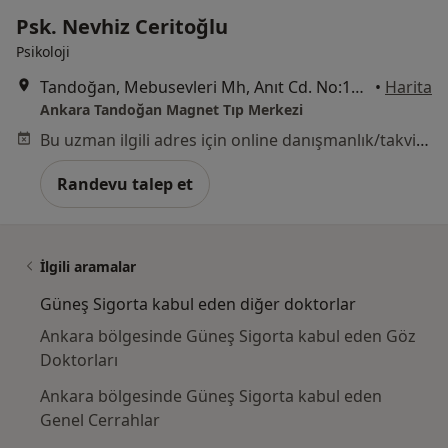
Psk. Nevhiz Ceritoğlu
Psikoloji
Tandoğan, Mebusevleri Mh, Anıt Cd. No:12 Çankaya, Ankara
•
Harita
Ankara Tandoğan Magnet Tıp Merkezi
Bu uzman ilgili adres için online danışmanlık/takvim sunmuyor.
Randevu talep et
İlgili aramalar
Güneş Sigorta kabul eden diğer doktorlar
Ankara bölgesinde Güneş Sigorta kabul eden Göz
Doktorları
Ankara bölgesinde Güneş Sigorta kabul eden
Genel Cerrahlar