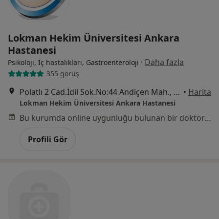
Lokman Hekim Üniversitesi Ankara
Hastanesi
·
Daha fazla
Psikoloji, İç hastalıkları, Gastroenteroloji
355 görüş
Polatlı 2 Cad.İdil Sok.No:44 Andiçen Mah., Sincan
•
Harita
Lokman Hekim Üniversitesi Ankara Hastanesi
Bu kurumda online uygunluğu bulunan bir doktor veya uzman bulunamadı
Profili Gör