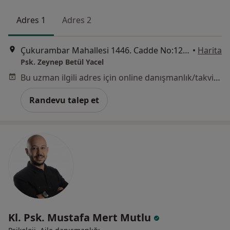
Adres 1
Adres 2
Çukurambar Mahallesi 1446. Cadde No:12/25 Alternatif Plaza, Çankaya, Ankara
•
Harita
Psk. Zeynep Betül Yacel
Bu uzman ilgili adres için online danışmanlık/takvim sunmuyor.
Randevu talep et
Kl. Psk. Mustafa Mert Mutlu