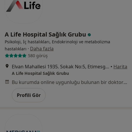
A Life Hospital Sağlık Grubu
Psikoloji, İç hastalıkları, Endokrinoloji ve metabolizma
·
Daha fazla
hastalıkları
580 görüş
Elvan Mahallesi 1935. Sokak No:5, Etimesgut
•
Harita
A Life Hospital Sağlık Grubu
Bu kurumda online uygunluğu bulunan bir doktor veya uzman bulunamadı
Profili Gör