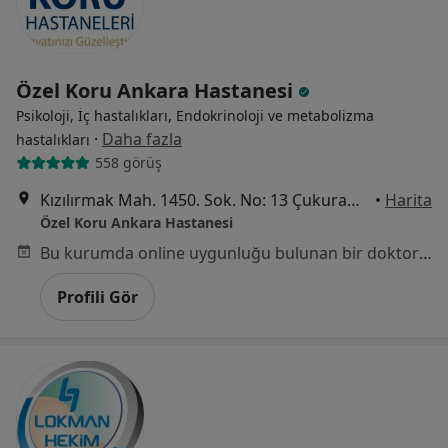
Özel Koru Ankara Hastanesi
Psikoloji, İç hastalıkları, Endokrinoloji ve metabolizma
·
Daha fazla
hastalıkları
558 görüş
Kızılırmak Mah. 1450. Sok. No: 13 Çukurambar, Ankara
•
Harita
Özel Koru Ankara Hastanesi
Bu kurumda online uygunluğu bulunan bir doktor veya uzman bulunamadı
Profili Gör