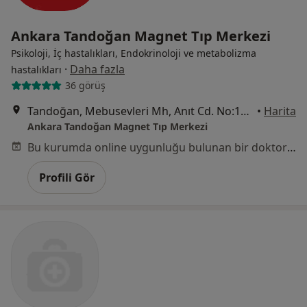
Ankara Tandoğan Magnet Tıp Merkezi
Psikoloji, İç hastalıkları, Endokrinoloji ve metabolizma
·
Daha fazla
hastalıkları
36 görüş
Tandoğan, Mebusevleri Mh, Anıt Cd. No:12 Çankaya, Ankara
•
Harita
Ankara Tandoğan Magnet Tıp Merkezi
Bu kurumda online uygunluğu bulunan bir doktor veya uzman bulunamadı
Profili Gör