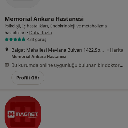
Memorial Ankara Hastanesi
Psikoloji, İç hastalıkları, Endokrinoloji ve metabolizma
·
Daha fazla
hastalıkları
433 görüş
Balgat Mahallesi Mevlana Bulvarı 1422.Sokak No:4, Çankaya
•
Harita
Memorial Ankara Hastanesi
Bu kurumda online uygunluğu bulunan bir doktor veya uzman bulunamadı
Profili Gör