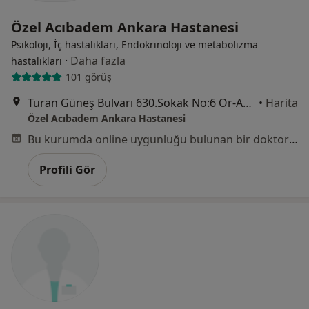
Özel Acıbadem Ankara Hastanesi
Psikoloji, İç hastalıkları, Endokrinoloji ve metabolizma
·
Daha fazla
hastalıkları
101 görüş
Turan Güneş Bulvarı 630.Sokak No:6 Or-An, Çankaya
•
Harita
Özel Acıbadem Ankara Hastanesi
Bu kurumda online uygunluğu bulunan bir doktor veya uzman bulunamadı
Profili Gör