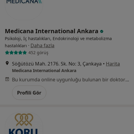
Medicana International Ankara
Psikoloji, İç hastalıkları, Endokrinoloji ve metabolizma
·
Daha fazla
hastalıkları
452 görüş
Söğütözü Mah. 2176. Sk. No: 3, Çankaya
•
Harita
Medicana International Ankara
Bu kurumda online uygunluğu bulunan bir doktor veya uzman bulunamadı
Profili Gör