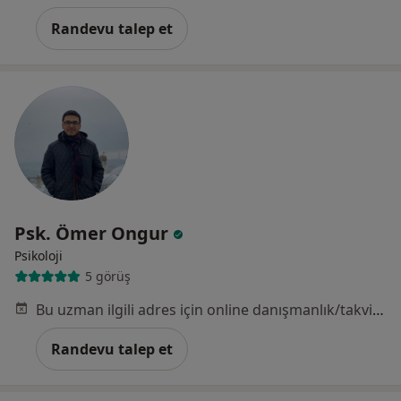
Randevu talep et
Psk. Ömer Ongur
Psikoloji
5 görüş
Bu uzman ilgili adres için online danışmanlık/takvim sunmuyor.
Randevu talep et