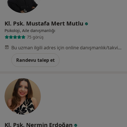
Kl. Psk. Mustafa Mert Mutlu
Psikoloji, Aile danışmanlığı
75 görüş
Bu uzman ilgili adres için online danışmanlık/takvim sunmuyor.
Randevu talep et
Kl. Psk. Nermin Erdoğan