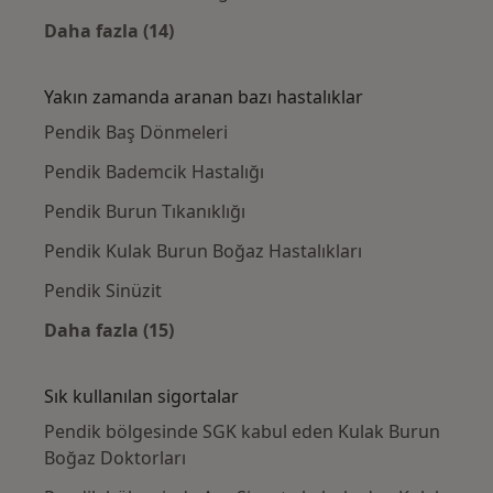
Daha fazla (14)
Kategoride daha fazlası: Pendik civarındaki 
Yakın zamanda aranan bazı hastalıklar
Pendik Baş Dönmeleri
Pendik Bademcik Hastalığı
Pendik Burun Tıkanıklığı
Pendik Kulak Burun Boğaz Hastalıkları
Pendik Sinüzit
Daha fazla (15)
Kategoride daha fazlası: Yakın zamanda ara
Sık kullanılan sigortalar
Pendik bölgesinde SGK kabul eden Kulak Burun
Boğaz Doktorları