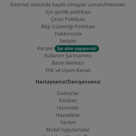
İnternet sitesinde kayıtlı olmayan uzman/hekimler
i̇çin gizlilik politikası
Çerez Politikası
Bilgi Güvenliği Politikası
Hakkımızda
İletişim
Kariyer
İşe alım yapıyoruz!
Kullanım Şartnamesi
Basın Merkezi
Etik ve Uyum Kanalı
Hastaysanız/Danışansanız
Doktorlar
Klinikler
Hizmetler
Hastaliklar
Yardım
Mobil Uygulamalar