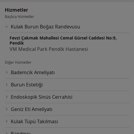
Hizmetler
Başlıca Hizmetler
Kulak Burun Boğaz Randevusu
Fevzi Çakmak Mahallesi Cemal Gürsel Caddesi No:9,
Pendik
VM Medical Park Pendik Hastanesi
Diğer Hizmetler
Bademcik Ameliyatı
Burun Estetiği
Endoskopik Sinüs Cerrahisi
Geniz Eti Ameliyatı
Kulak Tüpü Takılması
Randevu