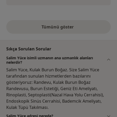
Tümünü göster
yukarıdaki görüşler
Sıkça Sorulan Sorular
Salim Yüce isimli uzmanın ana uzmanlık alanları
nelerdir?
Salim Yüce, Kulak Burun Boğaz. Size Salim Yüce
tarafından sunulan hizmetlerden bazılarını
gösteriyoruz: Randevu, Kulak Burun Boğaz
Randevusu, Burun Estetiği, Geniz Eti Ameliyatı,
Rinoplasti, Septoplasti(Nazal Hava Yolu Cerrahisi),
Endoskopik Sinüs Cerrahisi, Bademcik Ameliyatı,
Kulak Tüpü Takılması.
Salim Yüce adresi nerede?