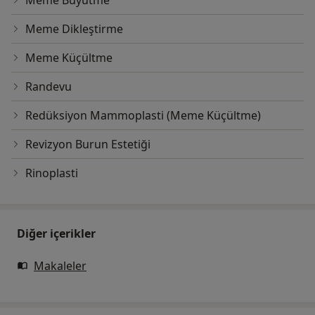
Meme Büyütme
Meme Dikleştirme
Meme Küçültme
Randevu
Redüksiyon Mammoplasti (Meme Küçültme)
Revizyon Burun Estetiği
Rinoplasti
Diğer içerikler
Makaleler