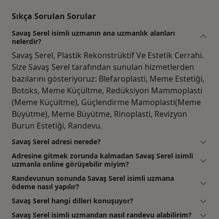
Sıkça Sorulan Sorular
Savaş Serel isimli uzmanın ana uzmanlık alanları
nelerdir?
Savaş Serel, Plastik Rekonstrüktif Ve Estetik Cerrahi.
Size Savaş Serel tarafından sunulan hizmetlerden
bazılarını gösteriyoruz: Blefaroplasti, Meme Estetiği,
Botoks, Meme Küçültme, Redüksiyon Mammoplasti
(Meme Küçültme), Güçlendirme Mamoplasti(Meme
Büyütme), Meme Büyütme, Rinoplasti, Revizyon
Burun Estetiği, Randevu.
Savaş Serel adresi nerede?
Adresine gitmek zorunda kalmadan Savaş Serel isimli
uzmanla online görüşebilir miyim?
Randevunun sonunda Savaş Serel isimli uzmana
ödeme nasıl yapılır?
Savaş Serel hangi dilleri konuşuyor?
Savaş Serel isimli uzmandan nasıl randevu alabilirim?