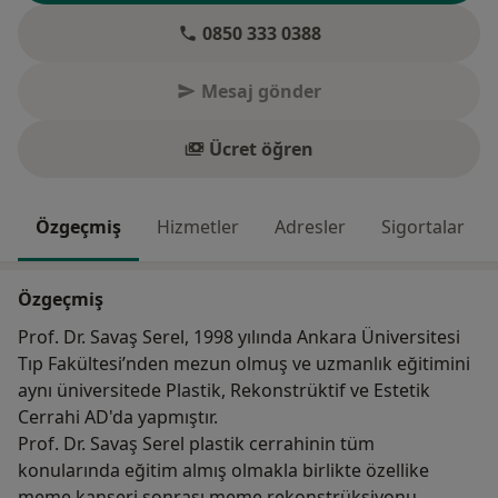
0850 333 0388
Mesaj gönder
Ücret öğren
Özgeçmiş
Hizmetler
Adresler
Sigortalar
Özgeçmiş
Prof. Dr. Savaş Serel, 1998 yılında Ankara Üniversitesi
Tıp Fakültesi’nden mezun olmuş ve uzmanlık eğitimini
aynı üniversitede Plastik, Rekonstrüktif ve Estetik
Cerrahi AD'da yapmıştır.
Prof. Dr. Savaş Serel plastik cerrahinin tüm
konularında eğitim almış olmakla birlikte özellike
meme kanseri sonrası meme rekonstrüksiyonu