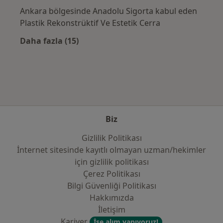
Ankara bölgesinde Anadolu Sigorta kabul eden
Plastik Rekonstrüktif Ve Estetik Cerra
Daha fazla (15)
Kategoride daha fazlası: Sık kullanılan sigo
Biz
Gizlilik Politikası
İnternet sitesinde kayıtlı olmayan uzman/hekimler
i̇çin gizlilik politikası
Çerez Politikası
Bilgi Güvenliği Politikası
Hakkımızda
İletişim
Kariyer
İşe alım yapıyoruz!