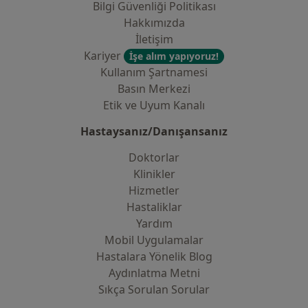
Bilgi Güvenliği Politikası
Hakkımızda
İletişim
Kariyer
İşe alım yapıyoruz!
Kullanım Şartnamesi
Basın Merkezi
Etik ve Uyum Kanalı
Hastaysanız/Danışansanız
Doktorlar
Klinikler
Hizmetler
Hastaliklar
Yardım
Mobil Uygulamalar
Hastalara Yönelik Blog
Aydınlatma Metni
Sıkça Sorulan Sorular