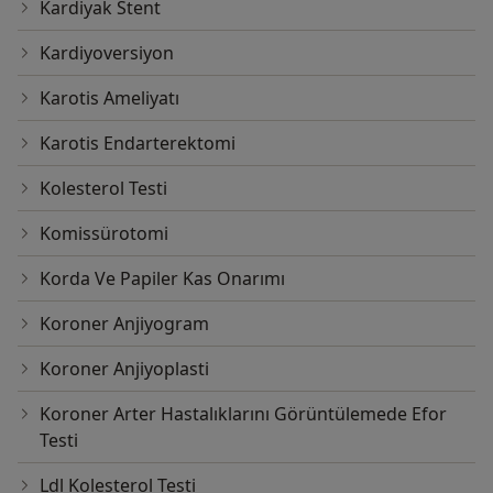
Kardiyak Stent
Kardiyoversiyon
Karotis Ameliyatı
Karotis Endarterektomi
Kolesterol Testi
Komissürotomi
Korda Ve Papiler Kas Onarımı
Koroner Anjiyogram
Koroner Anjiyoplasti
Koroner Arter Hastalıklarını Görüntülemede Efor
Testi
Ldl Kolesterol Testi