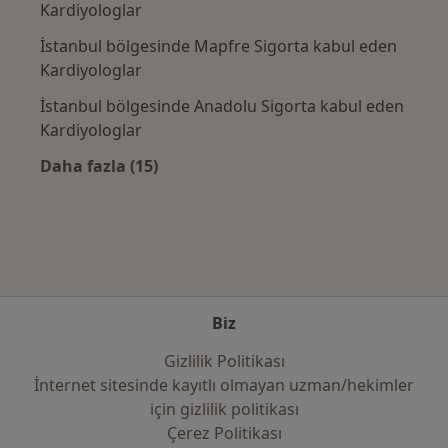
Kardiyologlar
İstanbul bölgesinde Mapfre Sigorta kabul eden
Kardiyologlar
İstanbul bölgesinde Anadolu Sigorta kabul eden
Kardiyologlar
Daha fazla (15)
Kategoride daha fazlası: Sık kullanılan sigo
Biz
Gizlilik Politikası
İnternet sitesinde kayıtlı olmayan uzman/hekimler
i̇çin gizlilik politikası
Çerez Politikası