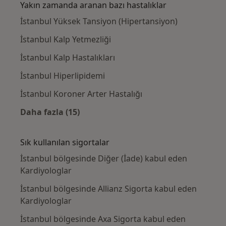
Yakın zamanda aranan bazı hastalıklar
İstanbul Yüksek Tansiyon (Hipertansiyon)
İstanbul Kalp Yetmezliği
İstanbul Kalp Hastalıkları
İstanbul Hiperlipidemi
İstanbul Koroner Arter Hastalığı
Daha fazla (15)
Kategoride daha fazlası: Yakın zamanda ara
Sık kullanılan sigortalar
İstanbul bölgesinde Diğer (İade) kabul eden
Kardiyologlar
İstanbul bölgesinde Allianz Sigorta kabul eden
Kardiyologlar
İstanbul bölgesinde Axa Sigorta kabul eden