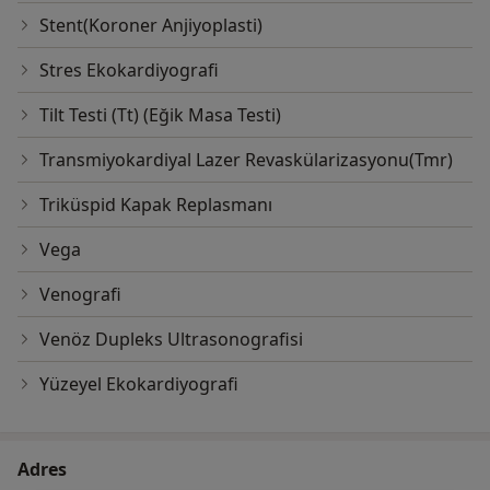
Stent(Koroner Anjiyoplasti)
Stres Ekokardiyografi
Tilt Testi (Tt) (Eğik Masa Testi)
Transmiyokardiyal Lazer Revaskülarizasyonu(Tmr)
Triküspid Kapak Replasmanı
Vega
Venografi
Venöz Dupleks Ultrasonografisi
Yüzeyel Ekokardiyografi
Adres