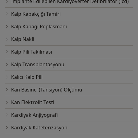
Implante Edilebilen Kardiyoverter Defibrilatör (Icd)
Kalp Kapakçığı Tamiri
Kalp Kapağı Replasmanı
Kalp Nakli
Kalp Pili Takılması
Kalp Transplantasyonu
Kalıcı Kalp Pili
Kan Basıncı (Tansiyon) Ölçümü
Kan Elektrolit Testi
Kardiyak Anjiyografi
Kardiyak Kateterizasyon