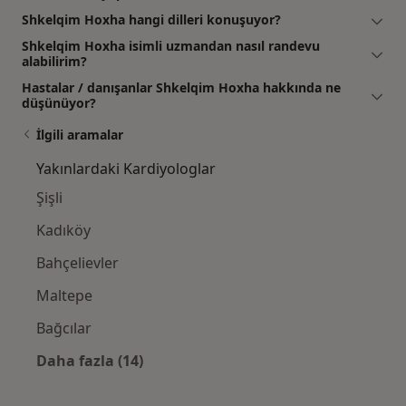
Shkelqim Hoxha hangi dilleri konuşuyor?
Shkelqim Hoxha isimli uzmandan nasıl randevu
alabilirim?
Hastalar / danışanlar Shkelqim Hoxha hakkında ne
düşünüyor?
İlgili aramalar
Yakınlardaki Kardiyologlar
Şişli
Kadıköy
Bahçelievler
Maltepe
Bağcılar
Daha fazla (14)
Kategoride daha fazlası: Yakınlardaki Kardi