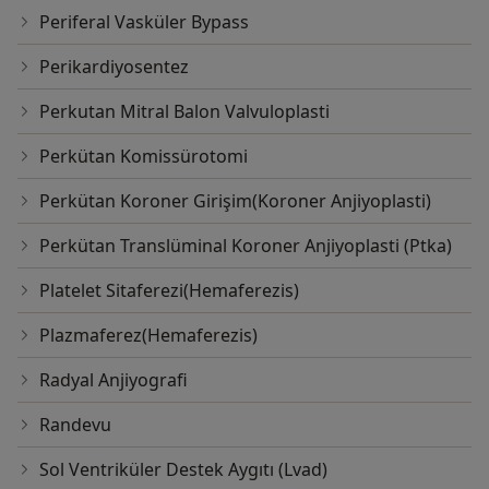
Periferal Vasküler Bypass
Perikardiyosentez
Perkutan Mitral Balon Valvuloplasti
Perkütan Komissürotomi
Perkütan Koroner Girişim(Koroner Anjiyoplasti)
Perkütan Translüminal Koroner Anjiyoplasti (Ptka)
Platelet Sitaferezi(Hemaferezis)
Plazmaferez(Hemaferezis)
Radyal Anjiyografi
Randevu
Sol Ventriküler Destek Aygıtı (Lvad)