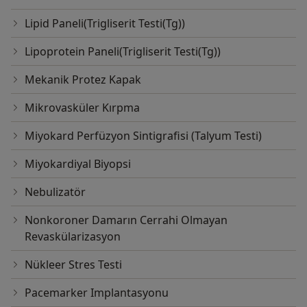
Lipid Paneli(Trigliserit Testi(Tg))
Lipoprotein Paneli(Trigliserit Testi(Tg))
Mekanik Protez Kapak
Mikrovasküler Kırpma
Miyokard Perfüzyon Sintigrafisi (Talyum Testi)
Miyokardiyal Biyopsi
Nebulizatör
Nonkoroner Damarın Cerrahi Olmayan
Revaskülarizasyon
Nükleer Stres Testi
Pacemarker Implantasyonu