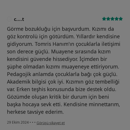
c....t
C
Görme bozukluğu için başvurdum. Kızımı da
göz kontrolü için götürdüm. Yıllardır kendisine
gidiyorum. Tomris Hanım'ın çocuklarla iletişimi
son derece güçlü. Muayene sırasında kızım
kendisini güvende hissediyor. İçimden bir
şüphe olmadan kızımı muayeneye ettiriyorum.
Pedagojik anlamda çocuklarla bağı çok güçlü.
Akademik bilgisi çok iyi. Kızımın göz tembelliği
var. Erken teşhis konusunda bize destek oldu.
Gözümde oluşan kritik bir durum için beni
başka hocaya sevk etti. Kendisine minnettarım,
herkese tavsiye ederim.
kullanıcının görüşüne göre c....t
29 Ekim 2024
•
•
•
Görüşü şikayet et