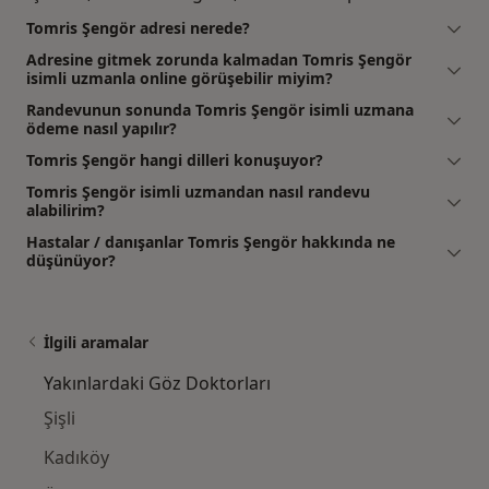
Tomris Şengör adresi nerede?
Adresine gitmek zorunda kalmadan Tomris Şengör
isimli uzmanla online görüşebilir miyim?
Randevunun sonunda Tomris Şengör isimli uzmana
ödeme nasıl yapılır?
Tomris Şengör hangi dilleri konuşuyor?
Tomris Şengör isimli uzmandan nasıl randevu
alabilirim?
Hastalar / danışanlar Tomris Şengör hakkında ne
düşünüyor?
İlgili aramalar
Yakınlardaki Göz Doktorları
Şişli
Kadıköy