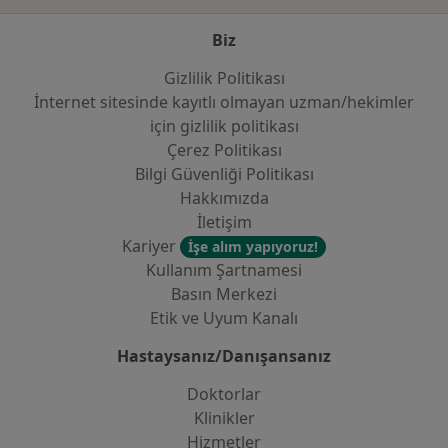
Biz
Gizlilik Politikası
İnternet sitesinde kayıtlı olmayan uzman/hekimler
i̇çin gizlilik politikası
Çerez Politikası
Bilgi Güvenliği Politikası
Hakkımızda
İletişim
Kariyer
İşe alım yapıyoruz!
Kullanım Şartnamesi
Basın Merkezi
Etik ve Uyum Kanalı
Hastaysanız/Danışansanız
Doktorlar
Klinikler
Hizmetler