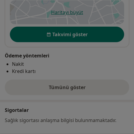
Haritayı büyüt
yeni bir sekmede açılır
Uygunluk
Takvimi göster
Ödeme yöntemleri
Nakit
Kredi kartı
Tümünü göster
adres hakkında
Sigortalar
Sağlık sigortası anlaşma bilgisi bulunmamaktadır.