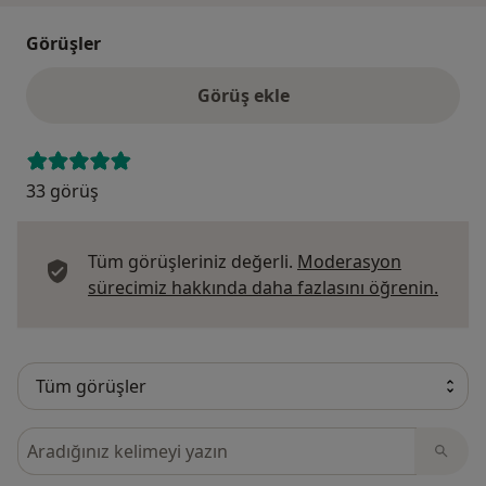
Görüşler
Görüş ekle
33 görüş
Tüm görüşleriniz değerli.
Moderasyon
Görüş
sürecimiz hakkında daha fazlasını öğrenin.
Görüşler içerisinde ara