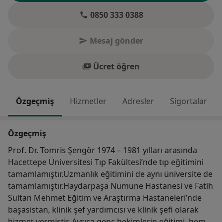
0850 333 0388
Mesaj gönder
Ücret öğren
Özgeçmiş
Hizmetler
Adresler
Sigortalar
Özgeçmiş
Prof. Dr. Tomris Şengör 1974 – 1981 yılları arasında
Hacettepe Üniversitesi Tıp Fakültesi’nde tıp eğitimini
tamamlamıştır.Uzmanlık eğitimini de aynı üniversite de
tamamlamıştır.Haydarpaşa Numune Hastanesi ve Fatih
Sultan Mehmet Eğitim ve Araştırma Hastaneleri’nde
başasistan, klinik şef yardımcısı ve klinik şefi olarak
hizmet vermiştir. Ayrıca genç hekimlerin eğitimi, hem