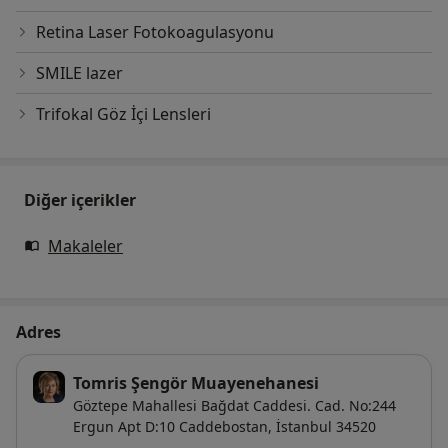
Retina Laser Fotokoagulasyonu
SMILE lazer
Trifokal Göz İçi Lensleri
Diğer içerikler
Makaleler
Adres
Tomris Şengör Muayenehanesi
Göztepe Mahallesi Bağdat Caddesi. Cad. No:244
Ergun Apt D:10 Caddebostan,
İstanbul
34520