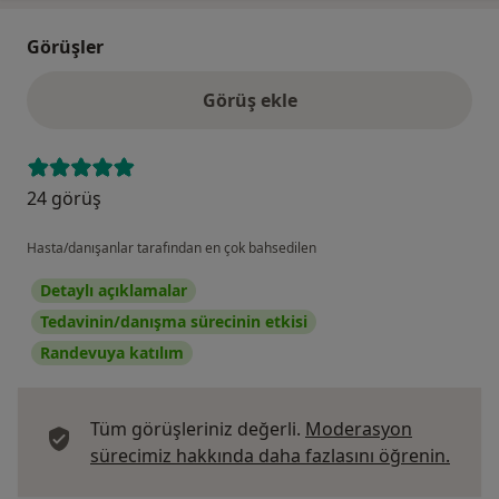
Görüşler
Görüş ekle
24 görüş
Hasta/danışanlar tarafından en çok bahsedilen
Detaylı açıklamalar
Tedavinin/danışma sürecinin etkisi
Randevuya katılım
Tüm görüşleriniz değerli.
Moderasyon
Görüş
sürecimiz hakkında daha fazlasını öğrenin.