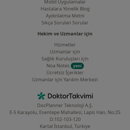
Mobil Uygulamalar
Hastalara Yönelik Blog
Aydınlatma Metni
Sıkça Sorulan Sorular
Hekim ve Uzmanlar için
Hizmetler
Uzmanlar için
Sağlık Kuruluşları için
Noa Notes
yeni
Ücretsiz İçerikler
Uzmanlar için Yardım Merkezi
İletişim
DoktorTakvimi - Ana Sayfa
DocPlanner Teknoloji A.Ş.
E-5 Karayolu, Esentepe Mahallesi, Lapis Han, No:25
D:102-103-120
Kartal İstanbul, Türkiye