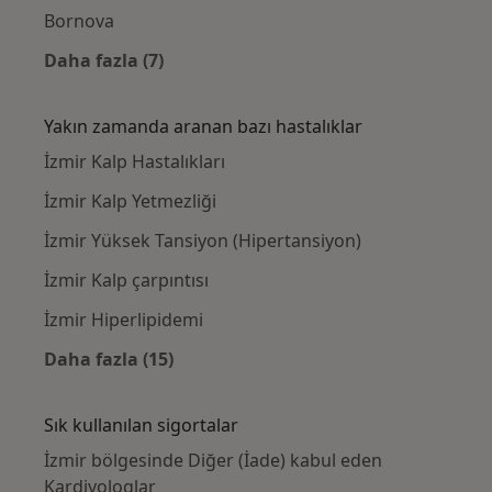
Bornova
Daha fazla (7)
Kategoride daha fazlası: Yakınlardaki Kardi
Yakın zamanda aranan bazı hastalıklar
İzmir Kalp Hastalıkları
İzmir Kalp Yetmezliği
İzmir Yüksek Tansiyon (Hipertansiyon)
İzmir Kalp çarpıntısı
İzmir Hiperlipidemi
Daha fazla (15)
Kategoride daha fazlası: Yakın zamanda ara
Sık kullanılan sigortalar
İzmir bölgesinde Diğer (İade) kabul eden
Kardiyologlar