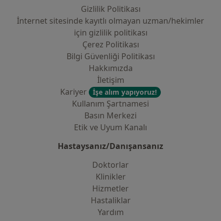
Gizlilik Politikası
İnternet sitesinde kayıtlı olmayan uzman/hekimler
i̇çin gizlilik politikası
Çerez Politikası
Bilgi Güvenliği Politikası
Hakkımızda
İletişim
Kariyer
İşe alım yapıyoruz!
Kullanım Şartnamesi
Basın Merkezi
Etik ve Uyum Kanalı
Hastaysanız/Danışansanız
Doktorlar
Klinikler
Hizmetler
Hastaliklar
Yardım