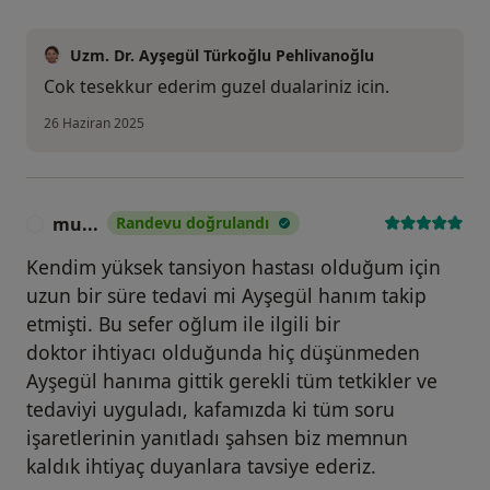
Uzm. Dr. Ayşegül Türkoğlu Pehlivanoğlu
Cok tesekkur ederim guzel dualariniz icin.
26 Haziran 2025
mu...
Randevu doğrulandı
M
Kendim yüksek tansiyon hastası olduğum için
uzun bir süre tedavi mi Ayşegül hanım takip
etmişti. Bu sefer oğlum ile ilgili bir
doktor ihtiyacı olduğunda hiç düşünmeden
Ayşegül hanıma gittik gerekli tüm tetkikler ve
tedaviyi uyguladı, kafamızda ki tüm soru
işaretlerinin yanıtladı şahsen biz memnun
kaldık ihtiyaç duyanlara tavsiye ederiz.