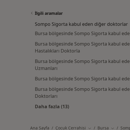
İlgili aramalar
Sompo Sigorta kabul eden diğer doktorlar
Bursa bölgesinde Sompo Sigorta kabul eden
Bursa bölgesinde Sompo Sigorta kabul ede
Hastalıkları Doktorla
Bursa bölgesinde Sompo Sigorta kabul ede
Uzmanları
Bursa bölgesinde Sompo Sigorta kabul ede
Bursa bölgesinde Sompo Sigorta kabul eden
Doktorları
Daha fazla (13)
Kategoride daha fazlası: Sompo S
Ana Sayfa
Çocuk Cerrahisi
Bursa
Somp
Şehir değiştir
Şehir deği