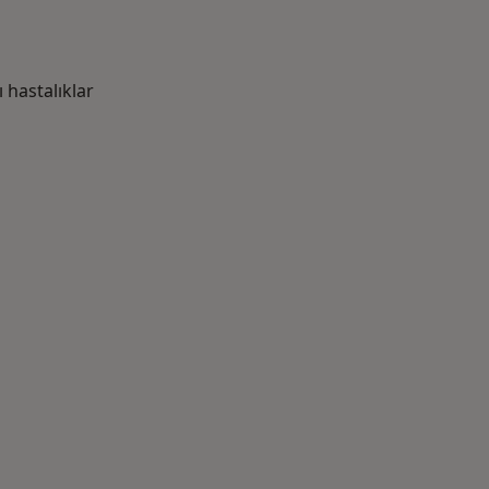
hastalıklar
azlası: Yakın zamanda aranan bazı hastalıklar