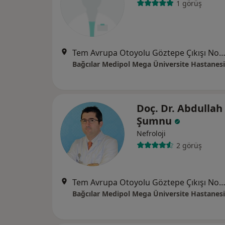
1 görüş
Tem Avrupa Otoyolu Göztepe Çıkışı No: 1Bağcılar, İst
Bağcılar Medipol Mega Üniversite Hastanesi
Doç. Dr. Abdullah
Şumnu
Nefroloji
2 görüş
Tem Avrupa Otoyolu Göztepe Çıkışı No: 1Bağcılar, İst
Bağcılar Medipol Mega Üniversite Hastanesi