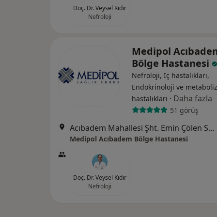
Doç. Dr. Veysel Kıdır
Nefroloji
Medipol Acıbade
Bölge Hastanesi
Nefroloji, İç hastalıkları,
Endokrinoloji ve metabol
·
Daha fazla
hastalıkları
51 görüş
Acıbadem Mahallesi Şht. Emin Çölen Sokağı No:4, Kadıköy
Medipol Acıbadem Bölge Hastanesi
Doç. Dr. Veysel Kıdır
Nefroloji