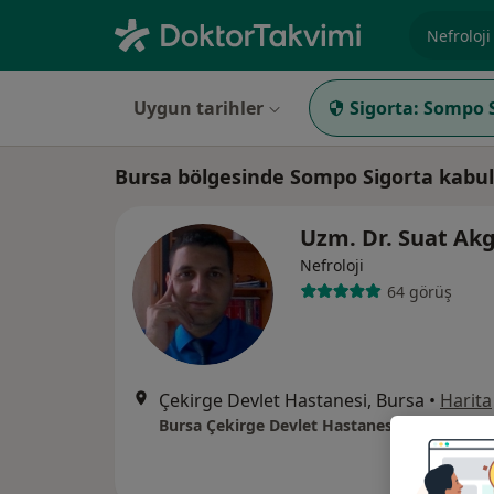
Uzmanlık, 
Uygun tarihler
Sigorta:
Sompo S
Bursa bölgesinde Sompo Sigorta kabul
Uzm. Dr. Suat Ak
Nefroloji
64 görüş
Çekirge Devlet Hastanesi, Bursa
•
Harita
Bursa Çekirge Devlet Hastanesi