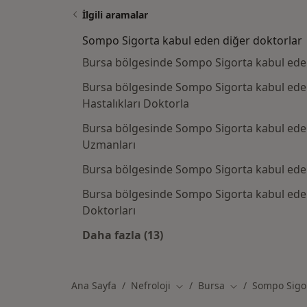
İlgili aramalar
Sompo Sigorta kabul eden diğer doktorlar
Bursa bölgesinde Sompo Sigorta kabul eden
Bursa bölgesinde Sompo Sigorta kabul ede
Hastalıkları Doktorla
Bursa bölgesinde Sompo Sigorta kabul ede
Uzmanları
Bursa bölgesinde Sompo Sigorta kabul ede
Bursa bölgesinde Sompo Sigorta kabul eden
Doktorları
Daha fazla (13)
Kategoride daha fazlası: Sompo S
Ana Sayfa
Nefroloji
Bursa
Sompo Sigo
Şehir değiştir
Şehir değiştir