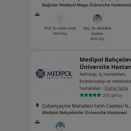
Bağcılar Medipol Mega Üniversite Hastanesi
Prof. Dr. Aydın Ünal
Doç. Dr. Abdullah
Nefroloji
Şumnu
Nefroloji
Medipol Bahçelie
Üniversite Hasta
Nefroloji, İç hastalıkları,
Endokrinoloji ve metabol
·
Daha fazla
hastalıkları
208 görüş
Çobançeşme Mahallesi Fatih Caddesi No:
Medipol Bahçelievler Üniversite Hastanesi