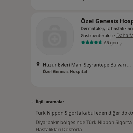
Özel Genesis Hosp
Dermatoloji, İç hastalıkları
·
Daha fa
Gastroenteroloji
66 görüş
Huzur Evleri Mah. Seyrantepe Bulvarı No:18, Kayapınar
Özel Genesis Hospital
İlgili aramalar
Türk Nippon Sigorta kabul eden diğer dokt
Diyarbakır bölgesinde Türk Nippon Sigorta
Hastalıkları Doktorla