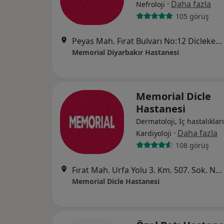
·
Daha fazla
Nefroloji
105 görüş
Peyas Mah. Fırat Bulvarı No:12 Diclekent/Kayapınar, Diyarbakır
Memorial Diyarbakır Hastanesi
Memorial Dicle
Hastanesi
Dermatoloji, İç hastalıkları
·
Daha fazla
Kardiyoloji
108 görüş
Fırat Mah. Urfa Yolu 3. Km. 507. Sok. No: 150, Diyarbakır
Memorial Dicle Hastanesi