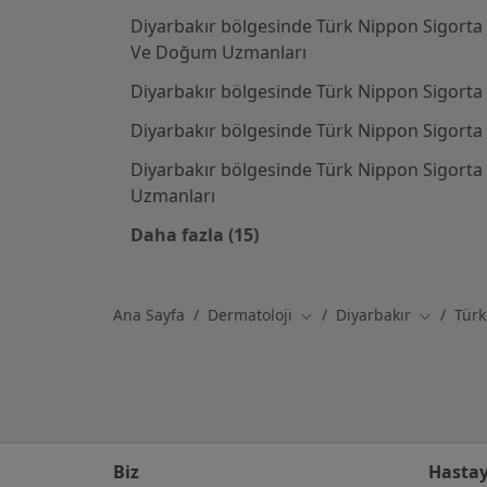
Diyarbakır bölgesinde Türk Nippon Sigorta 
Ve Doğum Uzmanları
Diyarbakır bölgesinde Türk Nippon Sigorta
Diyarbakır bölgesinde Türk Nippon Sigorta
Diyarbakır bölgesinde Türk Nippon Sigorta k
Uzmanları
Daha fazla (15)
Kategoride daha fazlası: Türk Nip
Ana Sayfa
Dermatoloji
Diyarbakır
Türk
Şehir değiştir
Şehir değ
Biz
Hastay