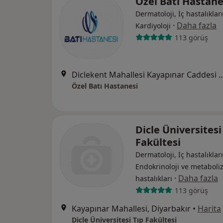
Özel Batı Hastane
Dermatoloji, İç hastalıkları
·
Daha fazla
Kardiyoloji
113 görüş
Diclekent Mahallesi Kayapınar Caddesi
Özel Batı Hastanesi
Dicle Üniversitesi
Fakültesi
Dermatoloji, İç hastalıkları
Endokrinoloji ve metabol
·
Daha fazla
hastalıkları
113 görüş
Kayapınar Mahallesi, Diyarbakır
•
Harita
Dicle Üniversitesi Tıp Fakültesi