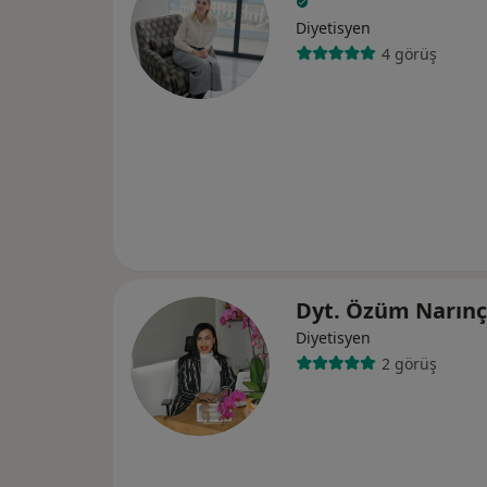
Diyetisyen
4 görüş
Dyt. Özüm Narınç
Diyetisyen
2 görüş