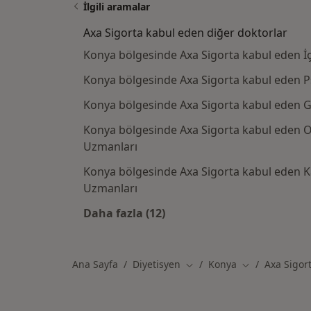
İlgili aramalar
Axa Sigorta kabul eden diğer doktorlar
Konya bölgesinde Axa Sigorta kabul eden İç
Konya bölgesinde Axa Sigorta kabul eden Ps
Konya bölgesinde Axa Sigorta kabul eden G
Konya bölgesinde Axa Sigorta kabul eden O
Uzmanları
Konya bölgesinde Axa Sigorta kabul eden K
Uzmanları
Daha fazla (12)
Kategoride daha fazlası: Axa Sigo
Ana Sayfa
Diyetisyen
Konya
Axa Sigor
Şehir değiştir
Şehir değiştir