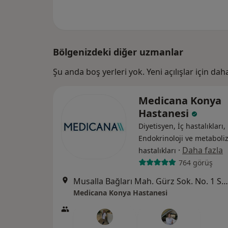
Bölgenizdeki diğer uzmanlar
Şu anda boş yerleri yok. Yeni açılışlar için da
Medicana Konya
Hastanesi
Diyetisyen, İç hastalıkları,
Endokrinoloji ve metabol
·
Daha fazla
hastalıkları
764 görüş
Musalla Bağları Mah. Gürz Sok. No. 1 Selçuklu / Konya, Selçuklu
Medicana Konya Hastanesi