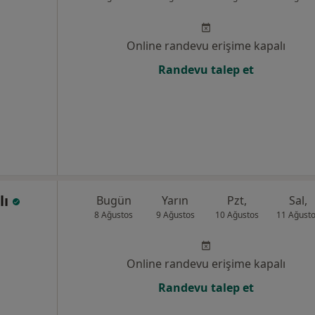
Online randevu erişime kapalı
Randevu talep et
lı
Bugün
Yarın
Pzt,
Sal,
8 Ağustos
9 Ağustos
10 Ağustos
11 Ağust
Online randevu erişime kapalı
Randevu talep et