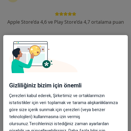
Yıldırım Mahallesi Gar Sokak No:38, Turgutlu
•
Harita
Özel Egeumut Hastanesi
Apple Store’da 4,6 ve Play Store’da 4,7 ortalama puan
Bu kurumda online uygunluğu bulunan bir doktor veya uzman bulunamadı
Profili Gör
Gizliliğiniz bizim için önemli
Çerezleri kabul ederek, Şirketimiz ve ortaklarımızın
Manisa Özel Sekiz Eylül Hastanesi
istatistikler için veri toplamak ve tarama alışkanlıklarınıza
·
Daha fazla
göre size içerik sunmak için çerezleri (veya benzer
Diyetisyen, İç hastalıkları, Gastroenteroloji
teknolojileri) kullanmasına izin vermiş
57 görüş
olursunuz.Tercihlerinizi istediğiniz zaman ayarlardan
Sakarya Mahallesi Uzunyol Caddesi No:140, Manisa
•
Harita
görebilir ve güncelleyebilirsiniz. Daha fazla bilgi için