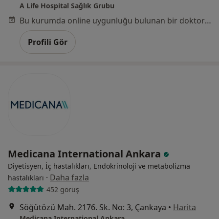
A Life Hospital Sağlık Grubu
Bu kurumda online uygunluğu bulunan bir doktor veya uzman bulunamadı
Profili Gör
Medicana International Ankara
Diyetisyen, İç hastalıkları, Endokrinoloji ve metabolizma
·
Daha fazla
hastalıkları
452 görüş
Söğütözü Mah. 2176. Sk. No: 3, Çankaya
•
Harita
Medicana International Ankara