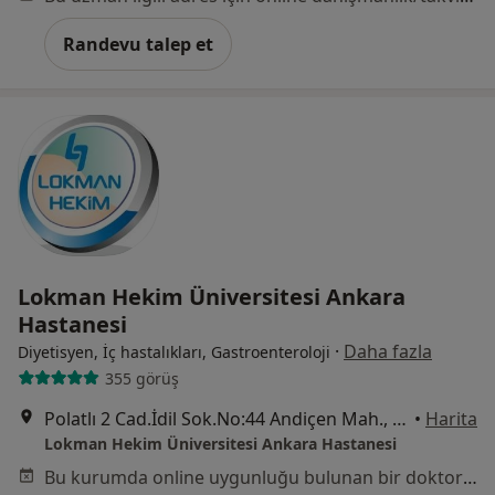
Randevu talep et
Lokman Hekim Üniversitesi Ankara
Hastanesi
·
Daha fazla
Diyetisyen, İç hastalıkları, Gastroenteroloji
355 görüş
Polatlı 2 Cad.İdil Sok.No:44 Andiçen Mah., Sincan
•
Harita
Lokman Hekim Üniversitesi Ankara Hastanesi
Bu kurumda online uygunluğu bulunan bir doktor veya uzman bulunamadı