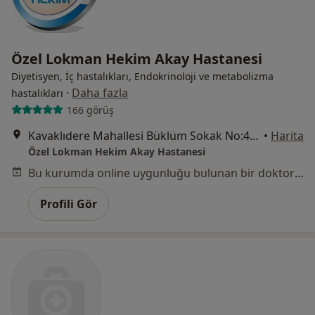
Özel Lokman Hekim Akay Hastanesi
Diyetisyen, İç hastalıkları, Endokrinoloji ve metabolizma
·
Daha fazla
hastalıkları
166 görüş
Kavaklıdere Mahallesi Büklüm Sokak No:4, Çankaya
•
Harita
Özel Lokman Hekim Akay Hastanesi
Bu kurumda online uygunluğu bulunan bir doktor veya uzman bulunamadı
Profili Gör