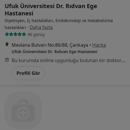
Ufuk Üniversitesi Dr. Rıdvan Ege
Hastanesi
Diyetisyen, İç hastalıkları, Endokrinoloji ve metabolizma
·
Daha fazla
hastalıkları
96 görüş
Mevlana Bulvarı No:86/88, Çankaya
•
Harita
Ufuk Üniversitesi Dr. Rıdvan Ege Hastanesi
Bu kurumda online uygunluğu bulunan bir doktor veya uzman bulunamadı
Profili Gör