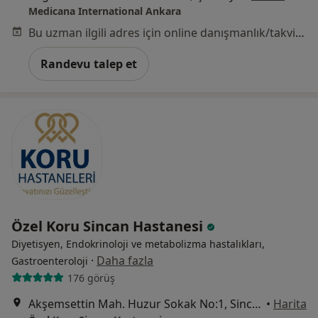
Medicana International Ankara
Bu uzman ilgili adres için online danışmanlık/takvim sunmuyor.
Randevu talep et
Özel Koru Sincan Hastanesi
Diyetisyen, Endokrinoloji ve metabolizma hastalıkları,
·
Daha fazla
Gastroenteroloji
176 görüş
Akşemsettin Mah. Huzur Sokak No:1, Sincan
•
Harita