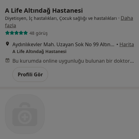
A Life Altındağ Hastanesi
·
Daha
Diyetisyen, İç hastalıkları, Çocuk sağlığı ve hastalıkları
fazla
48 görüş
Aydınlıkevler Mah. Uzayan Sok No 99 Altındağ ANKARA, Altındağ
•
Harita
A Life Altındağ Hastanesi
Bu kurumda online uygunluğu bulunan bir doktor veya uzman bulunamadı
Profili Gör