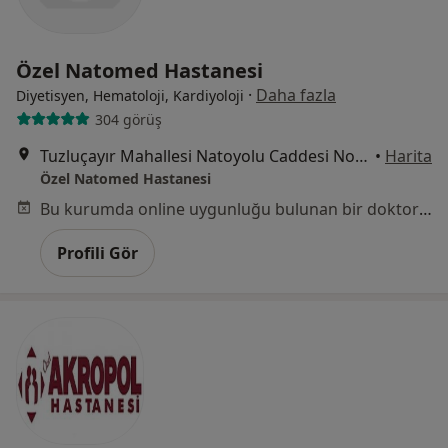
Özel Natomed Hastanesi
·
Daha fazla
Diyetisyen, Hematoloji, Kardiyoloji
304 görüş
Tuzluçayır Mahallesi Natoyolu Caddesi No:55, Mamak
•
Harita
Özel Natomed Hastanesi
Bu kurumda online uygunluğu bulunan bir doktor veya uzman bulunamadı
Profili Gör