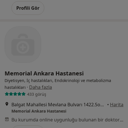
Profili Gör
Memorial Ankara Hastanesi
Diyetisyen, İç hastalıkları, Endokrinoloji ve metabolizma
·
Daha fazla
hastalıkları
433 görüş
Balgat Mahallesi Mevlana Bulvarı 1422.Sokak No:4, Çankaya
•
Harita
Memorial Ankara Hastanesi
Bu kurumda online uygunluğu bulunan bir doktor veya uzman bulunamadı