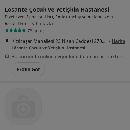
Lösante Çocuk ve Yetişkin Hastanesi
Diyetisyen, İç hastalıkları, Endokrinoloji ve metabolizma
·
Daha fazla
hastalıkları
78 görüş
Kızılcaşar Mahallesi 23 Nisan Caddesi 2705 sokak No:20 İncek, Gölbaşı
•
Harita
Lösante Çocuk ve Yetişkin Hastanesi
Bu kurumda online uygunluğu bulunan bir doktor veya uzman bulunamadı
Profili Gör