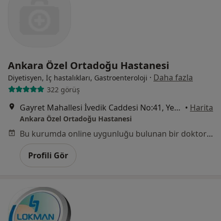
Ankara Özel Ortadoğu Hastanesi
·
Daha fazla
Diyetisyen, İç hastalıkları, Gastroenteroloji
322 görüş
Gayret Mahallesi İvedik Caddesi No:41, Yenimahalle
•
Harita
Ankara Özel Ortadoğu Hastanesi
Bu kurumda online uygunluğu bulunan bir doktor veya uzman bulunamadı
Profili Gör