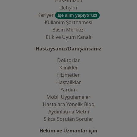
Hakkımızda
İletişim
Kariyer
İşe alım yapıyoruz!
Kullanım Şartnamesi
Basın Merkezi
Etik ve Uyum Kanalı
Hastaysanız/Danışansanız
Doktorlar
Klinikler
Hizmetler
Hastaliklar
Yardım
Mobil Uygulamalar
Hastalara Yönelik Blog
Aydınlatma Metni
Sıkça Sorulan Sorular
Hekim ve Uzmanlar için