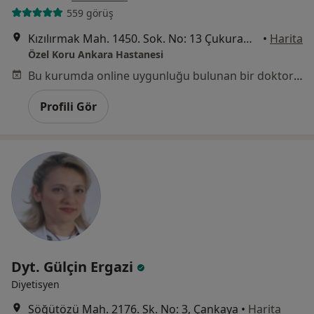
559 görüş
Kızılırmak Mah. 1450. Sok. No: 13 Çukurambar, Ankara
•
Harita
Özel Koru Ankara Hastanesi
Bu kurumda online uygunluğu bulunan bir doktor veya uzman bulunamadı
Profili Gör
Dyt. Gülçin Ergazi
Diyetisyen
Söğütözü Mah. 2176. Sk. No: 3, Çankaya
•
Harita