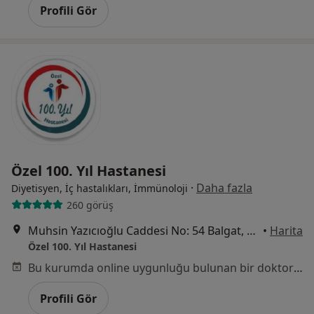
Profili Gör
Özel 100. Yıl Hastanesi
·
Daha fazla
Diyetisyen, İç hastalıkları, İmmünoloji
260 görüş
Muhsin Yazıcıoğlu Caddesi No: 54 Balgat, Çankaya
•
Harita
Özel 100. Yıl Hastanesi
Bu kurumda online uygunluğu bulunan bir doktor veya uzman bulunamadı
Profili Gör