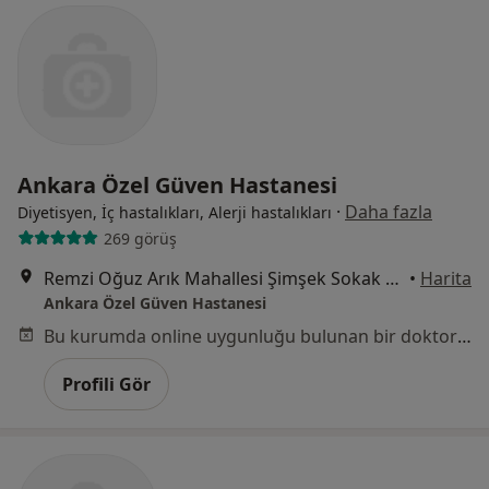
Ankara Özel Güven Hastanesi
·
Daha fazla
Diyetisyen, İç hastalıkları, Alerji hastalıkları
269 görüş
Remzi Oğuz Arık Mahallesi Şimşek Sokak No:29 Kavaklıdere, Çankaya
•
Harita
Ankara Özel Güven Hastanesi
Bu kurumda online uygunluğu bulunan bir doktor veya uzman bulunamadı
Profili Gör