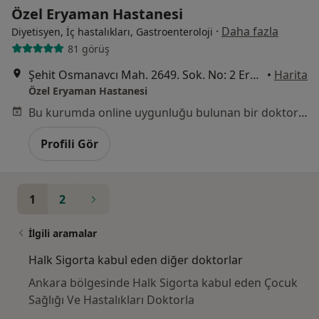
Özel Eryaman Hastanesi
·
Daha fazla
Diyetisyen, İç hastalıkları, Gastroenteroloji
81 görüş
Şehit Osmanavcı Mah. 2649. Sok. No: 2 Eryaman (1.Etap), Etimesgut
•
Harita
Özel Eryaman Hastanesi
Bu kurumda online uygunluğu bulunan bir doktor veya uzman bulunamadı
Profili Gör
1
2
İlgili aramalar
Halk Sigorta kabul eden diğer doktorlar
Ankara bölgesinde Halk Sigorta kabul eden Çocuk
Sağlığı Ve Hastalıkları Doktorla