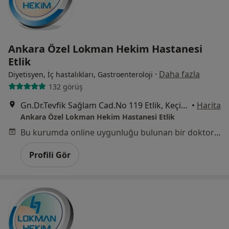
Ankara Özel Lokman Hekim Hastanesi
Etlik
·
Daha fazla
Diyetisyen, İç hastalıkları, Gastroenteroloji
132 görüş
Gn.Dr.Tevfik Sağlam Cad.No 119 Etlik, Keçiören
•
Harita
Ankara Özel Lokman Hekim Hastanesi Etlik
Bu kurumda online uygunluğu bulunan bir doktor veya uzman bulunamadı
Profili Gör