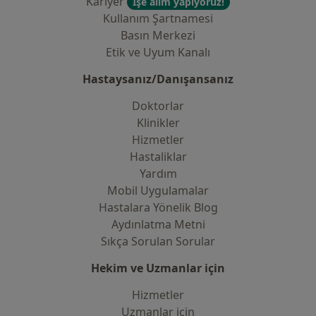
Kariyer
İşe alım yapıyoruz!
Kullanım Şartnamesi
Basın Merkezi
Etik ve Uyum Kanalı
Hastaysanız/Danışansanız
Doktorlar
Klinikler
Hizmetler
Hastaliklar
Yardım
Mobil Uygulamalar
Hastalara Yönelik Blog
Aydınlatma Metni
Sıkça Sorulan Sorular
Hekim ve Uzmanlar için
Hizmetler
Uzmanlar için