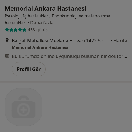
Memorial Ankara Hastanesi
Psikoloji, İç hastalıkları, Endokrinoloji ve metabolizma
·
Daha fazla
hastalıkları
433 görüş
Balgat Mahallesi Mevlana Bulvarı 1422.Sokak No:4, Çankaya
•
Harita
Memorial Ankara Hastanesi
Bu kurumda online uygunluğu bulunan bir doktor veya uzman bulunamadı
Profili Gör