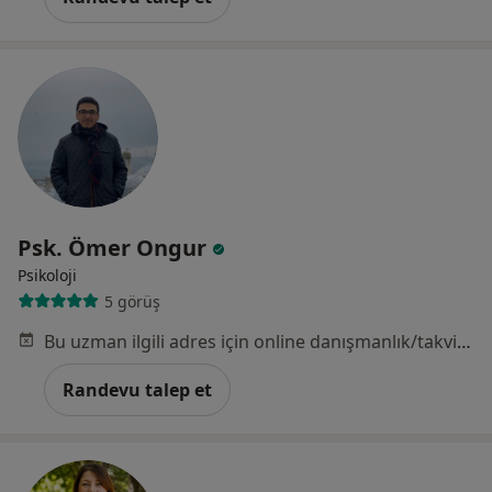
Psk. Ömer Ongur
Psikoloji
5 görüş
Bu uzman ilgili adres için online danışmanlık/takvim sunmuyor.
Randevu talep et