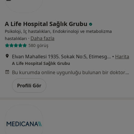
A Life Hospital Sağlık Grubu
Psikoloji, İç hastalıkları, Endokrinoloji ve metabolizma
·
Daha fazla
hastalıkları
580 görüş
Elvan Mahallesi 1935. Sokak No:5, Etimesgut
•
Harita
A Life Hospital Sağlık Grubu
Bu kurumda online uygunluğu bulunan bir doktor veya uzman bulunamadı
Profili Gör