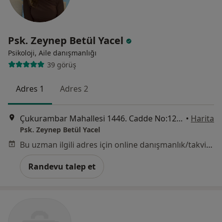
Psk. Zeynep Betül Yacel
Psikoloji, Aile danışmanlığı
39 görüş
Adres 1
Adres 2
Çukurambar Mahallesi 1446. Cadde No:12/25 Alternatif Plaza, Çankaya, Ankara
•
Harita
Psk. Zeynep Betül Yacel
Bu uzman ilgili adres için online danışmanlık/takvim sunmuyor.
Randevu talep et