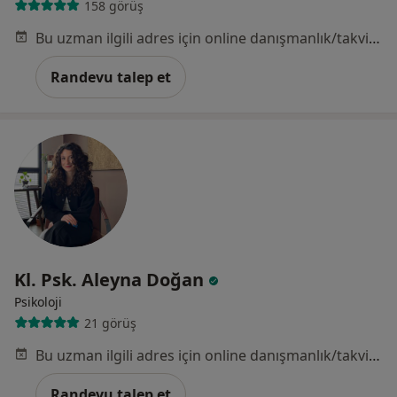
158 görüş
Bu uzman ilgili adres için online danışmanlık/takvim sunmuyor.
Randevu talep et
Kl. Psk. Aleyna Doğan
Psikoloji
21 görüş
Bu uzman ilgili adres için online danışmanlık/takvim sunmuyor.
Randevu talep et