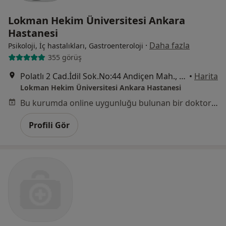
Lokman Hekim Üniversitesi Ankara
Hastanesi
·
Daha fazla
Psikoloji, İç hastalıkları, Gastroenteroloji
355 görüş
Polatlı 2 Cad.İdil Sok.No:44 Andiçen Mah., Sincan
•
Harita
Lokman Hekim Üniversitesi Ankara Hastanesi
Bu kurumda online uygunluğu bulunan bir doktor veya uzman bulunamadı
Profili Gör