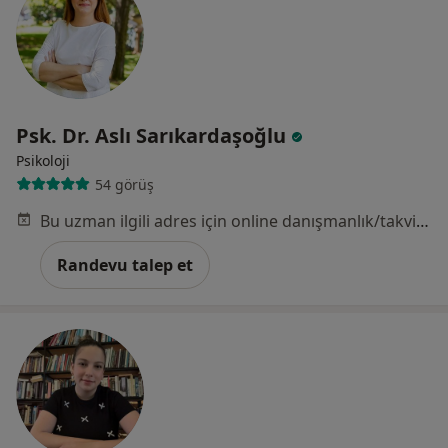
Psk. Dr. Aslı Sarıkardaşoğlu
Psikoloji
54 görüş
Bu uzman ilgili adres için online danışmanlık/takvim sunmuyor.
Randevu talep et