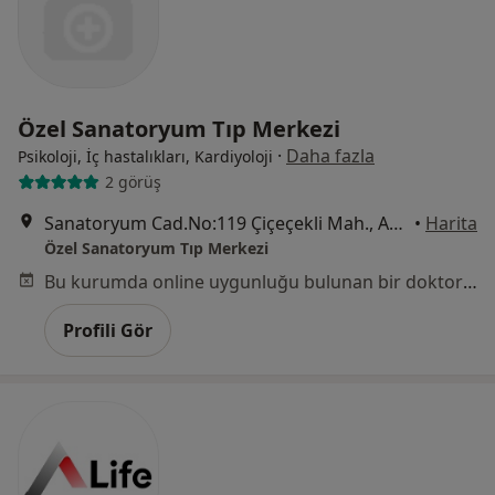
Özel Sanatoryum Tıp Merkezi
·
Daha fazla
Psikoloji, İç hastalıkları, Kardiyoloji
2 görüş
Sanatoryum Cad.No:119 Çiçeçekli Mah., Ankara
•
Harita
Özel Sanatoryum Tıp Merkezi
Bu kurumda online uygunluğu bulunan bir doktor veya uzman bulunamadı
Profili Gör