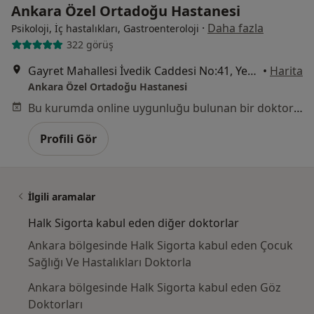
Ankara Özel Ortadoğu Hastanesi
·
Daha fazla
Psikoloji, İç hastalıkları, Gastroenteroloji
322 görüş
Gayret Mahallesi İvedik Caddesi No:41, Yenimahalle
•
Harita
Ankara Özel Ortadoğu Hastanesi
Bu kurumda online uygunluğu bulunan bir doktor veya uzman bulunamadı
Profili Gör
İlgili aramalar
Halk Sigorta kabul eden diğer doktorlar
Ankara bölgesinde Halk Sigorta kabul eden Çocuk
Sağlığı Ve Hastalıkları Doktorla
Ankara bölgesinde Halk Sigorta kabul eden Göz
Doktorları