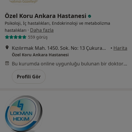
Özel Koru Ankara Hastanesi
Psikoloji, İç hastalıkları, Endokrinoloji ve metabolizma
·
Daha fazla
hastalıkları
559 görüş
Kızılırmak Mah. 1450. Sok. No: 13 Çukurambar, Ankara
•
Harita
Özel Koru Ankara Hastanesi
Bu kurumda online uygunluğu bulunan bir doktor veya uzman bulunamadı
Profili Gör