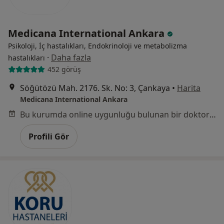
Medicana International Ankara
Psikoloji, İç hastalıkları, Endokrinoloji ve metabolizma
·
Daha fazla
hastalıkları
452 görüş
Söğütözü Mah. 2176. Sk. No: 3, Çankaya
•
Harita
Medicana International Ankara
Bu kurumda online uygunluğu bulunan bir doktor veya uzman bulunamadı
Profili Gör