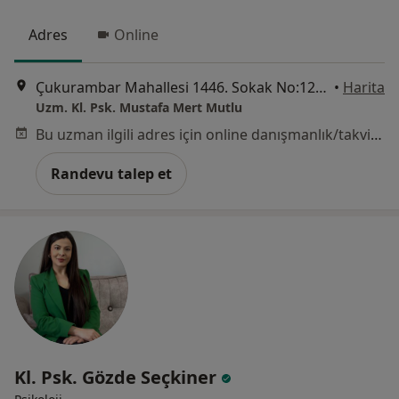
Adres
Online
Çukurambar Mahallesi 1446. Sokak No:12/25 Alternatif Plaza,, Ankara
•
Harita
Uzm. Kl. Psk. Mustafa Mert Mutlu
Bu uzman ilgili adres için online danışmanlık/takvim sunmuyor.
Randevu talep et
Kl. Psk. Gözde Seçkiner