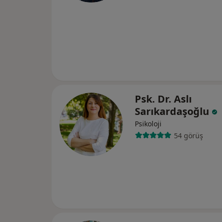
Psk. Dr. Aslı
Sarıkardaşoğlu
Psikoloji
54 görüş