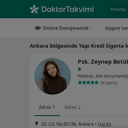
Uzmanlık, 
Online Danışmanlık
Uygun tar
Ankara bölgesinde Yapı Kredi Sigorta 
Psk. Zeynep Betül
Psikoloji, Aile danışmanlığ
39 görüş
Adres 1
Adres 2
20. Cd. No:81/38, Ankara
•
Harita