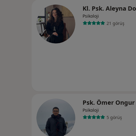
Kl. Psk. Aleyna 
Psikoloji
21 görüş
Psk. Ömer Ongu
Psikoloji
5 görüş