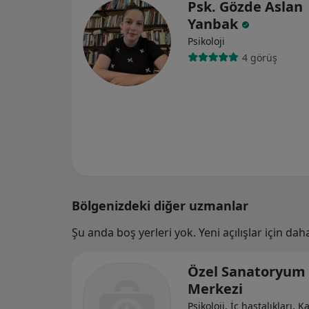
Psk. Gözde Aslan
Yanbak
Psikoloji
4 görüş
Bölgenizdeki diğer uzmanlar
Şu anda boş yerleri yok. Yeni açılışlar için da
Özel Sanatoryum 
Merkezi
Psikoloji, İç hastalıkları, K