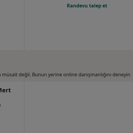
Randevu talep et
n müsait değil. Bunun yerine online danışmanlığını deneyin
Mert
ı