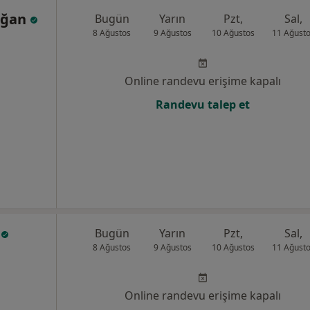
Doğan
Bugün
Yarın
Pzt,
Sal,
8 Ağustos
9 Ağustos
10 Ağustos
11 Ağust
Online randevu erişime kapalı
Randevu talep et
r
Bugün
Yarın
Pzt,
Sal,
8 Ağustos
9 Ağustos
10 Ağustos
11 Ağust
Online randevu erişime kapalı