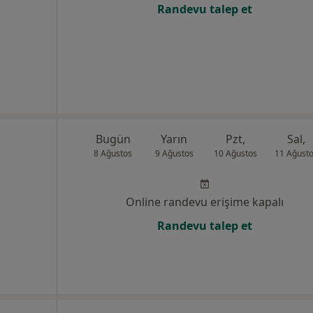
Randevu talep et
Bugün
Yarın
Pzt,
Sal,
8 Ağustos
9 Ağustos
10 Ağustos
11 Ağust
Online randevu erişime kapalı
Randevu talep et