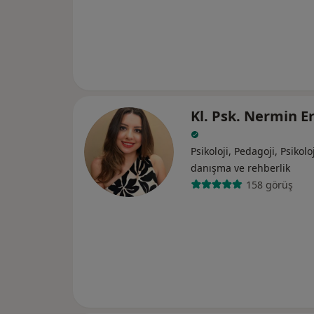
Kl. Psk. Nermin 
Psikoloji, Pedagoji, Psikolo
danışma ve rehberlik
158 görüş