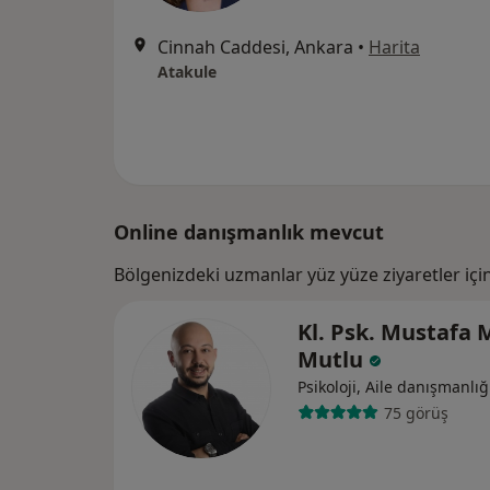
Cinnah Caddesi, Ankara
•
Harita
Atakule
Online danışmanlık mevcut
Bölgenizdeki uzmanlar yüz yüze ziyaretler içi
Kl. Psk. Mustafa 
Mutlu
Psikoloji, Aile danışmanlığ
75 görüş