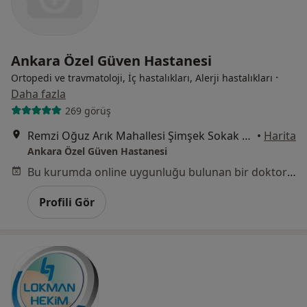
Ankara Özel Güven Hastanesi
·
Ortopedi ve travmatoloji, İç hastalıkları, Alerji hastalıkları
Daha fazla
269 görüş
Remzi Oğuz Arık Mahallesi Şimşek Sokak No:29 Kavaklıdere, Çankaya
•
Harita
Ankara Özel Güven Hastanesi
Bu kurumda online uygunluğu bulunan bir doktor veya uzman bulunamadı
Profili Gör