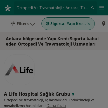
An
Ortopedi Ve Travmatoloji • Ankara, Türkiye
Filters
Sigorta:
Yapı Kredi Sigorta
Ankara bölgesinde Yapı Kredi Sigorta kabul
eden Ortopedi Ve Travmatoloji Uzmanları
A Life Hospital Sağlık Grubu
Ortopedi ve travmatoloji, İç hastalıkları, Endokrinoloji ve
·
Daha fazla
metabolizma hastalıkları