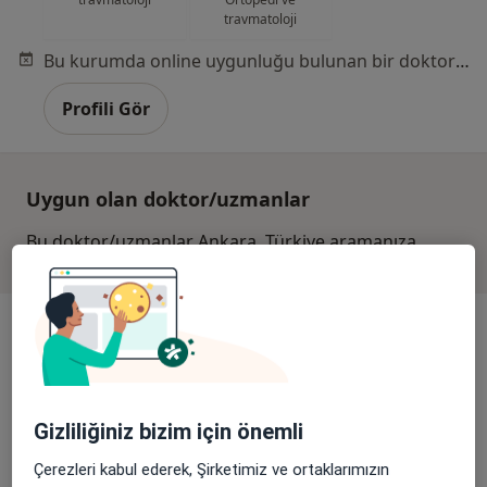
travmatoloji
Bu kurumda online uygunluğu bulunan bir doktor veya uzman bulunamadı
Profili Gör
Uygun olan doktor/uzmanlar
Bu doktor/uzmanlar Ankara, Türkiye aramanıza
yakın bölgelerde bulunuyor.
Gizliliğiniz bizim için önemli
Çerezleri kabul ederek, Şirketimiz ve ortaklarımızın