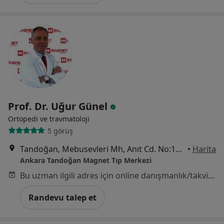
Prof. Dr. Uğur Günel
Ortopedi ve travmatoloji
5 görüş
Tandoğan, Mebusevleri Mh, Anıt Cd. No:12 Çankaya, Ankara
•
Harita
Ankara Tandoğan Magnet Tıp Merkezi
Bu uzman ilgili adres için online danışmanlık/takvim sunmuyor.
Randevu talep et