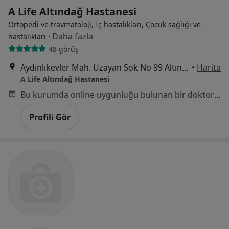
A Life Altındağ Hastanesi
Ortopedi ve travmatoloji, İç hastalıkları, Çocuk sağlığı ve
·
Daha fazla
hastalıkları
48 görüş
Aydınlıkevler Mah. Uzayan Sok No 99 Altındağ ANKARA, Altındağ
•
Harita
A Life Altındağ Hastanesi
Bu kurumda online uygunluğu bulunan bir doktor veya uzman bulunamadı
Profili Gör