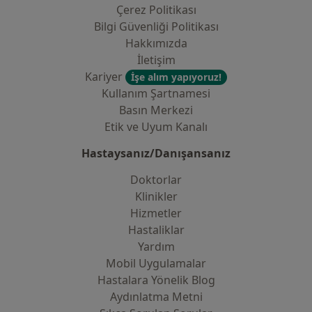
Çerez Politikası
Bilgi Güvenliği Politikası
Hakkımızda
İletişim
Kariyer
İşe alım yapıyoruz!
Kullanım Şartnamesi
Basın Merkezi
Etik ve Uyum Kanalı
Hastaysanız/Danışansanız
Doktorlar
Klinikler
Hizmetler
Hastaliklar
Yardım
Mobil Uygulamalar
Hastalara Yönelik Blog
Aydınlatma Metni