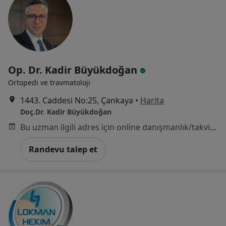
Op. Dr. Kadir Büyükdoğan
Ortopedi ve travmatoloji
1443. Caddesi No:25, Çankaya
•
Harita
Doç.Dr. Kadir Büyükdoğan
Bu uzman ilgili adres için online danışmanlık/takvim sunmuyor.
Randevu talep et