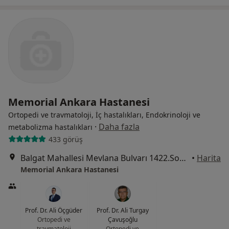
Memorial Ankara Hastanesi
Ortopedi ve travmatoloji, İç hastalıkları, Endokrinoloji ve
·
Daha fazla
metabolizma hastalıkları
433 görüş
Balgat Mahallesi Mevlana Bulvarı 1422.Sokak No:4, Çankaya
•
Harita
Memorial Ankara Hastanesi
Prof. Dr. Ali Öçgüder
Prof. Dr. Ali Turgay
Ortopedi ve
Çavuşoğlu
travmatoloji
Ortopedi ve