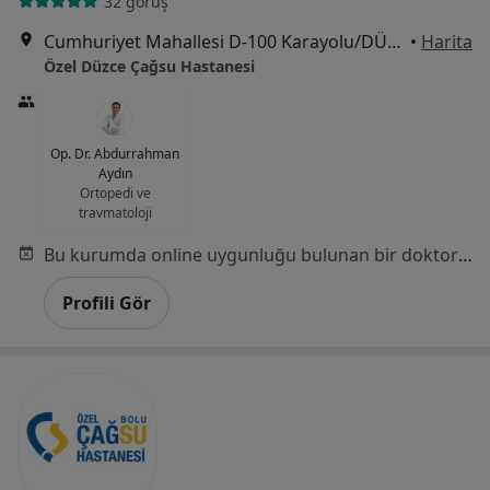
32 görüş
Cumhuriyet Mahallesi D-100 Karayolu/DÜZCE, Düzce
•
Harita
Özel Düzce Çağsu Hastanesi
Op. Dr. Abdurrahman
Aydın
Ortopedi ve
travmatoloji
Bu kurumda online uygunluğu bulunan bir doktor veya uzman bulunamadı
Profili Gör