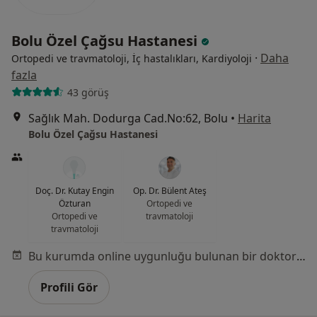
Bolu Özel Çağsu Hastanesi
·
Daha
Ortopedi ve travmatoloji, İç hastalıkları, Kardiyoloji
fazla
43 görüş
Sağlık Mah. Dodurga Cad.No:62, Bolu
•
Harita
Bolu Özel Çağsu Hastanesi
Doç. Dr. Kutay Engin
Op. Dr. Bülent Ateş
Özturan
Ortopedi ve
Ortopedi ve
travmatoloji
travmatoloji
Bu kurumda online uygunluğu bulunan bir doktor veya uzman bulunamadı
Profili Gör