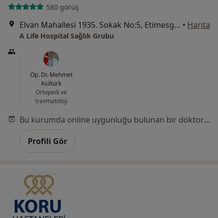
580 görüş
Elvan Mahallesi 1935. Sokak No:5, Etimesgut
•
Harita
A Life Hospital Sağlık Grubu
Op. Dr. Mehmet
Asiltürk
Ortopedi ve
travmatoloji
Bu kurumda online uygunluğu bulunan bir doktor veya uzman bulunamadı
Profili Gör