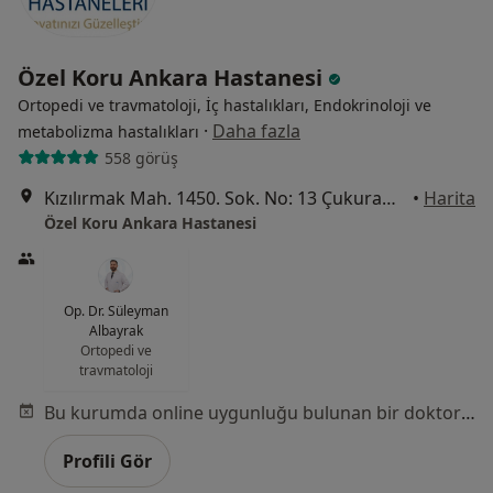
Özel Koru Ankara Hastanesi
Ortopedi ve travmatoloji, İç hastalıkları, Endokrinoloji ve
·
Daha fazla
metabolizma hastalıkları
558 görüş
Kızılırmak Mah. 1450. Sok. No: 13 Çukurambar, Ankara
•
Harita
Özel Koru Ankara Hastanesi
Op. Dr. Süleyman
Albayrak
Ortopedi ve
travmatoloji
Bu kurumda online uygunluğu bulunan bir doktor veya uzman bulunamadı
Profili Gör