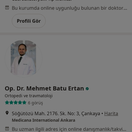
Bu kurumda online uygunluğu bulunan bir doktor veya uzman bulunamadı
Profili Gör
Op. Dr. Mehmet Batu Ertan
Ortopedi ve travmatoloji
6 görüş
Söğütözü Mah. 2176. Sk. No: 3, Çankaya
•
Harita
Medicana International Ankara
Bu uzman ilgili adres için online danışmanlık/takvim sunmuyor.