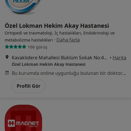
Özel Lokman Hekim Akay Hastanesi
Ortopedi ve travmatoloji, İç hastalıkları, Endokrinoloji ve
·
Daha fazla
metabolizma hastalıkları
166 görüş
Kavaklıdere Mahallesi Büklüm Sokak No:4, Çankaya
•
Harita
Özel Lokman Hekim Akay Hastanesi
Bu kurumda online uygunluğu bulunan bir doktor veya uzman bulunamadı
Profili Gör