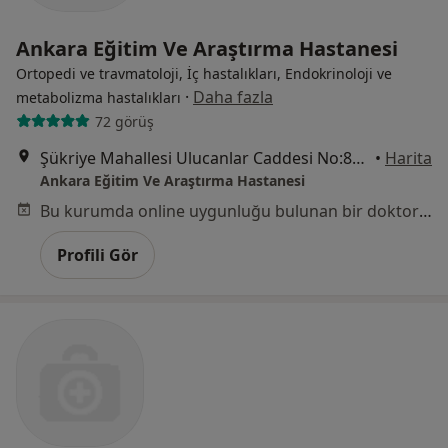
Ankara Eğitim Ve Araştırma Hastanesi
Ortopedi ve travmatoloji, İç hastalıkları, Endokrinoloji ve
·
Daha fazla
metabolizma hastalıkları
72 görüş
Şükriye Mahallesi Ulucanlar Caddesi No:89, Altındağ
•
Harita
Ankara Eğitim Ve Araştırma Hastanesi
Bu kurumda online uygunluğu bulunan bir doktor veya uzman bulunamadı
Profili Gör