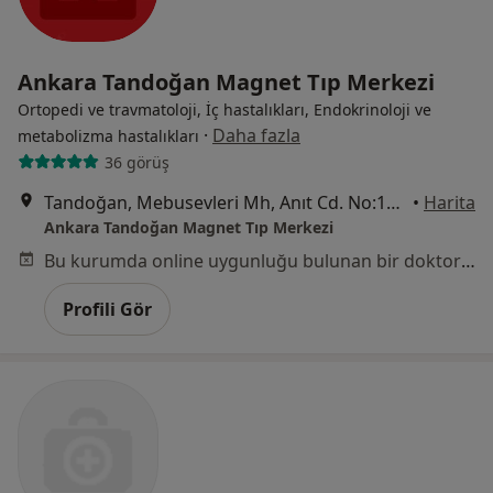
Ankara Tandoğan Magnet Tıp Merkezi
Ortopedi ve travmatoloji, İç hastalıkları, Endokrinoloji ve
·
Daha fazla
metabolizma hastalıkları
36 görüş
Tandoğan, Mebusevleri Mh, Anıt Cd. No:12 Çankaya, Ankara
•
Harita
Ankara Tandoğan Magnet Tıp Merkezi
Bu kurumda online uygunluğu bulunan bir doktor veya uzman bulunamadı
Profili Gör