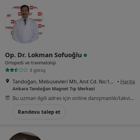
Op. Dr. Lokman Sofuoğlu
Ortopedi ve travmatoloji
3 görüş
Tandoğan, Mebusevleri Mh, Anıt Cd. No:12 Çankaya, Ankara
•
Harita
Ankara Tandoğan Magnet Tıp Merkezi
Bu uzman ilgili adres için online danışmanlık/takvim sunmuyor.
Randevu talep et