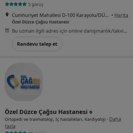
5 görüş
Cumhuriyet Mahallesi D-100 Karayolu/DÜZCE, Düzce
•
Harita
Özel Düzce Çağsu Hastanesi
Bu uzman ilgili adres için online danışmanlık/takvim sunmuyor.
Randevu talep et
Özel Düzce Çağsu Hastanesi
·
Daha
Ortopedi ve travmatoloji, İç hastalıkları, Kardiyoloji
fazla