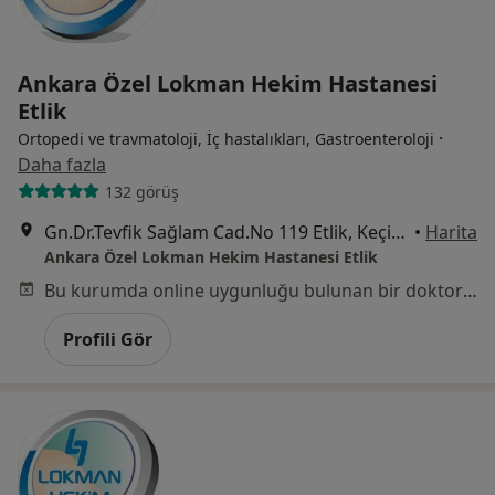
Ankara Özel Lokman Hekim Hastanesi
Etlik
·
Ortopedi ve travmatoloji, İç hastalıkları, Gastroenteroloji
Daha fazla
132 görüş
Gn.Dr.Tevfik Sağlam Cad.No 119 Etlik, Keçiören
•
Harita
Ankara Özel Lokman Hekim Hastanesi Etlik
Bu kurumda online uygunluğu bulunan bir doktor veya uzman bulunamadı
Profili Gör