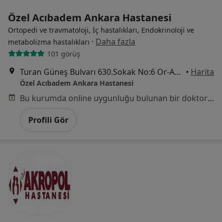
Özel Acıbadem Ankara Hastanesi
Ortopedi ve travmatoloji, İç hastalıkları, Endokrinoloji ve
·
Daha fazla
metabolizma hastalıkları
101 görüş
Turan Güneş Bulvarı 630.Sokak No:6 Or-An, Çankaya
•
Harita
Özel Acıbadem Ankara Hastanesi
Bu kurumda online uygunluğu bulunan bir doktor veya uzman bulunamadı
Profili Gör