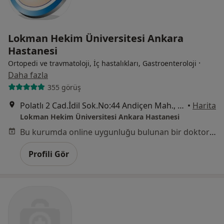
Lokman Hekim Üniversitesi Ankara
Hastanesi
·
Ortopedi ve travmatoloji, İç hastalıkları, Gastroenteroloji
Daha fazla
355 görüş
Polatlı 2 Cad.İdil Sok.No:44 Andiçen Mah., Sincan
•
Harita
Lokman Hekim Üniversitesi Ankara Hastanesi
Bu kurumda online uygunluğu bulunan bir doktor veya uzman bulunamadı
Profili Gör