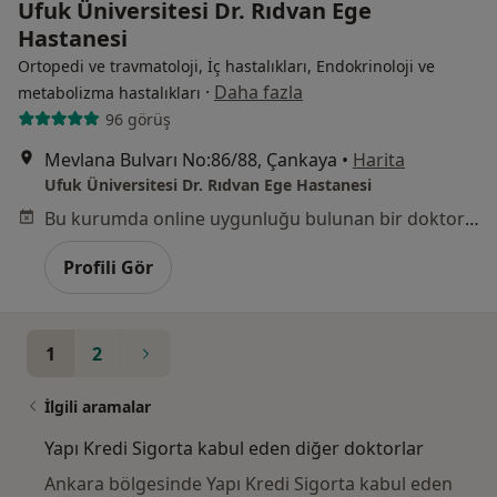
Ufuk Üniversitesi Dr. Rıdvan Ege
Hastanesi
Ortopedi ve travmatoloji, İç hastalıkları, Endokrinoloji ve
·
Daha fazla
metabolizma hastalıkları
96 görüş
Mevlana Bulvarı No:86/88, Çankaya
•
Harita
Ufuk Üniversitesi Dr. Rıdvan Ege Hastanesi
Bu kurumda online uygunluğu bulunan bir doktor veya uzman bulunamadı
Profili Gör
1
2
İlgili aramalar
Yapı Kredi Sigorta kabul eden diğer doktorlar
Ankara bölgesinde Yapı Kredi Sigorta kabul eden