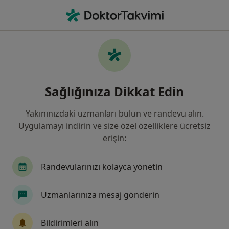
An
Psikoloji • Istanbul
Filters
Sigorta:
Halk Sigorta
İstanbul bölgesinde Halk Sigorta kabul
Sağlığınıza Dikkat Edin
eden Psikologlar
Yakınınızdaki uzmanları bulun ve randevu alın.
Uygulamayı indirin ve size özel özelliklere ücretsiz
erişin:
Randevularınızı kolayca yönetin
Uzmanlarınıza mesaj gönderin
Kl. Psk. Nermin Erdoğan
Psikoloji, Pedagoji, Psikolojik danışma ve rehberlik
Bildirimleri alın
158 görüş