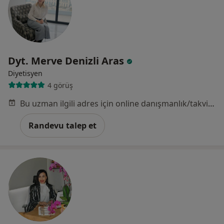
Dyt. Merve Denizli Aras
Diyetisyen
4 görüş
Bu uzman ilgili adres için online danışmanlık/takvim sunmuyor.
Randevu talep et