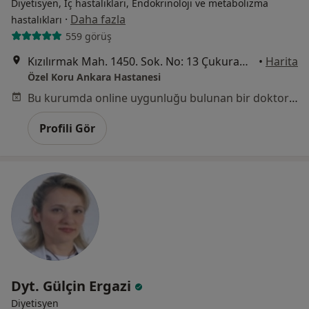
Diyetisyen, İç hastalıkları, Endokrinoloji ve metabolizma
·
Daha fazla
hastalıkları
559 görüş
Kızılırmak Mah. 1450. Sok. No: 13 Çukurambar, Ankara
•
Harita
Özel Koru Ankara Hastanesi
Bu kurumda online uygunluğu bulunan bir doktor veya uzman bulunamadı
Profili Gör
Dyt. Gülçin Ergazi
Diyetisyen