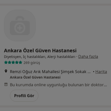
Ankara Özel Güven Hastanesi
·
Daha fazla
Diyetisyen, İç hastalıkları, Alerji hastalıkları
269 görüş
Remzi Oğuz Arık Mahallesi Şimşek Sokak No:29 Kavaklıdere, Çankaya
•
Harita
Ankara Özel Güven Hastanesi
Bu kurumda online uygunluğu bulunan bir doktor veya uzman bulunamadı
Profili Gör