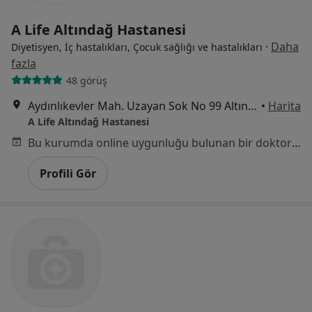
A Life Altındağ Hastanesi
·
Daha
Diyetisyen, İç hastalıkları, Çocuk sağlığı ve hastalıkları
fazla
48 görüş
Aydınlıkevler Mah. Uzayan Sok No 99 Altındağ ANKARA, Altındağ
•
Harita
A Life Altındağ Hastanesi
Bu kurumda online uygunluğu bulunan bir doktor veya uzman bulunamadı
Profili Gör