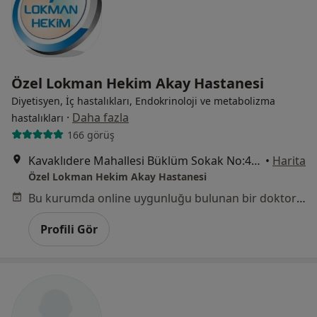
Özel Lokman Hekim Akay Hastanesi
Diyetisyen, İç hastalıkları, Endokrinoloji ve metabolizma
·
Daha fazla
hastalıkları
166 görüş
Kavaklıdere Mahallesi Büklüm Sokak No:4, Çankaya
•
Harita
Özel Lokman Hekim Akay Hastanesi
Bu kurumda online uygunluğu bulunan bir doktor veya uzman bulunamadı
Profili Gör