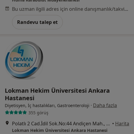
Bu uzman ilgili adres için online danışmanlık/takvim sunmuyor.
Randevu talep et
Lokman Hekim Üniversitesi Ankara
Hastanesi
·
Daha fazla
Diyetisyen, İç hastalıkları, Gastroenteroloji
355 görüş
Polatlı 2 Cad.İdil Sok.No:44 Andiçen Mah., Sincan
•
Harita
Lokman Hekim Üniversitesi Ankara Hastanesi