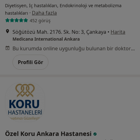
Diyetisyen, İç hastalıkları, Endokrinoloji ve metabolizma
·
Daha fazla
hastalıkları
452 görüş
Söğütözü Mah. 2176. Sk. No: 3, Çankaya
•
Harita
Medicana International Ankara
Bu kurumda online uygunluğu bulunan bir doktor veya uzman bulunamadı
Profili Gör
Özel Koru Ankara Hastanesi