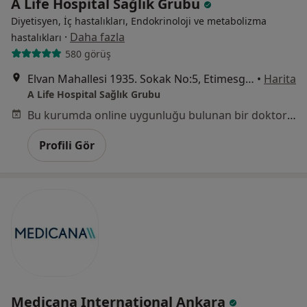
A Life Hospital Sağlık Grubu
Diyetisyen, İç hastalıkları, Endokrinoloji ve metabolizma
·
Daha fazla
hastalıkları
580 görüş
Elvan Mahallesi 1935. Sokak No:5, Etimesgut
•
Harita
A Life Hospital Sağlık Grubu
Bu kurumda online uygunluğu bulunan bir doktor veya uzman bulunamadı
Profili Gör
Medicana International Ankara