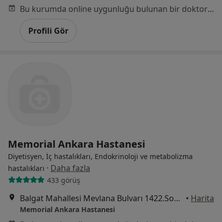
Bu kurumda online uygunluğu bulunan bir doktor veya uzman bulunamadı
Profili Gör
Memorial Ankara Hastanesi
Diyetisyen, İç hastalıkları, Endokrinoloji ve metabolizma
·
Daha fazla
hastalıkları
433 görüş
Balgat Mahallesi Mevlana Bulvarı 1422.Sokak No:4, Çankaya
•
Harita
Memorial Ankara Hastanesi