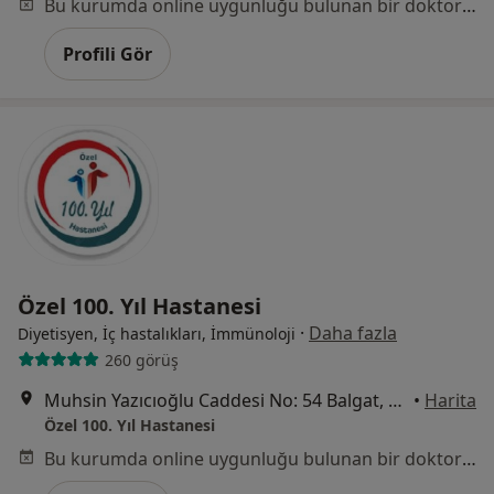
Bu kurumda online uygunluğu bulunan bir doktor veya uzman bulunamadı
Profili Gör
Özel 100. Yıl Hastanesi
·
Daha fazla
Diyetisyen, İç hastalıkları, İmmünoloji
260 görüş
Muhsin Yazıcıoğlu Caddesi No: 54 Balgat, Çankaya
•
Harita
Özel 100. Yıl Hastanesi
Bu kurumda online uygunluğu bulunan bir doktor veya uzman bulunamadı