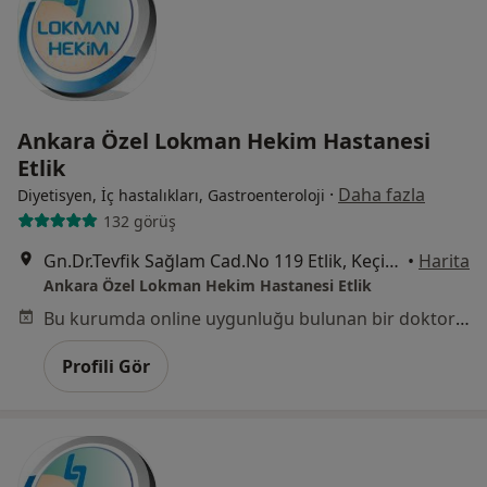
Ankara Özel Lokman Hekim Hastanesi
Etlik
·
Daha fazla
Diyetisyen, İç hastalıkları, Gastroenteroloji
132 görüş
Gn.Dr.Tevfik Sağlam Cad.No 119 Etlik, Keçiören
•
Harita
Ankara Özel Lokman Hekim Hastanesi Etlik
Bu kurumda online uygunluğu bulunan bir doktor veya uzman bulunamadı
Profili Gör