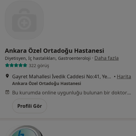
Ankara Özel Ortadoğu Hastanesi
·
Daha fazla
Diyetisyen, İç hastalıkları, Gastroenteroloji
322 görüş
Gayret Mahallesi İvedik Caddesi No:41, Yenimahalle
•
Harita
Ankara Özel Ortadoğu Hastanesi
Bu kurumda online uygunluğu bulunan bir doktor veya uzman bulunamadı
Profili Gör