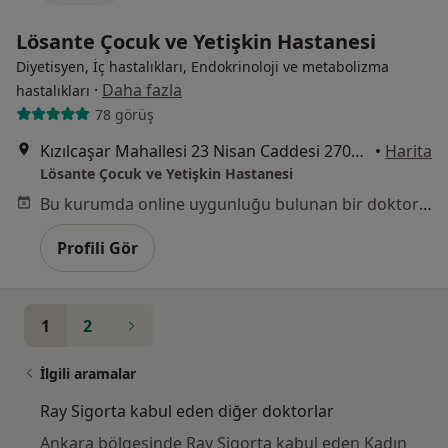
Lösante Çocuk ve Yetişkin Hastanesi
Diyetisyen, İç hastalıkları, Endokrinoloji ve metabolizma
·
Daha fazla
hastalıkları
78 görüş
Kızılcaşar Mahallesi 23 Nisan Caddesi 2705 sokak No:20 İncek, Gölbaşı
•
Harita
Lösante Çocuk ve Yetişkin Hastanesi
Bu kurumda online uygunluğu bulunan bir doktor veya uzman bulunamadı
Profili Gör
1
2
İlgili aramalar
Ray Sigorta kabul eden diğer doktorlar
Ankara bölgesinde Ray Sigorta kabul eden Kadın