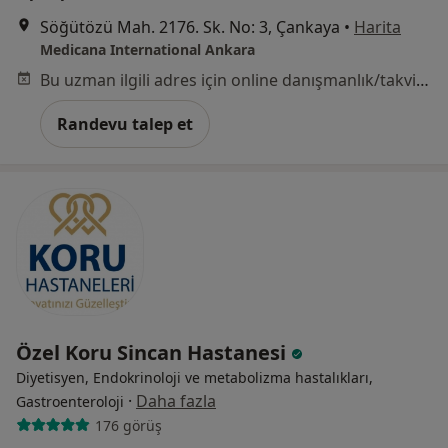
Söğütözü Mah. 2176. Sk. No: 3, Çankaya
•
Harita
Medicana International Ankara
Bu uzman ilgili adres için online danışmanlık/takvim sunmuyor.
Randevu talep et
Özel Koru Sincan Hastanesi
Diyetisyen, Endokrinoloji ve metabolizma hastalıkları,
·
Daha fazla
Gastroenteroloji
176 görüş