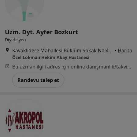
Uzm. Dyt. Ayfer Bozkurt
Diyetisyen
Kavaklıdere Mahallesi Büklüm Sokak No:4, Çankaya
•
Harita
Özel Lokman Hekim Akay Hastanesi
Bu uzman ilgili adres için online danışmanlık/takvim sunmuyor.
Randevu talep et