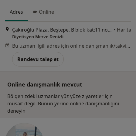
Adres
Online
Çakıroğlu Plaza, Beştepe, B blok kat:11 no:77,, Ankara
•
Harita
Diyetisyen Merve Denizli
Bu uzman ilgili adres için online danışmanlık/takvim sunmuyor.
Randevu talep et
Online danışmanlık mevcut
Bölgenizdeki uzmanlar yüz yüze ziyaretler için
müsait değil. Bunun yerine online danışmanlığını
deneyin