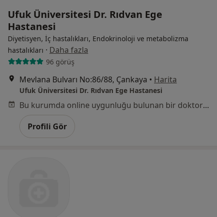
Ufuk Üniversitesi Dr. Rıdvan Ege
Hastanesi
Diyetisyen, İç hastalıkları, Endokrinoloji ve metabolizma
·
Daha fazla
hastalıkları
96 görüş
Mevlana Bulvarı No:86/88, Çankaya
•
Harita
Ufuk Üniversitesi Dr. Rıdvan Ege Hastanesi
Bu kurumda online uygunluğu bulunan bir doktor veya uzman bulunamadı
Profili Gör