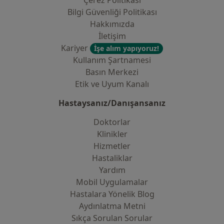
Çerez Politikası
Bilgi Güvenliği Politikası
Hakkımızda
İletişim
Kariyer
İşe alım yapıyoruz!
Kullanım Şartnamesi
Basın Merkezi
Etik ve Uyum Kanalı
Hastaysanız/Danışansanız
Doktorlar
Klinikler
Hizmetler
Hastaliklar
Yardım
Mobil Uygulamalar
Hastalara Yönelik Blog
Aydınlatma Metni
Sıkça Sorulan Sorular