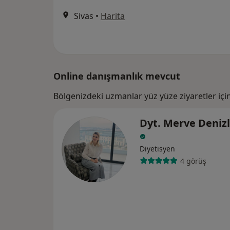
Sivas
•
Harita
Online danışmanlık mevcut
Bölgenizdeki uzmanlar yüz yüze ziyaretler içi
Dyt. Merve Denizl
Diyetisyen
4 görüş