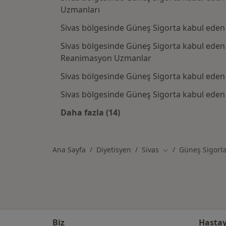
Uzmanları
Sivas bölgesinde Güneş Sigorta kabul eden 
Sivas bölgesinde Güneş Sigorta kabul eden 
Reanimasyon Uzmanlar
Sivas bölgesinde Güneş Sigorta kabul eden
Sivas bölgesinde Güneş Sigorta kabul eden A
Daha fazla (14)
Kategoride daha fazlası: Güneş Si
Ana Sayfa
Diyetisyen
Sivas
Güneş Sigort
Şehir değiştir
Biz
Hastay