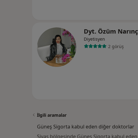
Dyt. Özüm Narınç
Diyetisyen
2 görüş
İlgili aramalar
Güneş Sigorta kabul eden diğer doktorlar
Sivas bölgesinde Güneş Sigorta kabul eden