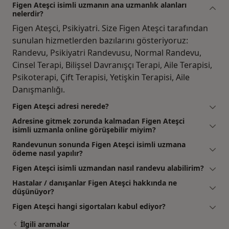
Figen Ateşci isimli uzmanın ana uzmanlık alanları
nelerdir?
Figen Ateşci, Psikiyatri. Size Figen Ateşci tarafından
sunulan hizmetlerden bazılarını gösteriyoruz:
Randevu, Psikiyatri Randevusu, Normal Randevu,
Cinsel Terapi, Bilişsel Davranışçı Terapi, Aile Terapisi,
Psikoterapi, Çift Terapisi, Yetişkin Terapisi, Aile
Danışmanlığı.
Figen Ateşci adresi nerede?
Adresine gitmek zorunda kalmadan Figen Ateşci
isimli uzmanla online görüşebilir miyim?
Randevunun sonunda Figen Ateşci isimli uzmana
ödeme nasıl yapılır?
Figen Ateşci isimli uzmandan nasıl randevu alabilirim?
Hastalar / danışanlar Figen Ateşci hakkında ne
düşünüyor?
Figen Ateşci hangi sigortaları kabul ediyor?
İlgili aramalar