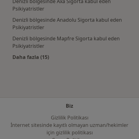
Denizli bölgesinde Axa Sigorta kabul eden
Psikiyatristler
Denizli bölgesinde Anadolu Sigorta kabul eden
Psikiyatristler
Denizli bölgesinde Mapfre Sigorta kabul eden
Psikiyatristler
Daha fazla (15)
Kategoride daha fazlası: Sık kullanılan sigo
Biz
Gizlilik Politikası
İnternet sitesinde kayıtlı olmayan uzman/hekimler
i̇çin gizlilik politikası