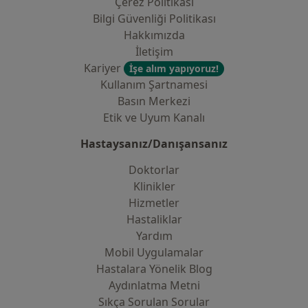
Çerez Politikası
Bilgi Güvenliği Politikası
Hakkımızda
İletişim
Kariyer
İşe alım yapıyoruz!
Kullanım Şartnamesi
Basın Merkezi
Etik ve Uyum Kanalı
Hastaysanız/Danışansanız
Doktorlar
Klinikler
Hizmetler
Hastaliklar
Yardım
Mobil Uygulamalar
Hastalara Yönelik Blog
Aydınlatma Metni
Sıkça Sorulan Sorular