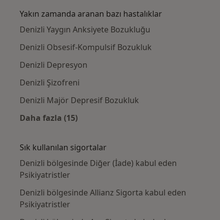
Yakın zamanda aranan bazı hastalıklar
Denizli Yaygın Anksiyete Bozukluğu
Denizli Obsesif-Kompulsif Bozukluk
Denizli Depresyon
Denizli Şizofreni
Denizli Majör Depresif Bozukluk
Daha fazla (15)
Kategoride daha fazlası: Yakın zamanda ara
Sık kullanılan sigortalar
Denizli bölgesinde Diğer (İade) kabul eden
Psikiyatristler
Denizli bölgesinde Allianz Sigorta kabul eden
Psikiyatristler