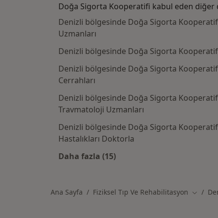
Doğa Sigorta Kooperatifi kabul eden diğer 
Denizli bölgesinde Doğa Sigorta Kooperatifi
Uzmanları
Denizli bölgesinde Doğa Sigorta Kooperatif
Denizli bölgesinde Doğa Sigorta Kooperatifi
Cerrahları
Denizli bölgesinde Doğa Sigorta Kooperati
Travmatoloji Uzmanları
Denizli bölgesinde Doğa Sigorta Kooperatif
Hastalıkları Doktorla
Daha fazla (15)
Kategoride daha fazlası: Doğa Sig
Ana Sayfa
Fiziksel Tıp Ve Rehabilitasyon
Den
Şehir de