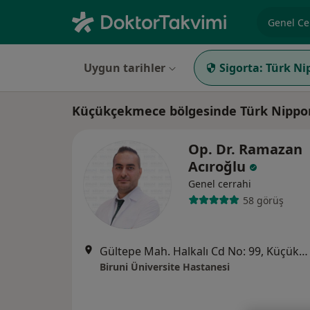
Uzmanlık, 
Uygun tarihler
Sigorta:
Türk Ni
Küçükçekmece bölgesinde Türk Nippon
Op. Dr. Ramazan
Acıroğlu
Genel cerrahi
58 görüş
Gültepe Mah. Halkalı Cd No: 99, Küçükçekmece
Biruni Üniversite Hastanesi