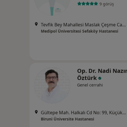
9 görüş
Tevfik Bey Mahallesi Maslak Çeşme Caddesi No:30, Küçükçekmece
Medipol Üniversitesi Sefaköy Hastanesi
Op. Dr. Nadi Naz
Öztürk
Genel cerrahi
Gültepe Mah. Halkalı Cd No: 99, Küçükçekmece
Biruni Üniversite Hastanesi