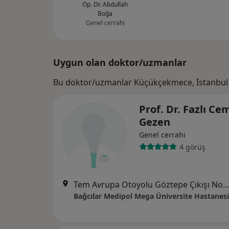
Op. Dr. Abdullah
Boğa
Genel cerrahi
Uygun olan doktor/uzmanlar
Bu doktor/uzmanlar Küçükçekmece, İstanbul 
Prof. Dr. Fazlı Ce
Gezen
Genel cerrahi
4 görüş
Tem Avrupa Otoyolu Göztepe Çıkışı No: 1Bağcılar, İst
Bağcılar Medipol Mega Üniversite Hastanesi