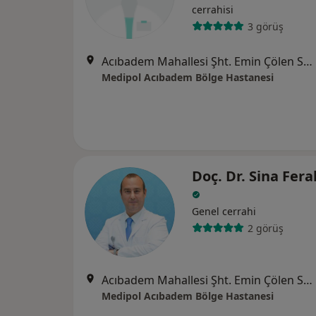
cerrahisi
3 görüş
Acıbadem Mahallesi Şht. Emin Çölen Sokağı No:4, Kadıköy
Medipol Acıbadem Bölge Hastanesi
Doç. Dr. Sina Fe
Genel cerrahi
2 görüş
Acıbadem Mahallesi Şht. Emin Çölen Sokağı No:4, Kadıköy
Medipol Acıbadem Bölge Hastanesi