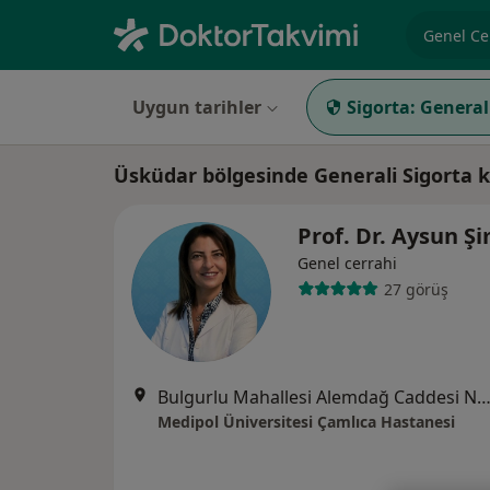
Uzmanlık, 
Uygun tarihler
Sigorta:
General
Üsküdar bölgesinde Generali Sigorta 
Prof. Dr. Aysun 
Genel cerrahi
27 görüş
Bulgurlu Mahallesi Alemdağ Caddesi No:100, Üsk
Medipol Üniversitesi Çamlıca Hastanesi