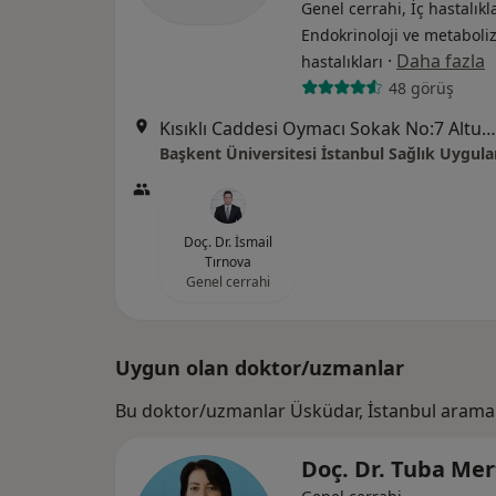
Genel cerrahi, İç hastalıkla
Endokrinoloji ve metabol
·
Daha fazla
hastalıkları
48 görüş
Kısıklı Caddesi Oymacı Sokak No:7 Altunizade, Üsküdar
Doç. Dr. İsmail
Tırnova
Genel cerrahi
Uygun olan doktor/uzmanlar
Bu doktor/uzmanlar Üsküdar, İstanbul araman
Doç. Dr. Tuba Me