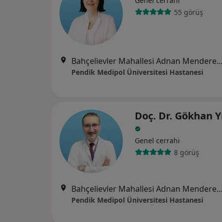
Genel cerrahi
55 görüş
Bahçelievler Mahallesi Adnan Menderes Bulvarı No:
Pendik Medipol Üniversitesi Hastanesi
Doç. Dr. Gökhan 
Genel cerrahi
8 görüş
Bahçelievler Mahallesi Adnan Menderes Bulvarı No:
Pendik Medipol Üniversitesi Hastanesi