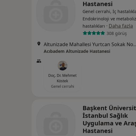
Hastanesi
Genel cerrahi, İç hastalıkla
Endokrinoloji ve metabol
·
Daha fazla
hastalıkları
308 görüş
Altunizade Mahallesi Yurtcan Soka
Acıbadem Altunizade Hastanesi
Doç. Dr. Mehmet
Köstek
Genel cerrahi
Başkent Üniversit
İstanbul Sağlık
Uygulama ve Ara
Hastanesi