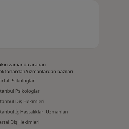
akın zamanda aranan
oktorlardan/uzmanlardan bazıları
artal Psikologlar
stanbul Psikologlar
stanbul Diş Hekimleri
stanbul İç Hastalıkları Uzmanları
artal Diş Hekimleri