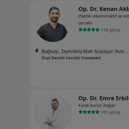
Op. Dr. Kenan Ak
Plastik rekonstrüktif ve est
cerrahi
118 görüş
Bağbaşı, Zeytinköy Mah Acıpayan Bulv, Antalya Yol
Özel Denizli Cerrahi Hastanesi
Op. Dr. Emre Erki
Kulak burun boğaz
101 görüş