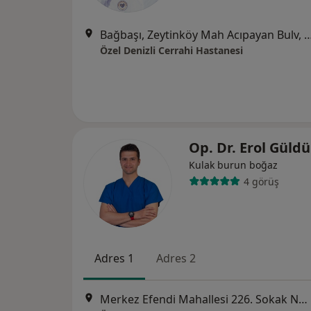
Bağbaşı, Zeytinköy Mah Acıpayan Bulv, Antalya Yol
Özel Denizli Cerrahi Hastanesi
Op. Dr. Erol Güld
Kulak burun boğaz
4 görüş
Adres 1
Adres 2
Merkez Efendi Mahallesi 226. Sokak No:156, Denizli