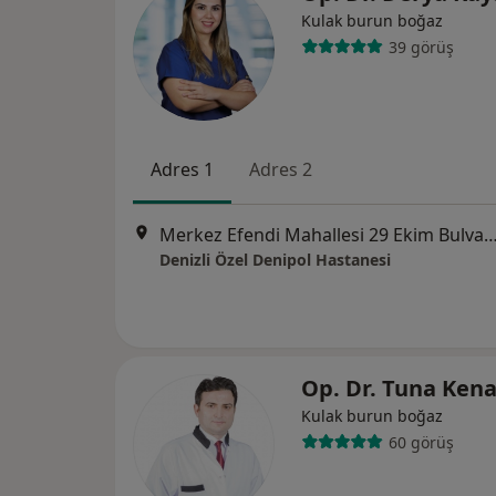
Kulak burun boğaz
39 görüş
Adres 1
Adres 2
Merkez Efendi Mahallesi 29 Ekim Bulvarı No:102
Denizli Özel Denipol Hastanesi
Op. Dr. Tuna Ken
Kulak burun boğaz
60 görüş