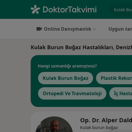
Uzmanlık, 
Online Danışmanlık
Uygun tar
Kulak Burun Boğaz Hastalıkları, Denizl
Hangi uzmanlığı aramıştınız?
Kulak Burun Boğaz
Plastik Rekon
Ortopedi Ve Travmatoloji
İç Hasta
Op. Dr. Alper Dal
Kulak burun boğaz