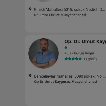
Kınıklı Mahallesi 6015. sokak No:6/2, Denizli
Dr. Emre Erkilet Muayenehanesi
Op. Dr. Umut Kay
Kulak burun boğaz
33 görüş
Bahçelievler mahallesi 3080 sokak. No 9 /1 Merkezefendi, Denizli
Op Dr Umut Kaygusuz Muayenehanesi