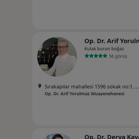
Op. Dr. Arif Yoru
Kulak burun boğaz
56 görüş
Sırakapılar mahallesi 1596 sokak no:1, Denizli
Op. Dr. Arif Yorulmaz Muayenehanesi
Op. Dr. Derya Ka