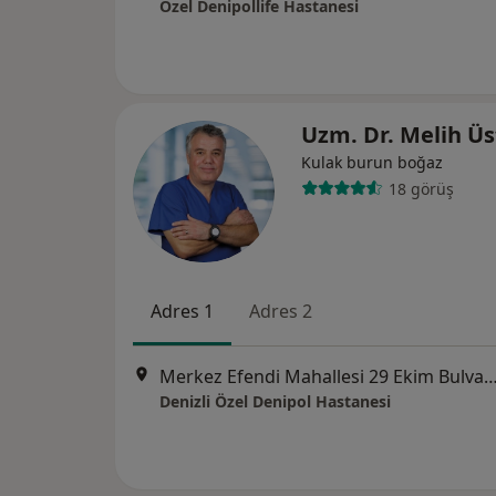
Özel Denipollife Hastanesi
Uzm. Dr. Melih Üs
Kulak burun boğaz
18 görüş
Adres 1
Adres 2
Merkez Efendi Mahallesi 29 Ekim Bulvarı No:102
Denizli Özel Denipol Hastanesi