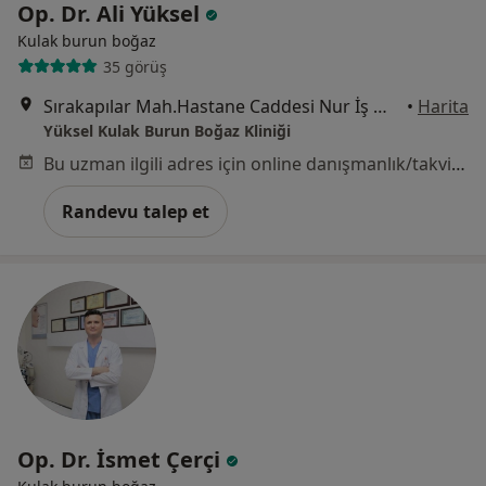
Op. Dr. Ali Yüksel
Kulak burun boğaz
35 görüş
Sırakapılar Mah.Hastane Caddesi Nur İş Merkezi No:3 Kat:2, Denizli
•
Harita
Yüksel Kulak Burun Boğaz Kliniği
Bu uzman ilgili adres için online danışmanlık/takvim sunmuyor.
Randevu talep et
Op. Dr. İsmet Çerçi