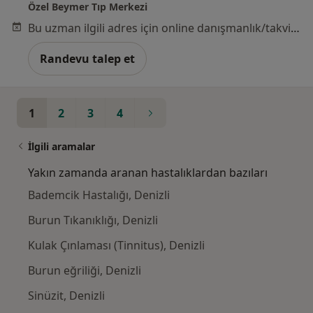
Özel Beymer Tıp Merkezi
Bu uzman ilgili adres için online danışmanlık/takvim sunmuyor.
Randevu talep et
1
2
3
4
İlgili aramalar
Yakın zamanda aranan hastalıklardan bazıları
Bademcik Hastalığı, Denizli
Burun Tıkanıklığı, Denizli
Kulak Çınlaması (Tinnitus), Denizli
Burun eğriliği, Denizli
Sinüzit, Denizli