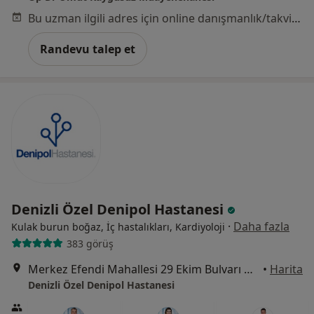
Bu uzman ilgili adres için online danışmanlık/takvim sunmuyor.
Randevu talep et
Denizli Özel Denipol Hastanesi
·
Daha fazla
Kulak burun boğaz, İç hastalıkları, Kardiyoloji
383 görüş
Merkez Efendi Mahallesi 29 Ekim Bulvarı No:102, Denizli
•
Harita
Denizli Özel Denipol Hastanesi