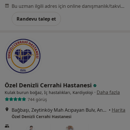
Bu uzman ilgili adres için online danışmanlık/takvim sunmuyor.
Randevu talep et
Özel Denizli Cerrahi Hastanesi
·
Daha fazla
Kulak burun boğaz, İç hastalıkları, Kardiyoloji
744 görüş
Bağbaşı, Zeytinköy Mah Acıpayan Bulv, Antalya Yolu No:5, Denizli
•
Harita
Özel Denizli Cerrahi Hastanesi