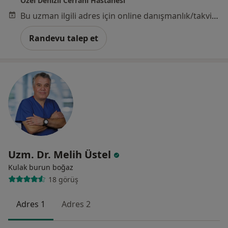
Özel Denizli Cerrahi Hastanesi
Bu uzman ilgili adres için online danışmanlık/takvim sunmuyor.
Randevu talep et
Uzm. Dr. Melih Üstel
Kulak burun boğaz
18 görüş
Adres 1
Adres 2