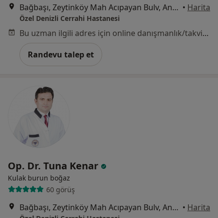
Bağbaşı, Zeytinköy Mah Acıpayan Bulv, Antalya Yolu No:5, Denizli
•
Harita
Özel Denizli Cerrahi Hastanesi
Bu uzman ilgili adres için online danışmanlık/takvim sunmuyor.
Randevu talep et
Op. Dr. Tuna Kenar
Kulak burun boğaz
60 görüş
Bağbaşı, Zeytinköy Mah Acıpayan Bulv, Antalya Yolu No:5, Denizli
•
Harita