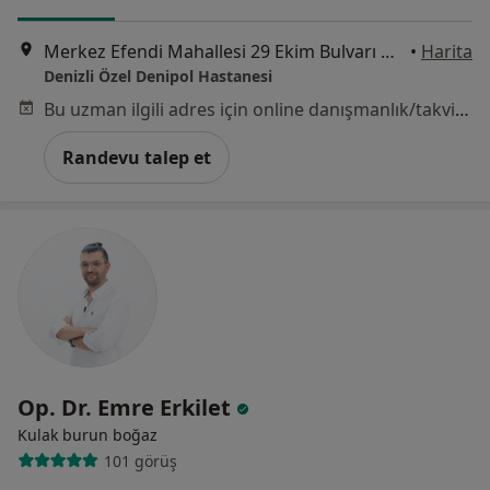
Merkez Efendi Mahallesi 29 Ekim Bulvarı No:102, Denizli
•
Harita
Denizli Özel Denipol Hastanesi
Bu uzman ilgili adres için online danışmanlık/takvim sunmuyor.
Randevu talep et
Op. Dr. Emre Erkilet
Kulak burun boğaz
101 görüş