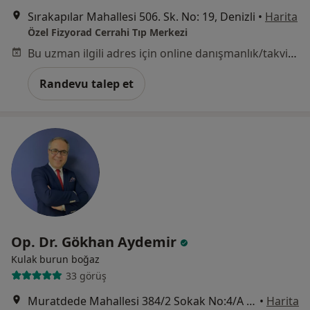
Sırakapılar Mahallesi 506. Sk. No: 19, Denizli
•
Harita
Özel Fizyorad Cerrahi Tıp Merkezi
Bu uzman ilgili adres için online danışmanlık/takvim sunmuyor.
Randevu talep et
Op. Dr. Gökhan Aydemir
Kulak burun boğaz
33 görüş
Muratdede Mahallesi 384/2 Sokak No:4/A Merkezefendi, Denizli
•
Harita