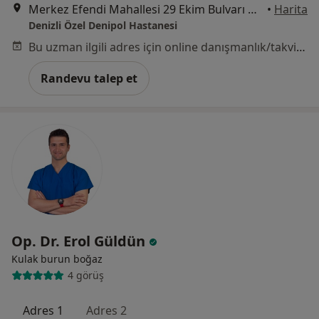
Merkez Efendi Mahallesi 29 Ekim Bulvarı No:102, Denizli
•
Harita
Denizli Özel Denipol Hastanesi
Bu uzman ilgili adres için online danışmanlık/takvim sunmuyor.
Randevu talep et
Op. Dr. Erol Güldün
Kulak burun boğaz
4 görüş
Adres 1
Adres 2