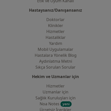
Etik ve Uyum Kanalı
Hastaysanız/Danışansanız
Doktorlar
Klinikler
Hizmetler
Hastaliklar
Yardım
Mobil Uygulamalar
Hastalara Yönelik Blog
Aydınlatma Metni
Sıkça Sorulan Sorular
Hekim ve Uzmanlar için
Hizmetler
Uzmanlar için
Sağlık Kuruluşları için
Noa Notes
yeni
Ücretsiz İçerikler