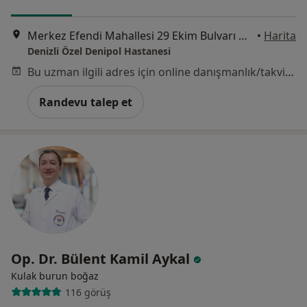
Merkez Efendi Mahallesi 29 Ekim Bulvarı No:102, Denizli
•
Harita
Denizli Özel Denipol Hastanesi
Bu uzman ilgili adres için online danışmanlık/takvim sunmuyor.
Randevu talep et
Op. Dr. Bülent Kamil Aykal
Kulak burun boğaz
116 görüş