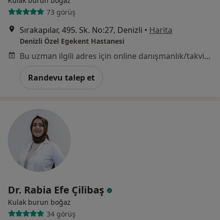
Kulak burun boğaz
73 görüş
Sırakapılar, 495. Sk. No:27, Denizli
•
Harita
Denizli Özel Egekent Hastanesi
Bu uzman ilgili adres için online danışmanlık/takvim sunmuyor.
Randevu talep et
Dr. Rabia Efe Çilibaş
Kulak burun boğaz
34 görüş