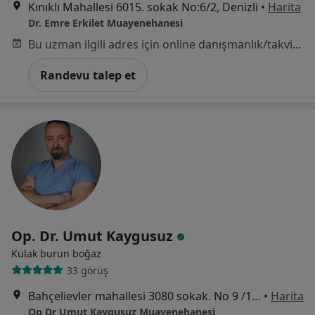
Kınıklı Mahallesi 6015. sokak No:6/2, Denizli
•
Harita
Dr. Emre Erkilet Muayenehanesi
Bu uzman ilgili adres için online danışmanlık/takvim sunmuyor.
Randevu talep et
Op. Dr. Umut Kaygusuz
Kulak burun boğaz
33 görüş
Bahçelievler mahallesi 3080 sokak. No 9 /1 Merkezefendi, Denizli
•
Harita
Op Dr Umut Kaygusuz Muayenehanesi