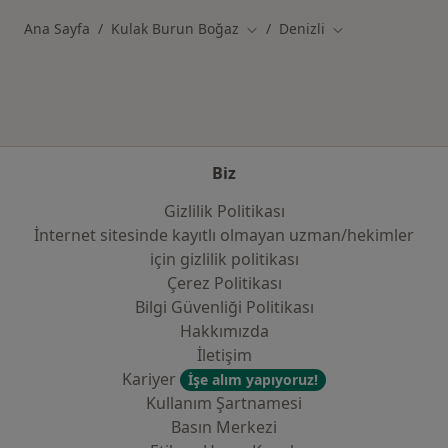
Ana Sayfa
Kulak Burun Boğaz
Denizli
Şehir değiştir
Şehir değiştir
Biz
Gizlilik Politikası
İnternet sitesinde kayıtlı olmayan uzman/hekimler
i̇çin gizlilik politikası
Çerez Politikası
Bilgi Güvenliği Politikası
Hakkımızda
İletişim
Kariyer
İşe alım yapıyoruz!
Kullanım Şartnamesi
Basın Merkezi