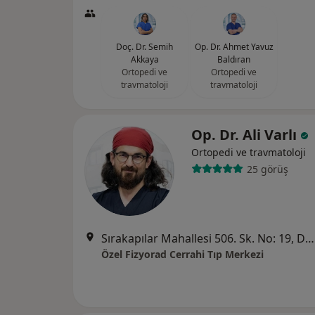
Doç. Dr. Semih
Op. Dr. Ahmet Yavuz
Akkaya
Baldıran
Ortopedi ve
Ortopedi ve
travmatoloji
travmatoloji
Op. Dr. Ali Varlı
Ortopedi ve travmatoloji
25 görüş
Sırakapılar Mahallesi 506. Sk. No: 19, Denizli
Özel Fizyorad Cerrahi Tıp Merkezi