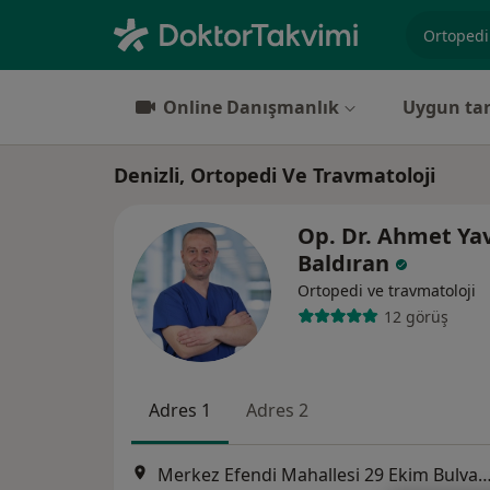
Uzmanlık, 
Online Danışmanlık
Uygun tar
Denizli, Ortopedi Ve Travmatoloji
Op. Dr. Ahmet Ya
Baldıran
Ortopedi ve travmatoloji
12 görüş
Adres 1
Adres 2
Merkez Efendi Mahallesi 29 Ekim Bulvarı No:102