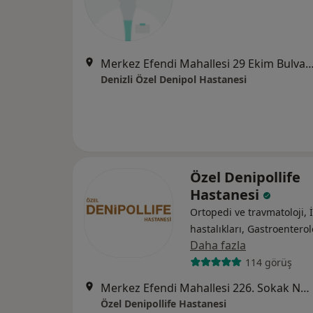
Merkez Efendi Mahallesi 29 Ekim Bulvarı No:102
Denizli Özel Denipol Hastanesi
Özel Denipollife
Hastanesi
Ortopedi ve travmatoloji, 
hastalıkları, Gastroenterol
Daha fazla
114 görüş
Merkez Efendi Mahallesi 226. Sokak No:156, Denizli
Özel Denipollife Hastanesi