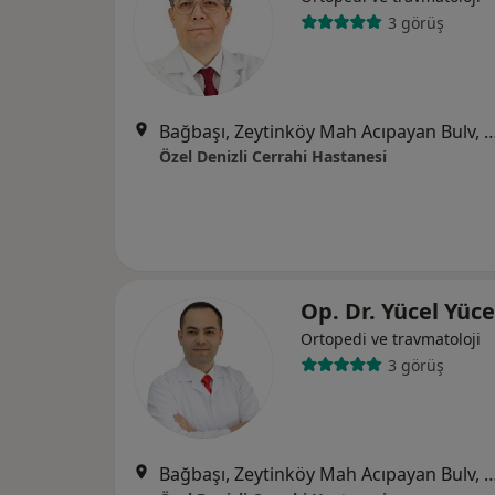
3 görüş
Bağbaşı, Zeytinköy Mah Acıpayan Bulv, Antalya Yol
Özel Denizli Cerrahi Hastanesi
Op. Dr. Yücel Yüc
Ortopedi ve travmatoloji
3 görüş
Bağbaşı, Zeytinköy Mah Acıpayan Bulv, Antalya Yol