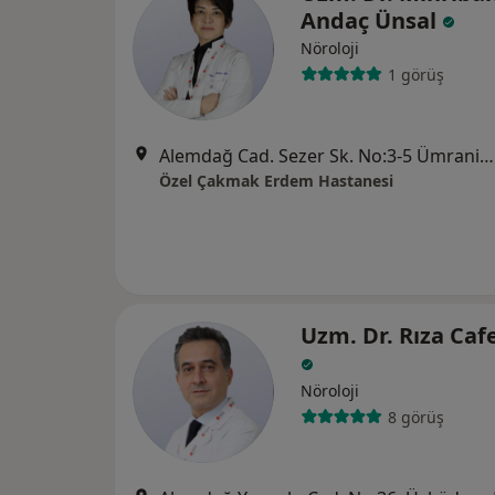
Andaç Ünsal
Nöroloji
1 görüş
Alemdağ Cad. Sezer Sk. No:3-5 Ümraniye - İstanbul, Ümraniye
Özel Çakmak Erdem Hastanesi
Uzm. Dr. Rıza Caf
Nöroloji
8 görüş