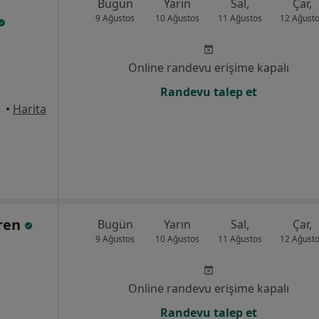
Bugün
Yarın
Sal,
Çar,
9 Ağustos
10 Ağustos
11 Ağustos
12 Ağust
Online randevu erişime kapalı
Randevu talep et
•
Harita
Eren
Bugün
Yarın
Sal,
Çar,
9 Ağustos
10 Ağustos
11 Ağustos
12 Ağust
Online randevu erişime kapalı
Randevu talep et