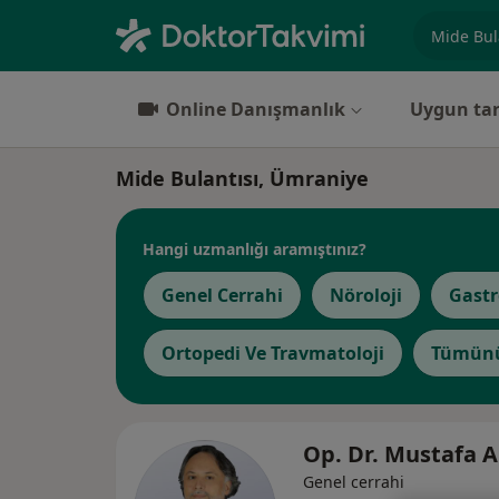
Uzmanlık, 
Online Danışmanlık
Uygun tar
Mide Bulantısı, Ümraniye
Hangi uzmanlığı aramıştınız?
Genel Cerrahi
Nöroloji
Gastr
Ortopedi Ve Travmatoloji
Tümünü
Op. Dr. Mustafa 
Genel cerrahi