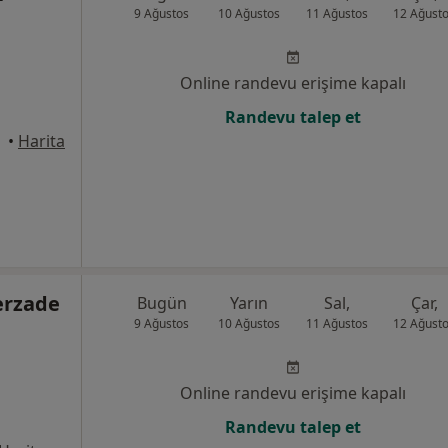
9 Ağustos
10 Ağustos
11 Ağustos
12 Ağust
Online randevu erişime kapalı
Randevu talep et
•
Harita
erzade
Bugün
Yarın
Sal,
Çar,
9 Ağustos
10 Ağustos
11 Ağustos
12 Ağust
Online randevu erişime kapalı
Randevu talep et