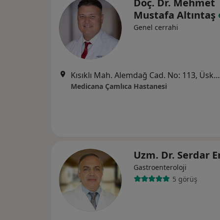
Doç. Dr. Mehmet
Mustafa Altıntaş
Genel cerrahi
Kısıklı Mah. Alemdağ Cad. No: 113, Üsküdar
Medicana Çamlıca Hastanesi
Uzm. Dr. Serdar 
Gastroenteroloji
5 görüş