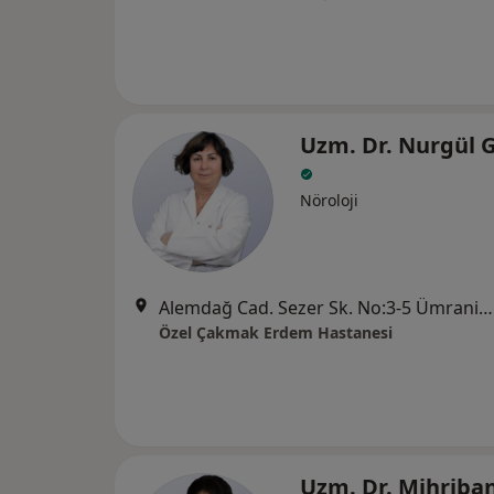
Uzm. Dr. Nurgül 
Nöroloji
Alemdağ Cad. Sezer Sk. No:3-5 Ümraniye - İstanbul, Ümraniye
Özel Çakmak Erdem Hastanesi
Uzm. Dr. Mihriba