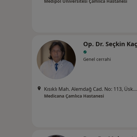
Medipol Üniversitesi Çamlıca Hastanesi
Op. Dr. Seçkin K
Genel cerrahi
Kısıklı Mah. Alemdağ Cad. No: 113, Üsküdar
Medicana Çamlıca Hastanesi