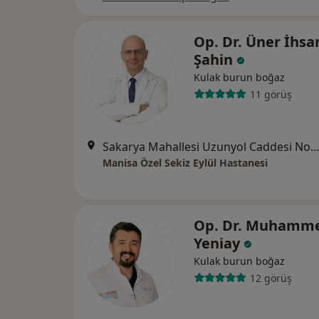
Op. Dr. Üner İhsa
Şahin
Kulak burun boğaz
11 görüş
Sakarya Mahallesi Uzunyol Caddesi No:140, Ma
Manisa Özel Sekiz Eylül Hastanesi
Op. Dr. Muhamm
Yeniay
Kulak burun boğaz
12 görüş