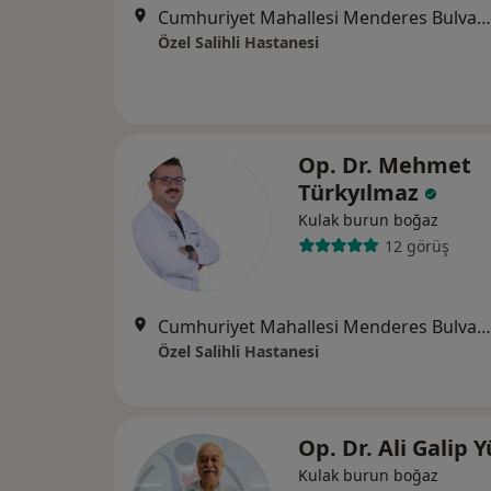
Cumhuriyet Mahallesi Menderes Bulvarı No:48, Manisa
Özel Salihli Hastanesi
Op. Dr. Mehmet
Türkyılmaz
Kulak burun boğaz
12 görüş
Cumhuriyet Mahallesi Menderes Bulvarı No:48, Manisa
Özel Salihli Hastanesi
Op. Dr. Ali Galip 
Kulak burun boğaz