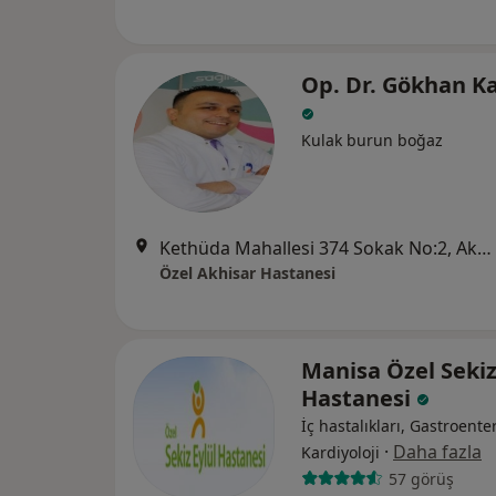
Op. Dr. Gökhan K
Kulak burun boğaz
Kethüda Mahallesi 374 Sokak No:2, Akhisar
Özel Akhisar Hastanesi
Manisa Özel Sekiz
Hastanesi
İç hastalıkları, Gastroenter
·
Daha fazla
Kardiyoloji
57 görüş