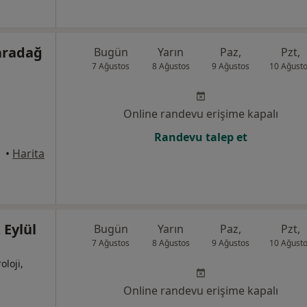
aradağ
Bugün
Yarın
Paz,
Pzt,
7 Ağustos
8 Ağustos
9 Ağustos
10 Ağust
Online randevu erişime kapalı
Randevu talep et
•
Harita
 Eylül
Bugün
Yarın
Paz,
Pzt,
7 Ağustos
8 Ağustos
9 Ağustos
10 Ağust
oloji,
Online randevu erişime kapalı