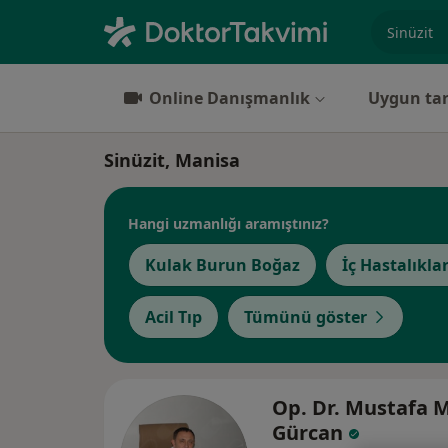
Uzmanlık, 
Online Danışmanlık
Uygun tar
Sinüzit, Manisa
Hangi uzmanlığı aramıştınız?
Kulak Burun Boğaz
İç Hastalıklar
Acil Tıp
Tümünü göster
Op. Dr. Mustafa M
Gürcan