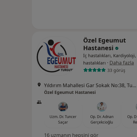
Özel Egeumut
Hastanesi
İç hastalıkları, Kardiyoloji
·
Daha fazla
hastalıkları
33 görüş
Yıldırım Mahallesi Gar Sokak No:38, Turgutlu
Özel Egeumut Hastanesi
Uzm. Dr. Tuncer
Op. Dr. Adnan
Op. D
Saçar
Gerçekcioğlu
Re
16 uzmanın hepsini gör