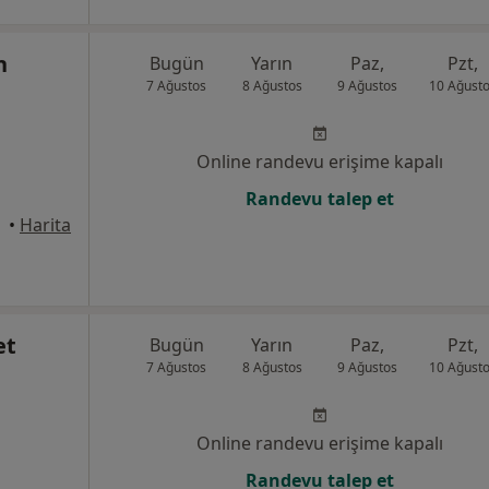
n
Bugün
Yarın
Paz,
Pzt,
7 Ağustos
8 Ağustos
9 Ağustos
10 Ağust
Online randevu erişime kapalı
Randevu talep et
nisa
•
Harita
et
Bugün
Yarın
Paz,
Pzt,
7 Ağustos
8 Ağustos
9 Ağustos
10 Ağust
Online randevu erişime kapalı
Randevu talep et