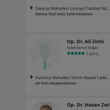
Sakarya Mahallesi Uzunyol Caddesi No:140, Ma
Manisa Özel Sekiz Eylül Hastanesi
Op. Dr. Ali Ünlü
Kulak burun boğaz
5 görüş
Kurtuluş Mahallesi Tahsin Baykal Caddesi No:2/7, Manisa
Ali Ünlü Muayenehanesi
Op. Dr. Hasan Zo