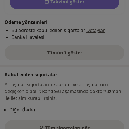
Takvimi göster
Ödeme yöntemleri
Bu adreste kabul edilen sigortalar
Detaylar
Banka Havalesi
Tümünü göster
adres hakkında
Kabul edilen sigortalar
Anlaşmalı sigortaların kapsamı ve anlaşma türü
değişken olabilir. Randevu aşamasında doktor/uzman
ile iletişim kurabilirsiniz.
Diğer (İade)
Tüm sigortaları gör