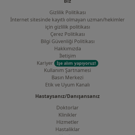
Biz
Gizlilik Politikası
İnternet sitesinde kayıtlı olmayan uzman/hekimler
i̇çin gizlilik politikası
Çerez Politikası
Bilgi Güvenliği Politikası
Hakkımızda
İletişim
Kariyer
İşe alım yapıyoruz!
Kullanım Şartnamesi
Basın Merkezi
Etik ve Uyum Kanalı
Hastaysanız/Danışansanız
Doktorlar
Klinikler
Hizmetler
Hastaliklar