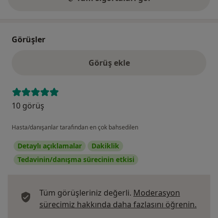
Görüşler
Görüş ekle
10 görüş
Hasta/danışanlar tarafından en çok bahsedilen
Detaylı açıklamalar
Dakiklik
Tedavinin/danışma sürecinin etkisi
Tüm görüşleriniz değerli.
Moderasyon
Görüş
sürecimiz hakkında daha fazlasını öğrenin.