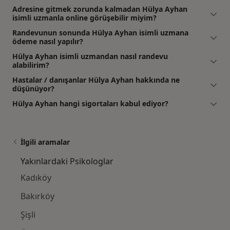
Adresine gitmek zorunda kalmadan Hülya Ayhan
isimli uzmanla online görüşebilir miyim?
Randevunun sonunda Hülya Ayhan isimli uzmana
ödeme nasıl yapılır?
Hülya Ayhan isimli uzmandan nasıl randevu
alabilirim?
Hastalar / danışanlar Hülya Ayhan hakkında ne
düşünüyor?
Hülya Ayhan hangi sigortaları kabul ediyor?
İlgili aramalar
Yakınlardaki Psikologlar
Kadıköy
Bakırköy
Şişli