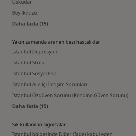
Üsküdar
Beylikdüzü
Daha fazla (15)
Kategoride daha fazlası: Yakınlardaki Psiko
Yakın zamanda aranan bazı hastalıklar
İstanbul Depresyon
İstanbul Stres
İstanbul Sosyal Fobi
İstanbul Aile İçi İletişim Sorunları
İstanbul Özgüven Sorunu (Kendine Güven Sorunu)
Daha fazla (15)
Kategoride daha fazlası: Yakın zamanda ara
Sık kullanılan sigortalar
İstanbul bölgesinde Diğer (İade) kabul eden