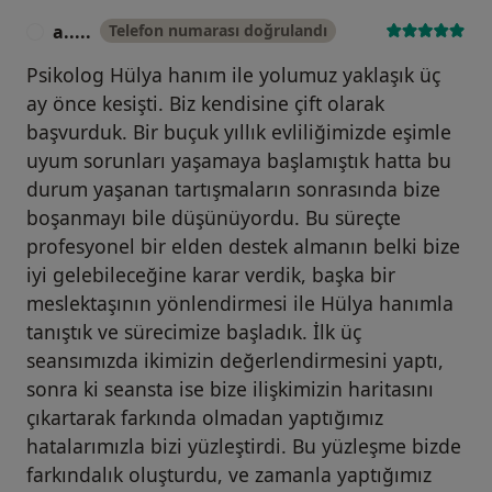
a.....
Telefon numarası doğrulandı
A
Psikolog Hülya hanım ile yolumuz yaklaşık üç
ay önce kesişti. Biz kendisine çift olarak
başvurduk. Bir buçuk yıllık evliliğimizde eşimle
uyum sorunları yaşamaya başlamıştık hatta bu
durum yaşanan tartışmaların sonrasında bize
boşanmayı bile düşünüyordu. Bu süreçte
profesyonel bir elden destek almanın belki bize
iyi gelebileceğine karar verdik, başka bir
meslektaşının yönlendirmesi ile Hülya hanımla
tanıştık ve sürecimize başladık. İlk üç
seansımızda ikimizin değerlendirmesini yaptı,
sonra ki seansta ise bize ilişkimizin haritasını
çıkartarak farkında olmadan yaptığımız
hatalarımızla bizi yüzleştirdi. Bu yüzleşme bizde
farkındalık oluşturdu, ve zamanla yaptığımız