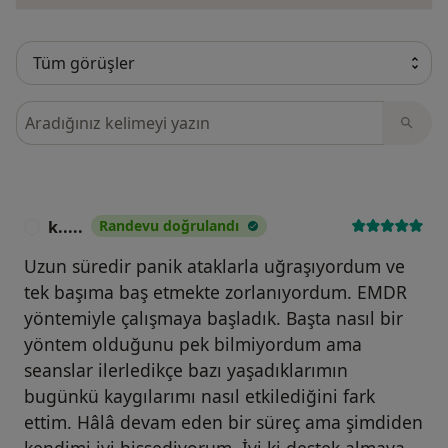
Görüşler içerisinde ara
k.....
Randevu doğrulandı
K
Uzun süredir panik ataklarla uğraşıyordum ve
tek başıma baş etmekte zorlanıyordum. EMDR
yöntemiyle çalışmaya başladık. Başta nasıl bir
yöntem olduğunu pek bilmiyordum ama
seanslar ilerledikçe bazı yaşadıklarımın
bugünkü kaygılarımı nasıl etkilediğini fark
ettim. Hâlâ devam eden bir süreç ama şimdiden