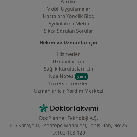
Yardım
Mobil Uygulamalar
Hastalara Yönelik Blog
Aydınlatma Metni
Sıkça Sorulan Sorular
Hekim ve Uzmanlar için
Hizmetler
Uzmanlar için
Sağlık Kuruluşları için
Noa Notes
yeni
Ücretsiz İçerikler
Uzmanlar için Yardım Merkezi
İletişim
DoktorTakvimi - Ana Sayfa
DocPlanner Teknoloji A.Ş.
E-5 Karayolu, Esentepe Mahallesi, Lapis Han, No:25
D:102-103-120