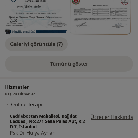
Galeriyi görüntüle (7)
Tümünü göster
deneyim hakkında
Hizmetler
Başlıca Hizmetler
Online Terapi
Caddebostan Mahallesi, Bağdat
Ücretler Hakkında
Caddesi, No:271 Sella Palas Apt, K:2
D:7, İstanbul
Psk Dr Hülya Ayhan