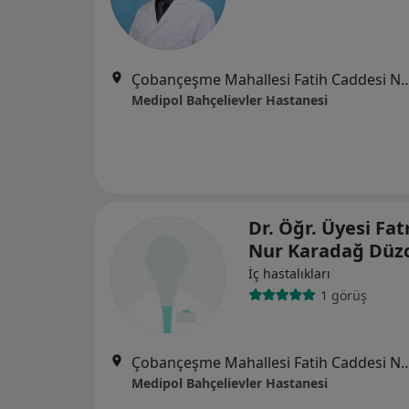
Çobançeşme Mahallesi Fatih Caddesi No:
Medipol Bahçelievler Hastanesi
Dr. Öğr. Üyesi Fa
Nur Karadağ Düzc
İç hastalıkları
1 görüş
Çobançeşme Mahallesi Fatih Caddesi No:
Medipol Bahçelievler Hastanesi