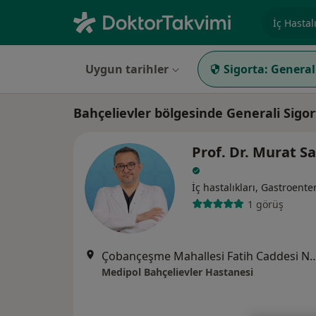
Uzmanlık, 
Uygun tarihler
Sigorta:
General
Bahçelievler bölgesinde Generali Sigor
Prof. Dr. Murat S
İç hastalıkları, Gastroenter
1 görüş
Çobançeşme Mahallesi Fatih Caddesi No:
Medipol Bahçelievler Hastanesi