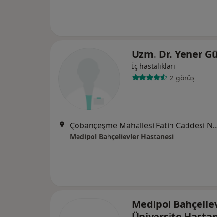
Uzm. Dr. Yener G
İç hastalıkları
2 görüş
Çobançeşme Mahallesi Fatih Caddesi No:
Medipol Bahçelievler Hastanesi
Medipol Bahçelie
Üniversite Hasta