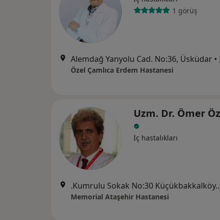
1 görüş
Alemdağ Yanyolu Cad. No:36, Üsküdar
•
Özel Çamlıca Erdem Hastanesi
Uzm. Dr. Ömer Ö
İç hastalıkları
.Kumrulu Sokak No:30 Küçükbakka
Memorial Ataşehir Hastanesi