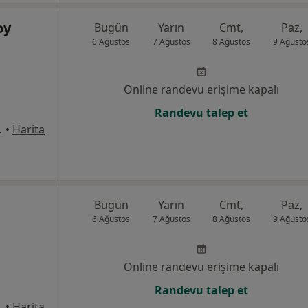
oy
Bugün
Yarın
Cmt,
Paz,
6 Ağustos
7 Ağustos
8 Ağustos
9 Ağusto
Online randevu erişime kapalı
Randevu talep et
1, Ataşehir
•
Harita
Bugün
Yarın
Cmt,
Paz,
6 Ağustos
7 Ağustos
8 Ağustos
9 Ağusto
Online randevu erişime kapalı
Randevu talep et
•
Harita