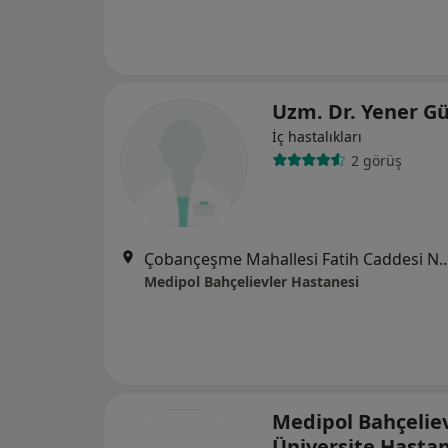
Uzm. Dr. Yener G
İç hastalıkları
2 görüş
Çobançeşme Mahallesi Fatih Caddesi No:
Medipol Bahçelievler Hastanesi
Medipol Bahçelie
Üniversite Hasta