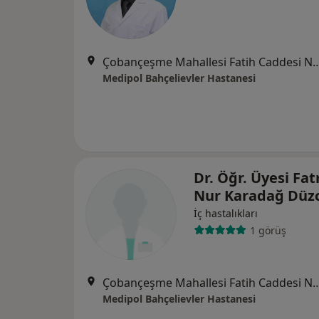
Çobançeşme Mahallesi Fatih Caddesi No:
Medipol Bahçelievler Hastanesi
Dr. Öğr. Üyesi Fa
Nur Karadağ Düzc
İç hastalıkları
1 görüş
Çobançeşme Mahallesi Fatih Caddesi No:
Medipol Bahçelievler Hastanesi