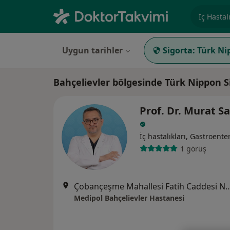
Uzmanlık, 
Uygun tarihler
Sigorta:
Türk Ni
Bahçelievler bölgesinde Türk Nippon S
Prof. Dr. Murat S
İç hastalıkları, Gastroenter
1 görüş
Çobançeşme Mahallesi Fatih Caddesi No:
Medipol Bahçelievler Hastanesi