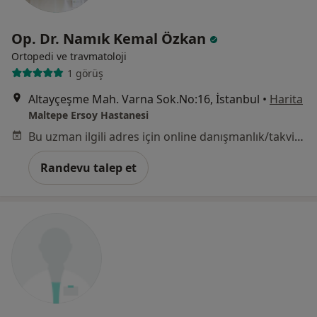
Op. Dr. Namık Kemal Özkan
Ortopedi ve travmatoloji
1 görüş
Altayçeşme Mah. Varna Sok.No:16, İstanbul
•
Harita
Maltepe Ersoy Hastanesi
Bu uzman ilgili adres için online danışmanlık/takvim sunmuyor.
Randevu talep et