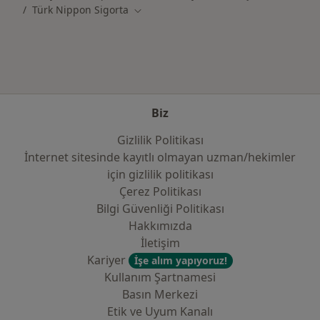
Türk Nippon Sigorta
Şehir değiştir
Biz
Gizlilik Politikası
İnternet sitesinde kayıtlı olmayan uzman/hekimler
i̇çin gizlilik politikası
Çerez Politikası
Bilgi Güvenliği Politikası
Hakkımızda
İletişim
Kariyer
İşe alım yapıyoruz!
Kullanım Şartnamesi
Basın Merkezi
Etik ve Uyum Kanalı