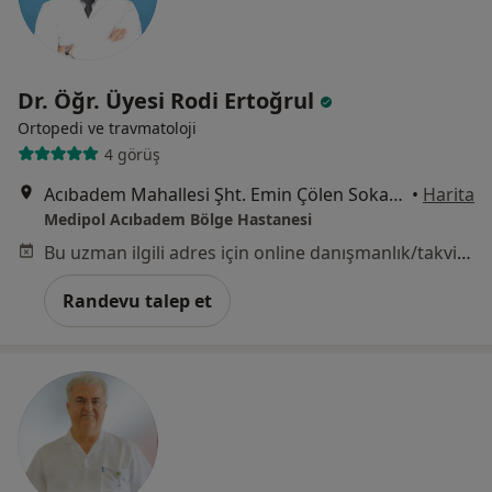
Dr. Öğr. Üyesi Rodi Ertoğrul
Ortopedi ve travmatoloji
4 görüş
Acıbadem Mahallesi Şht. Emin Çölen Sokağı No:4, Kadıköy
•
Harita
Medipol Acıbadem Bölge Hastanesi
Bu uzman ilgili adres için online danışmanlık/takvim sunmuyor.
Randevu talep et