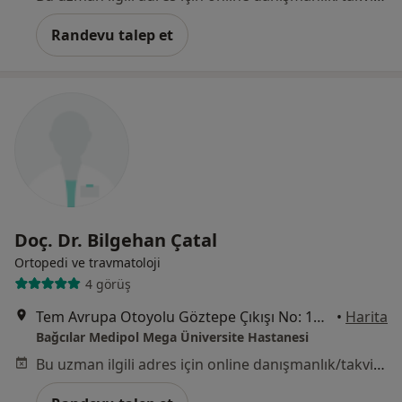
Randevu talep et
Doç. Dr. Bilgehan Çatal
Ortopedi ve travmatoloji
4 görüş
Tem Avrupa Otoyolu Göztepe Çıkışı No: 1Bağcılar, İstanbul
•
Harita
Bağcılar Medipol Mega Üniversite Hastanesi
Bu uzman ilgili adres için online danışmanlık/takvim sunmuyor.