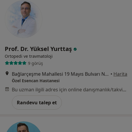
Prof. Dr. Yüksel Yurttaş
Ortopedi ve travmatoloji
9 görüş
Bağlarçeşme Mahallesi 19 Mayıs Bulvarı No:18, Esenyurt
•
Harita
Özel Esencan Hastanesi
Bu uzman ilgili adres için online danışmanlık/takvim sunmuyor.
Randevu talep et