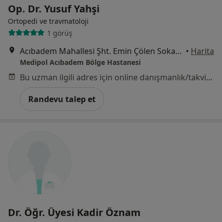
Op. Dr. Yusuf Yahşi
Ortopedi ve travmatoloji
1 görüş
Acıbadem Mahallesi Şht. Emin Çölen Sokağı No:4, Kadıköy
•
Harita
Medipol Acıbadem Bölge Hastanesi
Bu uzman ilgili adres için online danışmanlık/takvim sunmuyor.
Randevu talep et
Dr. Öğr. Üyesi Kadir Öznam