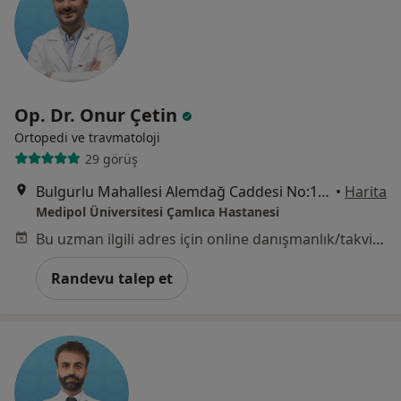
Op. Dr. Onur Çetin
Ortopedi ve travmatoloji
29 görüş
Bulgurlu Mahallesi Alemdağ Caddesi No:100, Üsküdar
•
Harita
Medipol Üniversitesi Çamlıca Hastanesi
Bu uzman ilgili adres için online danışmanlık/takvim sunmuyor.
Randevu talep et