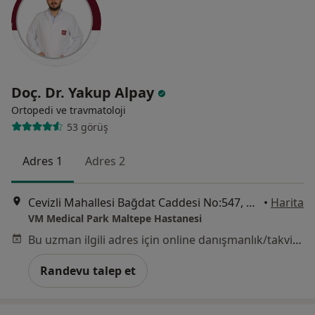
Doç. Dr. Yakup Alpay
Ortopedi ve travmatoloji
53 görüş
Adres 1
Adres 2
Cevizli Mahallesi Bağdat Caddesi No:547, Maltepe
•
Harita
VM Medical Park Maltepe Hastanesi
Bu uzman ilgili adres için online danışmanlık/takvim sunmuyor.
Randevu talep et