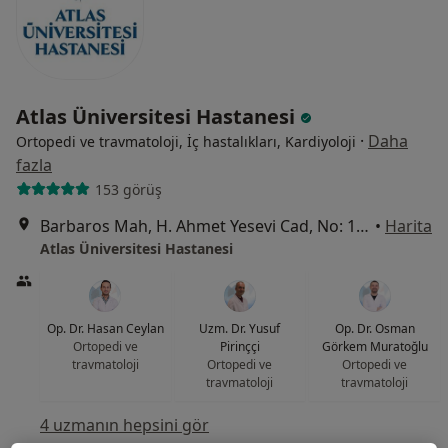
Atlas Üniversitesi Hastanesi
·
Daha
Ortopedi ve travmatoloji, İç hastalıkları, Kardiyoloji
fazla
153 görüş
Barbaros Mah, H. Ahmet Yesevi Cad, No: 149 Güneşli - Bağcılar / İstanbul, Bağcılar
•
Harita
Atlas Üniversitesi Hastanesi
Op. Dr. Hasan Ceylan
Uzm. Dr. Yusuf
Op. Dr. Osman
Ortopedi ve
Pirinççi
Görkem Muratoğlu
travmatoloji
Ortopedi ve
Ortopedi ve
travmatoloji
travmatoloji
4 uzmanın hepsini gör