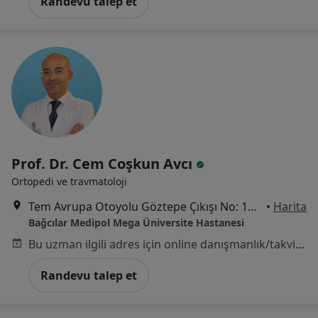
Randevu talep et
Prof. Dr. Cem Coşkun Avcı
Ortopedi ve travmatoloji
Tem Avrupa Otoyolu Göztepe Çıkışı No: 1Bağcılar, İstanbul
•
Harita
Bağcılar Medipol Mega Üniversite Hastanesi
Bu uzman ilgili adres için online danışmanlık/takvim sunmuyor.
Randevu talep et