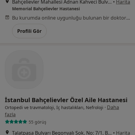
Bahçelievler Mahallesi Adnan Kahveci Bulvarı No:227, Bahçelievler
•
Harita
Memorial Bahçelievler Hastanesi
Bu kurumda online uygunluğu bulunan bir doktor veya uzman bulunamadı
Profili Gör
İstanbul Bahçelievler Özel Aile Hastanesi
·
Daha
Ortopedi ve travmatoloji, İç hastalıkları, Nefroloji
fazla
55 görüş
Talatpaşa Bulvarı Begonyalı Sok. No: 7/1, Bahçelievler
•
Harita