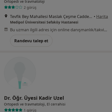
Ortopedi ve travmatoloji
2 görüş
Tevfik Bey Mahallesi Maslak Çeşme Caddesi No:30, Küçükçekmece
•
Harita
Medipol Üniversitesi Sefaköy Hastanesi
Bu uzman ilgili adres için online danışmanlık/takvim sunmuyor.
Randevu talep et
Dr. Öğr. Üyesi Kadir Uzel
Ortopedi ve travmatoloji, El cerrahisi
1 görüş