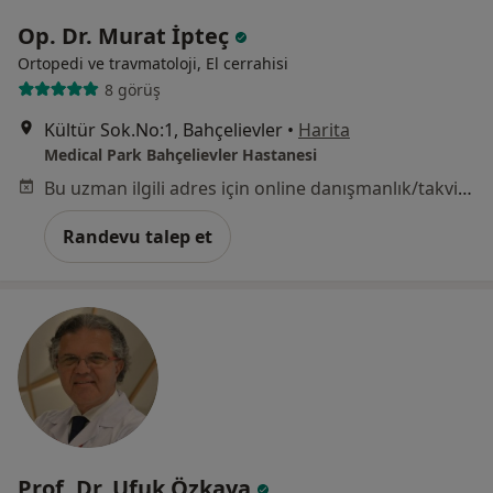
Op. Dr. Murat İpteç
Ortopedi ve travmatoloji, El cerrahisi
8 görüş
Kültür Sok.No:1, Bahçelievler
•
Harita
Medical Park Bahçelievler Hastanesi
Bu uzman ilgili adres için online danışmanlık/takvim sunmuyor.
Randevu talep et
Prof. Dr. Ufuk Özkaya