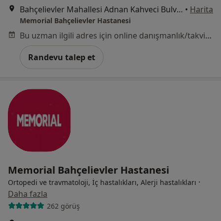
Bahçelievler Mahallesi Adnan Kahveci Bulvarı No:227, Bahçelievler
•
Harita
Memorial Bahçelievler Hastanesi
Bu uzman ilgili adres için online danışmanlık/takvim sunmuyor.
Randevu talep et
Memorial Bahçelievler Hastanesi
·
Ortopedi ve travmatoloji, İç hastalıkları, Alerji hastalıkları
Daha fazla
262 görüş