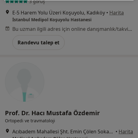
3 görüş
E-5 Harem Yolu Üzeri Koşuyolu, Kadıköy
•
Harita
İstanbul Medipol Koşuyolu Hastanesi
Bu uzman ilgili adres için online danışmanlık/takvim sunmuyor.
Randevu talep et
Prof. Dr. Hacı Mustafa Özdemir
Ortopedi ve travmatoloji
Acıbadem Mahallesi Şht. Emin Çölen Sokağı No:4, Kadıköy
•
Harita