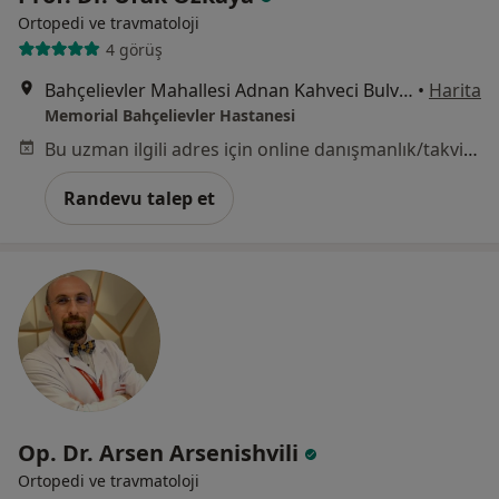
Ortopedi ve travmatoloji
4 görüş
Bahçelievler Mahallesi Adnan Kahveci Bulvarı No:227, Bahçelievler
•
Harita
Memorial Bahçelievler Hastanesi
Bu uzman ilgili adres için online danışmanlık/takvim sunmuyor.
Randevu talep et
Op. Dr. Arsen Arsenishvili
Ortopedi ve travmatoloji