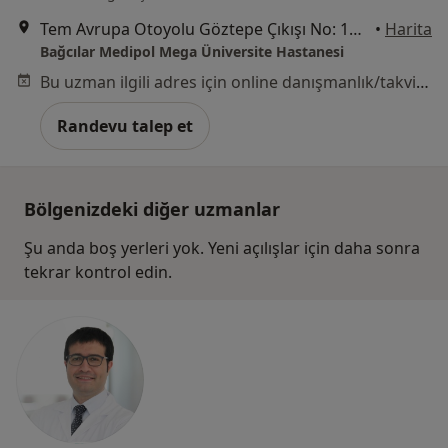
Tem Avrupa Otoyolu Göztepe Çıkışı No: 1Bağcılar, İstanbul
•
Harita
Bağcılar Medipol Mega Üniversite Hastanesi
Bu uzman ilgili adres için online danışmanlık/takvim sunmuyor.
Randevu talep et
Bölgenizdeki diğer uzmanlar
Şu anda boş yerleri yok. Yeni açılışlar için daha sonra
tekrar kontrol edin.