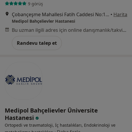
9 görüş
Çobançeşme Mahallesi Fatih Caddesi No:1/8, Bahçelievler
•
Harita
Medipol Bahçelievler Hastanesi
Bu uzman ilgili adres için online danışmanlık/takvim sunmuyor.
Randevu talep et
Medipol Bahçelievler Üniversite
Hastanesi
Ortopedi ve travmatoloji, İç hastalıkları, Endokrinoloji ve